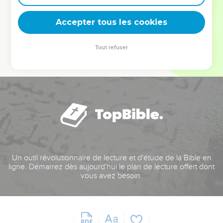
deviennent vos tremplins. Que vous guidiez un ministère, une
équipe, un groupe ou une famille, leur expérience est faite
Accepter tous les cookies
pour vous.
Tout refuser
Je découvre l’événement
Un outil révolutionnaire de lecture et d'étude de la Bible en
ligne. Démarrez dès aujourd'hui le plan de lecture offert dont
vous avez besoin.