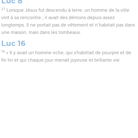
Luc 8
27
Lorsque Jésus fut descendu à terre, un homme de la ville
vint à sa rencontre ; il avait des démons depuis assez
longtemps. Il ne portait pas de vêtement et n’habitait pas dans
une maison, mais dans les tombeaux.
Luc 16
19
» Il y avait un homme riche, qui s'habillait de pourpre et de
fin lin et qui chaque jour menait joyeuse et brillante vie.