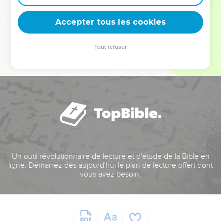
deviennent vos tremplins. Que vous guidiez un ministère, une
équipe, un groupe ou une famille, leur expérience est faite
Accepter tous les cookies
pour vous.
Tout refuser
Je découvre l’événement
Un outil révolutionnaire de lecture et d'étude de la Bible en
ligne. Démarrez dès aujourd'hui le plan de lecture offert dont
vous avez besoin.