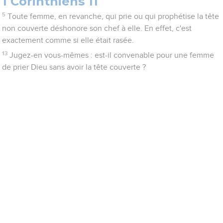
1 Corinthiens 11
5
Toute femme, en revanche, qui prie ou qui prophétise la tête
non couverte déshonore son chef à elle. En effet, c'est
exactement comme si elle était rasée.
13
Jugez-en vous-mêmes : est-il convenable pour une femme
de prier Dieu sans avoir la tête couverte ?