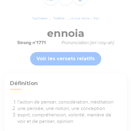
TopChrétien
TopBible
Lexique Hébreu / Grec
ennoia
Strong n°1771
Prononciation [en'-noy-ah]
Voir les versets relatifs
Définition
l'action de penser, considération, méditation
une pensée, une notion, une conception
esprit, compréhension, volonté, manière de
voir et de penser, opinion