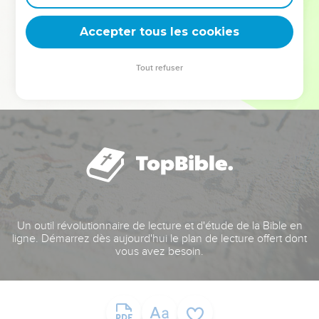
deviennent vos tremplins. Que vous guidiez un ministère, une
équipe, un groupe ou une famille, leur expérience est faite
Accepter tous les cookies
pour vous.
Tout refuser
Je découvre l’événement
Un outil révolutionnaire de lecture et d'étude de la Bible en
ligne. Démarrez dès aujourd'hui le plan de lecture offert dont
vous avez besoin.