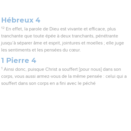
Hébreux 4
12
En effet, la parole de Dieu est vivante et efficace, plus
tranchante que toute épée à deux tranchants, pénétrante
jusqu’à séparer âme et esprit, jointures et moelles ; elle juge
les sentiments et les pensées du cœur.
1 Pierre 4
1
Ainsi donc, puisque Christ a souffert [pour nous] dans son
corps, vous aussi armez-vous de la même pensée : celui qui a
souffert dans son corps en a fini avec le péché