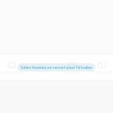
Commentaires
Strong
Dictionnaire
Versets relatif
Paramètres de lecture