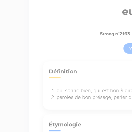
e
Strong n°2163
V
Définition
qui sonne bien, qui est bon à dir
paroles de bon présage, parler 
Étymologie