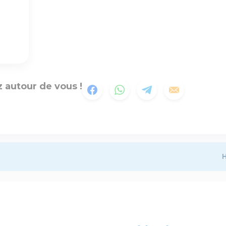
 autour de vous !
H