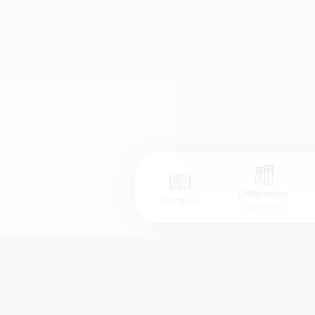
Différentes
Contenus
Versions
Afficher les numéros de versets