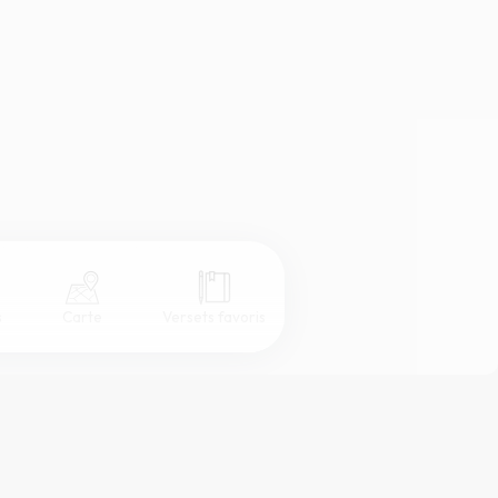
s
Carte
Versets favoris