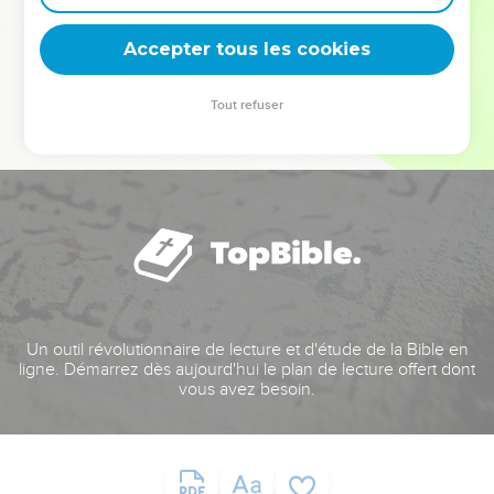
deviennent vos tremplins. Que vous guidiez un ministère, une
équipe, un groupe ou une famille, leur expérience est faite
Accepter tous les cookies
pour vous.
Tout refuser
Je découvre l’événement
Un outil révolutionnaire de lecture et d'étude de la Bible en
ligne. Démarrez dès aujourd'hui le plan de lecture offert dont
vous avez besoin.