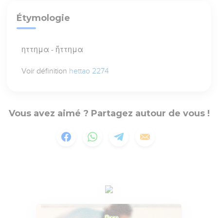
Étymologie
ηττημα - ἥττημα
Voir définition
hettao 2274
Vous avez aimé ? Partagez autour de vous !