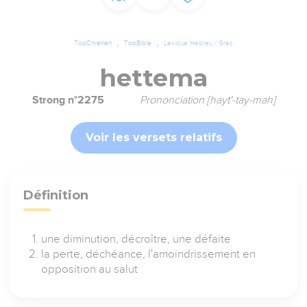
TopChrétien
TopBible
Lexique Hébreu / Grec
hettema
Strong n°2275
Prononciation [hayt'-tay-mah]
Voir les versets relatifs
Définition
une diminution, décroître, une défaite
la perte, déchéance, l'amoindrissement en
opposition au salut