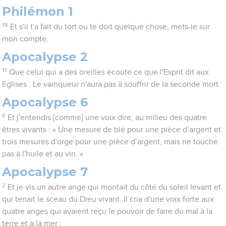
Philémon 1
18
Et s'il t'a fait du tort ou te doit quelque chose, mets-le sur
mon compte.
Apocalypse 2
11
Que celui qui a des oreilles écoute ce que l'Esprit dit aux
Eglises : Le vainqueur n'aura pas à souffrir de la seconde mort.’
Apocalypse 6
6
Et j'entendis [comme] une voix dire, au milieu des quatre
êtres vivants : « Une mesure de blé pour une pièce d’argent et
trois mesures d'orge pour une pièce d’argent, mais ne touche
pas à l'huile et au vin. »
Apocalypse 7
2
Et je vis un autre ange qui montait du côté du soleil levant et
qui tenait le sceau du Dieu vivant. Il cria d'une voix forte aux
quatre anges qui avaient reçu le pouvoir de faire du mal à la
terre et à la mer :