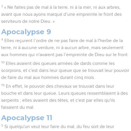
3
« Ne faites pas de mal à la terre, ni à la mer, ni aux arbres,
avant que nous ayons marqué d’une empreinte le front des
serviteurs de notre Dieu. »
Apocalypse 9
4
Elles reçurent l’ordre de ne pas faire de mal à l'herbe de la
terre, ni à aucune verdure, ni à aucun arbre, mais seulement
aux hommes qui n'avaient pas l’empreinte de Dieu sur le front.
10
Elles avaient des queues armées de dards comme les
scorpions, et c'est dans leur queue que se trouvait leur pouvoir
de faire du mal aux hommes durant cinq mois.
19
En effet, le pouvoir des chevaux se trouvait dans leur
bouche et dans leur queue. Leurs queues ressemblaient à des
serpents ; elles avaient des têtes, et c'est par elles qu'ils
faisaient du mal.
Apocalypse 11
5
Si quelqu'un veut leur faire du mal, du feu sort de leur