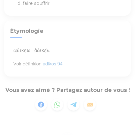
faire souffrir
Étymologie
αδικεω - ἀδικέω
Voir définition
adikos 94
Vous avez aimé ? Partagez autour de vous !