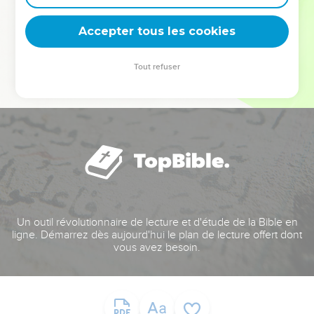
deviennent vos tremplins. Que vous guidiez un ministère, une
équipe, un groupe ou une famille, leur expérience est faite
Accepter tous les cookies
pour vous.
Tout refuser
Je découvre l’événement
Un outil révolutionnaire de lecture et d'étude de la Bible en
ligne. Démarrez dès aujourd'hui le plan de lecture offert dont
vous avez besoin.