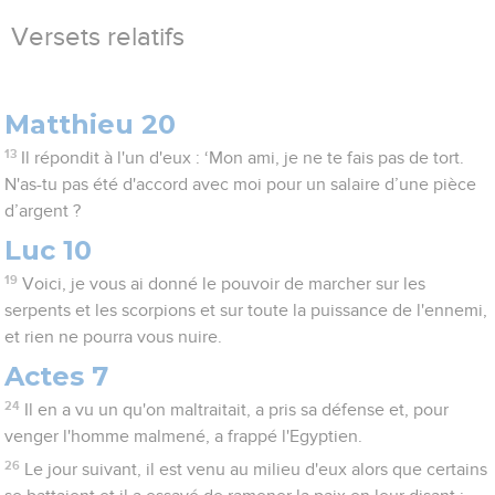
Versets relatifs
Matthieu 20
13
Il répondit à l'un d'eux : ‘Mon ami, je ne te fais pas de tort.
N'as-tu pas été d'accord avec moi pour un salaire d’une pièce
d’argent ?
Luc 10
19
Voici, je vous ai donné le pouvoir de marcher sur les
serpents et les scorpions et sur toute la puissance de l'ennemi,
et rien ne pourra vous nuire.
Actes 7
24
Il en a vu un qu'on maltraitait, a pris sa défense et, pour
venger l'homme malmené, a frappé l'Egyptien.
26
Le jour suivant, il est venu au milieu d'eux alors que certains