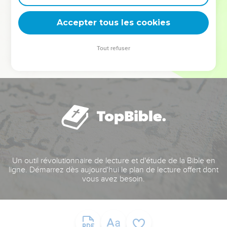
deviennent vos tremplins. Que vous guidiez un ministère, une
équipe, un groupe ou une famille, leur expérience est faite
Accepter tous les cookies
pour vous.
Tout refuser
Je découvre l’événement
Un outil révolutionnaire de lecture et d'étude de la Bible en
ligne. Démarrez dès aujourd'hui le plan de lecture offert dont
vous avez besoin.