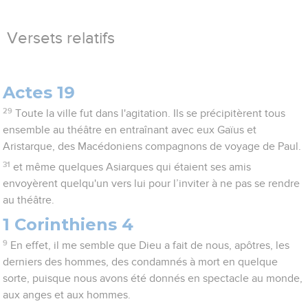
Versets relatifs
Actes 19
29
Toute la ville fut dans l'agitation. Ils se précipitèrent tous
ensemble au théâtre en entraînant avec eux Gaïus et
Aristarque, des Macédoniens compagnons de voyage de Paul.
31
et même quelques Asiarques qui étaient ses amis
envoyèrent quelqu'un vers lui pour l’inviter à ne pas se rendre
au théâtre.
1 Corinthiens 4
9
En effet, il me semble que Dieu a fait de nous, apôtres, les
derniers des hommes, des condamnés à mort en quelque
sorte, puisque nous avons été donnés en spectacle au monde,
aux anges et aux hommes.