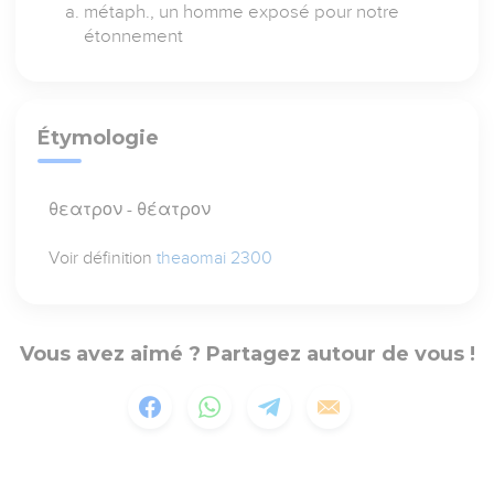
métaph., un homme exposé pour notre
étonnement
Étymologie
θεατρον - θέατρον
Voir définition
theaomai 2300
Vous avez aimé ? Partagez autour de vous !