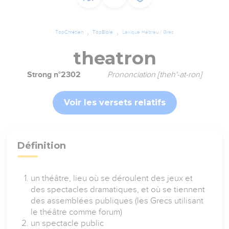
TopChrétien
TopBible
Lexique Hébreu / Grec
theatron
Strong n°2302
Prononciation [theh'-at-ron]
Voir les versets relatifs
Définition
un théâtre, lieu où se déroulent des jeux et
des spectacles dramatiques, et où se tiennent
des assemblées publiques (les Grecs utilisant
le théâtre comme forum)
un spectacle public