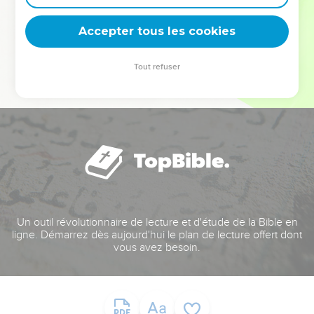
deviennent vos tremplins. Que vous guidiez un ministère, une
équipe, un groupe ou une famille, leur expérience est faite
Accepter tous les cookies
pour vous.
Tout refuser
Je découvre l’événement
Un outil révolutionnaire de lecture et d'étude de la Bible en
ligne. Démarrez dès aujourd'hui le plan de lecture offert dont
vous avez besoin.