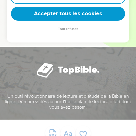
deviennent vos tremplins. Que vous guidiez un ministère, une
équipe, un groupe ou une famille, leur expérience est faite
Accepter tous les cookies
pour vous.
Tout refuser
Je découvre l’événement
Un outil révolutionnaire de lecture et d'étude de la Bible en
ligne. Démarrez dès aujourd'hui le plan de lecture offert dont
vous avez besoin.