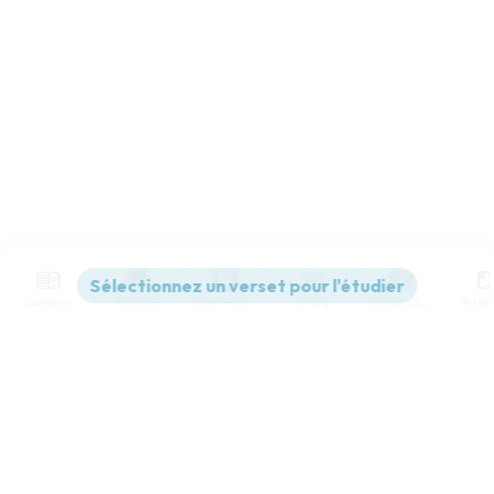
Contenus
Versions
Commentaires
Strong
Dictionnaire
Paramètres de lecture
Afficher les numéros de versets
Mode dyslexique