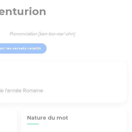
enturion
Prononciation [ken-too-ree'-ohn]
oir les versets relatifs
 de l'armée Romaine
Nature du mot