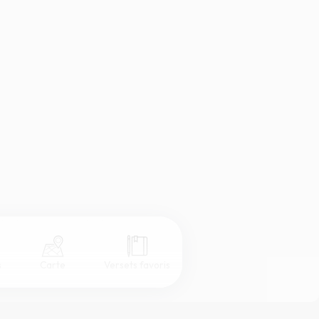
s
Carte
Versets favoris