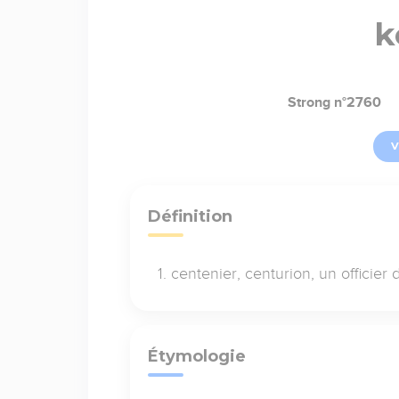
k
Strong n°2760
V
Définition
centenier, centurion, un officier
Étymologie