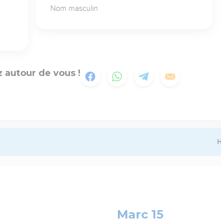
Nom masculin
 autour de vous !
H
Marc 15