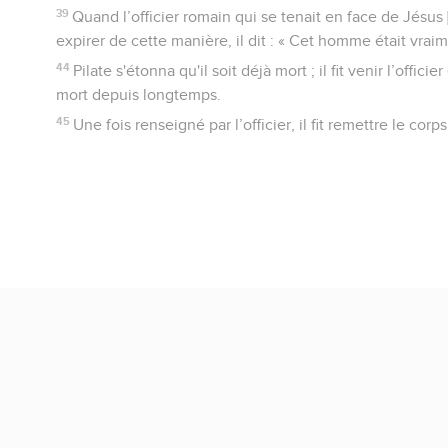
39
Quand l’officier romain qui se tenait en face de Jésus [
expirer de cette manière, il dit : « Cet homme était vraim
44
Pilate s'étonna qu'il soit déjà mort ; il fit venir l’offici
mort depuis longtemps.
45
Une fois renseigné par l’officier, il fit remettre le corp