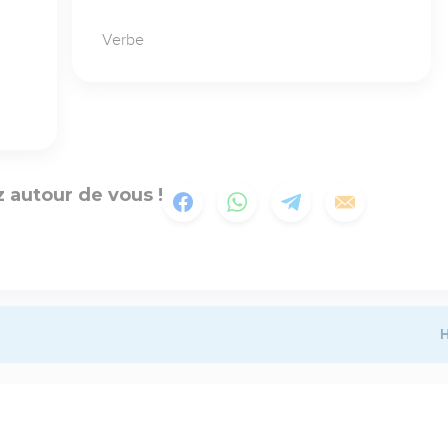
Verbe
 autour de vous !
H