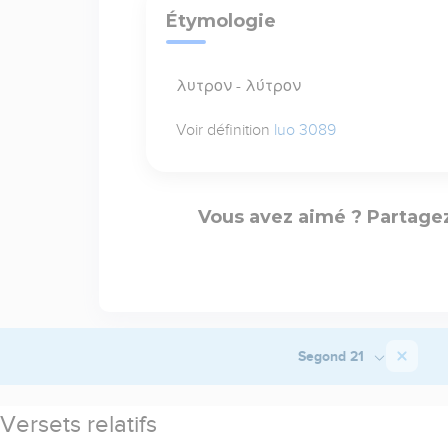
Étymologie
λυτρον - λύτρον
Voir définition
luo 3089
Vous avez aimé ? Partagez
Segond 21
Versets relatifs