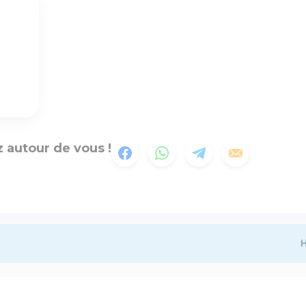
 autour de vous !
H