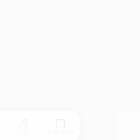
s
Carte
Versets favoris