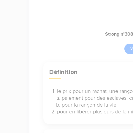
Strong n°30
V
Définition
le prix pour un rachat, une ranç
paiement pour des esclaves, ca
pour la rançon de la vie
pour en libérer plusieurs de la m