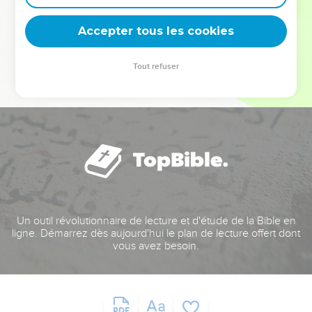
deviennent vos tremplins. Que vous guidiez un ministère, une
équipe, un groupe ou une famille, leur expérience est faite
Accepter tous les cookies
pour vous.
Tout refuser
Je découvre l’événement
Un outil révolutionnaire de lecture et d'étude de la Bible en
ligne. Démarrez dès aujourd'hui le plan de lecture offert dont
vous avez besoin.