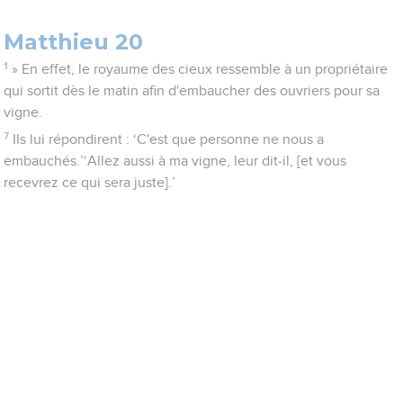
Matthieu 20
1
» En effet, le royaume des cieux ressemble à un propriétaire
qui sortit dès le matin afin d'embaucher des ouvriers pour sa
vigne.
7
Ils lui répondirent : ‘C'est que personne ne nous a
embauchés.’‘Allez aussi à ma vigne, leur dit-il, [et vous
recevrez ce qui sera juste].’