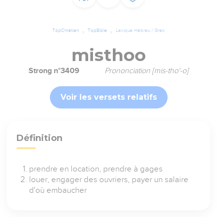
TopChrétien
TopBible
Lexique Hébreu / Grec
misthoo
Strong n°3409
Prononciation [mis-tho'-o]
Voir les versets relatifs
Définition
prendre en location, prendre à gages
louer, engager des ouvriers, payer un salaire
d'où embaucher