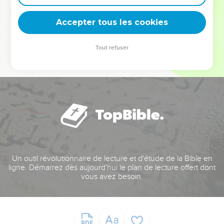
deviennent vos tremplins. Que vous guidiez un ministère, une
équipe, un groupe ou une famille, leur expérience est faite
Accepter tous les cookies
pour vous.
Tout refuser
Je découvre l’événement
Un outil révolutionnaire de lecture et d'étude de la Bible en
ligne. Démarrez dès aujourd'hui le plan de lecture offert dont
vous avez besoin.