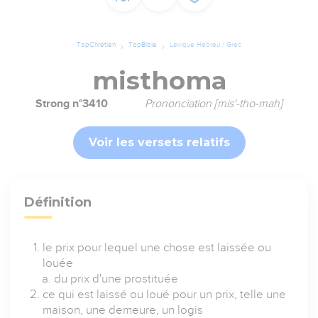
TopChrétien
TopBible
Lexique Hébreu / Grec
misthoma
Strong n°3410
Prononciation [mis'-tho-mah]
Voir les versets relatifs
Définition
le prix pour lequel une chose est laissée ou
louée
du prix d'une prostituée
ce qui est laissé ou loué pour un prix, telle une
maison, une demeure, un logis