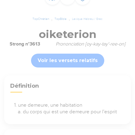
TopChrétien
TopBible
Lexique Hébreu / Grec
oiketerion
Strong n°3613
Prononciation [oy-kay-tay'-ree-on]
Voir les versets relatifs
Définition
une demeure, une habitation
du corps qui est une demeure pour l'esprit