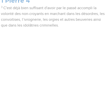
1 Pierre 4
3
C'est déjà bien suffisant d'avoir par le passé accompli la
volonté des non-croyants en marchant dans les désordres, les
convoitises, l’ivrognerie, les orgies et autres beuveries ainsi
que dans les idolâtries criminelles.