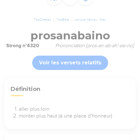
TopChrétien
TopBible
Lexique Hébreu / Grec
prosanabaino
Strong n°4320
Prononciation [pros-an-ab-ah'-ee-no]
Voir les versets relatifs
Définition
aller plus loin
monter plus haut (à une place d'honneur)