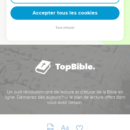
deviennent vos tremplins. Que vous guidiez un ministère, une
équipe, un groupe ou une famille, leur expérience est faite
Accepter tous les cookies
pour vous.
Tout refuser
Je découvre l’événement
Un outil révolutionnaire de lecture et d'étude de la Bible en
ligne. Démarrez dès aujourd'hui le plan de lecture offert dont
vous avez besoin.