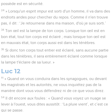
possède est en sécurité.
24
» Lorsqu'un esprit impur est sorti d'un homme, il va dans des
endroits arides pour chercher du repos. Comme il n'en trouve
pas, il dit : ‘Je retournerai dans ma maison, d'où je suis sorti.’
34
Ton œil est la lampe de ton corps. Lorsque ton œil est en
bon état, tout ton corps est éclairé ; mais lorsque ton œil est
en mauvais état, ton corps aussi est dans les ténèbres.
36
Si donc ton corps tout entier est éclairé, sans aucune partie
dans les ténèbres, il sera entièrement éclairé comme lorsque
la lampe t'éclaire de sa lueur. »
Luc 12
11
» Quand on vous conduira dans les synagogues, ou devant
les magistrats et les autorités, ne vous inquiétez pas de la
manière dont vous vous défendrez ni de ce que vous direz.
54
Il dit encore aux foules : « Quand vous voyez un nuage se
lever à l'ouest, vous dites aussitôt : ‘La pluie vient’, et c’est ce
qui se passe.