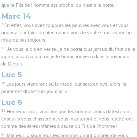
que le Fils de l'homme est proche, qu’il est à la porte.
Marc 14
7
En effet, vous avez toujours les pauvres avec vous et vous
pouvez leur faire du bien quand vous le voulez, mais vous ne
m'aurez pas toujours.
25
Je vous le dis en vérité, je ne boirai plus jamais du fruit de la
vigne, jusqu'au jour où je le boirai nouveau dans le royaume
de Dieu. »
Luc 5
35
Les jours viendront où le marié leur sera enlevé, alors ils
jeûneront durant ces jours-là. »
Luc 6
22
Heureux serez-vous lorsque les hommes vous détesteront,
lorsqu'ils vous chasseront, vous insulteront et vous rejetteront
comme des êtres infâmes à cause du Fils de l'homme !
26
Malheur lorsque tous les hommes diront du bien de vous,