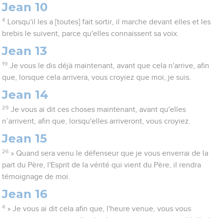
Jean 10
4
Lorsqu'il les a [toutes] fait sortir, il marche devant elles et les
brebis le suivent, parce qu'elles connaissent sa voix.
Jean 13
19
Je vous le dis déjà maintenant, avant que cela n'arrive, afin
que, lorsque cela arrivera, vous croyiez que moi, je suis.
Jean 14
29
Je vous ai dit ces choses maintenant, avant qu'elles
n’arrivent, afin que, lorsqu'elles arriveront, vous croyiez.
Jean 15
26
» Quand sera venu le défenseur que je vous enverrai de la
part du Père, l'Esprit de la vérité qui vient du Père, il rendra
témoignage de moi.
Jean 16
4
» Je vous ai dit cela afin que, l'heure venue, vous vous