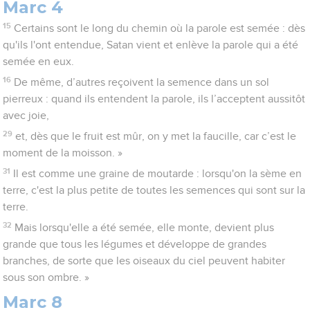
Marc 4
15
Certains sont le long du chemin où la parole est semée : dès
qu'ils l'ont entendue, Satan vient et enlève la parole qui a été
semée en eux.
16
De même, d’autres reçoivent la semence dans un sol
pierreux : quand ils entendent la parole, ils l’acceptent aussitôt
avec joie,
29
et, dès que le fruit est mûr, on y met la faucille, car c’est le
moment de la moisson. »
31
Il est comme une graine de moutarde : lorsqu'on la sème en
terre, c'est la plus petite de toutes les semences qui sont sur la
terre.
32
Mais lorsqu'elle a été semée, elle monte, devient plus
grande que tous les légumes et développe de grandes
branches, de sorte que les oiseaux du ciel peuvent habiter
sous son ombre. »
Marc 8