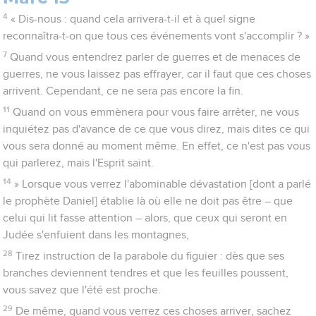
4
« Dis-nous : quand cela arrivera-t-il et à quel signe
reconnaîtra-t-on que tous ces événements vont s'accomplir ? »
7
Quand vous entendrez parler de guerres et de menaces de
guerres, ne vous laissez pas effrayer, car il faut que ces choses
arrivent. Cependant, ce ne sera pas encore la fin.
11
Quand on vous emmènera pour vous faire arrêter, ne vous
inquiétez pas d'avance de ce que vous direz, mais dites ce qui
vous sera donné au moment même. En effet, ce n'est pas vous
qui parlerez, mais l'Esprit saint.
14
» Lorsque vous verrez l'abominable dévastation [dont a parlé
le prophète Daniel] établie là où elle ne doit pas être – que
celui qui lit fasse attention – alors, que ceux qui seront en
Judée s'enfuient dans les montagnes,
28
Tirez instruction de la parabole du figuier : dès que ses
branches deviennent tendres et que les feuilles poussent,
vous savez que l'été est proche.
29
De même, quand vous verrez ces choses arriver, sachez