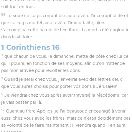
soit tout en tous.
54
Lorsque ce corps corruptible aura revêtu l'incorruptibilité et
que ce corps mortel aura revêtu l'immortalité, alors
s'accomplira cette parole de l’Ecriture : La mort a été engloutie
dans la victoire.
1 Corinthiens 16
2
que chacun de vous, le dimanche, mette de côté chez lui ce
qu'il pourra, en fonction de ses moyens, afin qu'on n'attende
pas mon arrivée pour récolter les dons.
3
Quand je serai chez vous, j'enverrai avec des lettres ceux
que vous aurez choisis pour porter vos dons à Jérusalem.
5
Je viendrai chez vous après avoir traversé la Macédoine, car
je vais passer par là.
12
Quant au frère Apollos, je l'ai beaucoup encouragé à venir
aussi chez vous avec les frères, mais ce n'était décidément pas
sa volonté de le faire maintenant ; il viendra quand il en aura