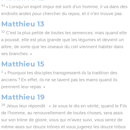
43
» Lorsqu'un esprit impur est sorti d'un homme, il va dans des
endroits arides pour chercher du repos, et il n'en trouve pas.
Matthieu 13
32
C'est la plus petite de toutes les semences, mais quand elle
a poussé, elle est plus grande que les légumes et devient un
arbre, de sorte que les oiseaux du ciel viennent habiter dans
ses branches. »
Matthieu 15
2
« Pourquoi tes disciples transgressent-ils la tradition des
anciens ? En effet, ils ne se lavent pas les mains quand ils
prennent leur repas. »
Matthieu 19
28
Jésus leur répondit : « Je vous le dis en vérité, quand le Fils
de l'homme, au renouvellement de toutes choses, sera assis
sur son trône de gloire, vous qui m'avez suivi, vous serez de
même assis sur douze trônes et vous jugerez les douze tribus