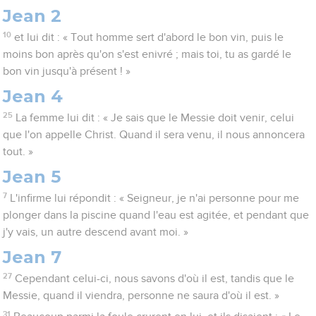
Jean 2
10
et lui dit : « Tout homme sert d'abord le bon vin, puis le
moins bon après qu'on s'est enivré ; mais toi, tu as gardé le
bon vin jusqu'à présent ! »
Jean 4
25
La femme lui dit : « Je sais que le Messie doit venir, celui
que l'on appelle Christ. Quand il sera venu, il nous annoncera
tout. »
Jean 5
7
L'infirme lui répondit : « Seigneur, je n'ai personne pour me
plonger dans la piscine quand l'eau est agitée, et pendant que
j'y vais, un autre descend avant moi. »
Jean 7
27
Cependant celui-ci, nous savons d'où il est, tandis que le
Messie, quand il viendra, personne ne saura d'où il est. »
31