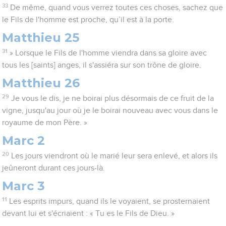
33
De même, quand vous verrez toutes ces choses, sachez que
le Fils de l'homme est proche, qu’il est à la porte.
Matthieu 25
31
» Lorsque le Fils de l'homme viendra dans sa gloire avec
tous les [saints] anges, il s'assiéra sur son trône de gloire.
Matthieu 26
29
Je vous le dis, je ne boirai plus désormais de ce fruit de la
vigne, jusqu'au jour où je le boirai nouveau avec vous dans le
royaume de mon Père. »
Marc 2
20
Les jours viendront où le marié leur sera enlevé, et alors ils
jeûneront durant ces jours-là.
Marc 3
11
Les esprits impurs, quand ils le voyaient, se prosternaient
devant lui et s'écriaient : « Tu es le Fils de Dieu. »