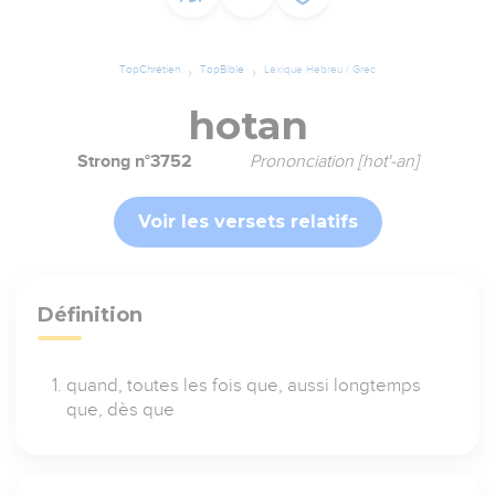
TopChrétien
TopBible
Lexique Hébreu / Grec
hotan
Strong n°3752
Prononciation [hot'-an]
Voir les versets relatifs
Définition
quand, toutes les fois que, aussi longtemps
que, dès que