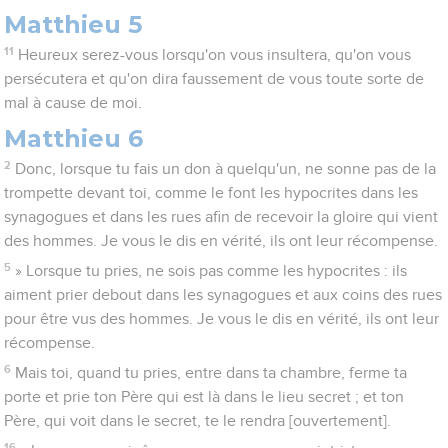
Matthieu 5
11
Heureux serez-vous lorsqu'on vous insultera, qu'on vous
persécutera et qu'on dira faussement de vous toute sorte de
mal à cause de moi.
Matthieu 6
2
Donc, lorsque tu fais un don à quelqu'un, ne sonne pas de la
trompette devant toi, comme le font les hypocrites dans les
synagogues et dans les rues afin de recevoir la gloire qui vient
des hommes. Je vous le dis en vérité, ils ont leur récompense.
5
» Lorsque tu pries, ne sois pas comme les hypocrites : ils
aiment prier debout dans les synagogues et aux coins des rues
pour être vus des hommes. Je vous le dis en vérité, ils ont leur
récompense.
6
Mais toi, quand tu pries, entre dans ta chambre, ferme ta
porte et prie ton Père qui est là dans le lieu secret ; et ton
Père, qui voit dans le secret, te le rendra [ouvertement].
16