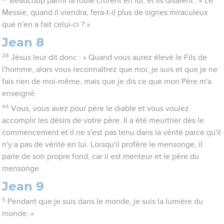
Beaucoup parmi la foule crurent en lui, et ils disaient : « Le
Messie, quand il viendra, fera-t-il plus de signes miraculeux
que n'en a fait celui-ci ? »
Jean 8
28
Jésus leur dit donc : « Quand vous aurez élevé le Fils de
l'homme, alors vous reconnaîtrez que moi, je suis et que je ne
fais rien de moi-même, mais que je dis ce que mon Père m'a
enseigné.
44
Vous, vous avez pour père le diable et vous voulez
accomplir les désirs de votre père. Il a été meurtrier dès le
commencement et il ne s'est pas tenu dans la vérité parce qu'il
n'y a pas de vérité en lui. Lorsqu'il profère le mensonge, il
parle de son propre fond, car il est menteur et le père du
mensonge.
Jean 9
5
Pendant que je suis dans le monde, je suis la lumière du
monde. »