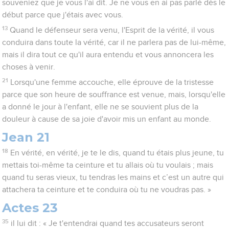
souveniez que je vous l'ai dit. Je ne vous en ai pas parlé dès le
début parce que j'étais avec vous.
13
Quand le défenseur sera venu, l'Esprit de la vérité, il vous
conduira dans toute la vérité, car il ne parlera pas de lui-même,
mais il dira tout ce qu'il aura entendu et vous annoncera les
choses à venir.
21
Lorsqu'une femme accouche, elle éprouve de la tristesse
parce que son heure de souffrance est venue, mais, lorsqu'elle
a donné le jour à l'enfant, elle ne se souvient plus de la
douleur à cause de sa joie d'avoir mis un enfant au monde.
Jean 21
18
En vérité, en vérité, je te le dis, quand tu étais plus jeune, tu
mettais toi-même ta ceinture et tu allais où tu voulais ; mais
quand tu seras vieux, tu tendras les mains et c’est un autre qui
attachera ta ceinture et te conduira où tu ne voudras pas. »
Actes 23
35
il lui dit : « Je t'entendrai quand tes accusateurs seront