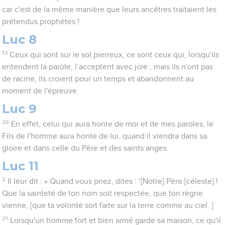
car c'est de la même manière que leurs ancêtres traitaient les
prétendus prophètes !
Luc 8
13
Ceux qui sont sur le sol pierreux, ce sont ceux qui, lorsqu'ils
entendent la parole, l’acceptent avec joie ; mais ils n'ont pas
de racine, ils croient pour un temps et abandonnent au
moment de l'épreuve.
Luc 9
26
En effet, celui qui aura honte de moi et de mes paroles, le
Fils de l'homme aura honte de lui, quand il viendra dans sa
gloire et dans celle du Père et des saints anges.
Luc 11
2
Il leur dit : « Quand vous priez, dites : ‘[Notre] Père [céleste] !
Que la sainteté de ton nom soit respectée, que ton règne
vienne, [que ta volonté soit faite sur la terre comme au ciel. ]
21
Lorsqu'un homme fort et bien armé garde sa maison, ce qu'il