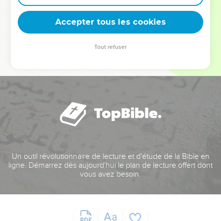
deviennent vos tremplins. Que vous guidiez un ministère, une
équipe, un groupe ou une famille, leur expérience est faite
Accepter tous les cookies
pour vous.
Tout refuser
Je découvre l’événement
Un outil révolutionnaire de lecture et d'étude de la Bible en
ligne. Démarrez dès aujourd'hui le plan de lecture offert dont
vous avez besoin.