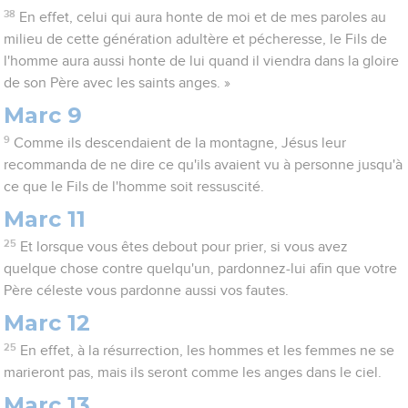
38
En effet, celui qui aura honte de moi et de mes paroles au
milieu de cette génération adultère et pécheresse, le Fils de
l'homme aura aussi honte de lui quand il viendra dans la gloire
de son Père avec les saints anges. »
Marc 9
9
Comme ils descendaient de la montagne, Jésus leur
recommanda de ne dire ce qu'ils avaient vu à personne jusqu'à
ce que le Fils de l'homme soit ressuscité.
Marc 11
25
Et lorsque vous êtes debout pour prier, si vous avez
quelque chose contre quelqu'un, pardonnez-lui afin que votre
Père céleste vous pardonne aussi vos fautes.
Marc 12
25
En effet, à la résurrection, les hommes et les femmes ne se
marieront pas, mais ils seront comme les anges dans le ciel.
Marc 13