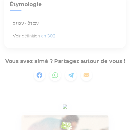
Étymologie
οταν - ὅταν
Voir définition
an 302
Vous avez aimé ? Partagez autour de vous !