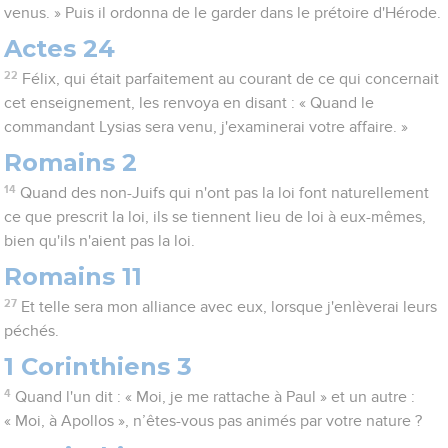
venus. » Puis il ordonna de le garder dans le prétoire d'Hérode.
Actes 24
22
Félix, qui était parfaitement au courant de ce qui concernait
cet enseignement, les renvoya en disant : « Quand le
commandant Lysias sera venu, j'examinerai votre affaire. »
Romains 2
14
Quand des non-Juifs qui n'ont pas la loi font naturellement
ce que prescrit la loi, ils se tiennent lieu de loi à eux-mêmes,
bien qu'ils n'aient pas la loi.
Romains 11
27
Et telle sera mon alliance avec eux, lorsque j'enlèverai leurs
péchés.
1 Corinthiens 3
4
Quand l'un dit : « Moi, je me rattache à Paul » et un autre :
« Moi, à Apollos », n’êtes-vous pas animés par votre nature ?