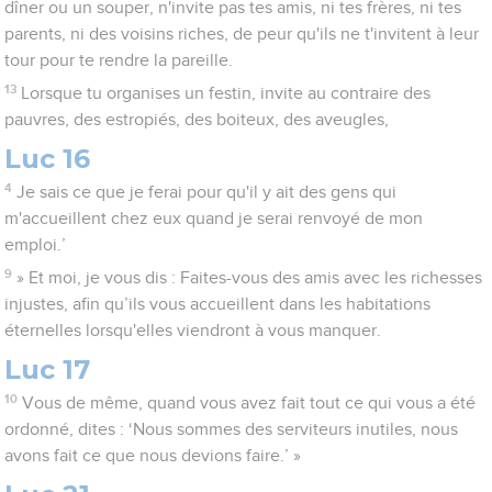
dîner ou un souper, n'invite pas tes amis, ni tes frères, ni tes
parents, ni des voisins riches, de peur qu'ils ne t'invitent à leur
tour pour te rendre la pareille.
13
Lorsque tu organises un festin, invite au contraire des
pauvres, des estropiés, des boiteux, des aveugles,
Luc 16
4
Je sais ce que je ferai pour qu'il y ait des gens qui
m'accueillent chez eux quand je serai renvoyé de mon
emploi.’
9
» Et moi, je vous dis : Faites-vous des amis avec les richesses
injustes, afin qu’ils vous accueillent dans les habitations
éternelles lorsqu'elles viendront à vous manquer.
Luc 17
10
Vous de même, quand vous avez fait tout ce qui vous a été
ordonné, dites : ‘Nous sommes des serviteurs inutiles, nous
avons fait ce que nous devions faire.’ »