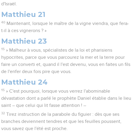
d'Israël.
Matthieu 21
40
Maintenant, lorsque le maître de la vigne viendra, que fera-
t-il à ces vignerons ? »
Matthieu 23
15
» Malheur à vous, spécialistes de la loi et pharisiens
hypocrites, parce que vous parcourez la mer et la terre pour
faire un converti et, quand il l'est devenu, vous en faites un fils
de l'enfer deux fois pire que vous.
Matthieu 24
15
» C'est pourquoi, lorsque vous verrez l'abominable
dévastation dont a parlé le prophète Daniel établie dans le lieu
saint – que celui qui lit fasse attention ! –
32
Tirez instruction de la parabole du figuier : dès que ses
branches deviennent tendres et que les feuilles poussent,
vous savez que l'été est proche.