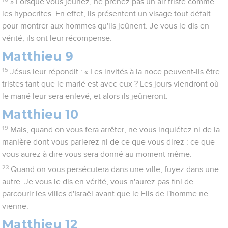
» Lorsque vous jeûnez, ne prenez pas un air triste comme
les hypocrites. En effet, ils présentent un visage tout défait
pour montrer aux hommes qu'ils jeûnent. Je vous le dis en
vérité, ils ont leur récompense.
Matthieu 9
15
Jésus leur répondit : « Les invités à la noce peuvent-ils être
tristes tant que le marié est avec eux ? Les jours viendront où
le marié leur sera enlevé, et alors ils jeûneront.
Matthieu 10
19
Mais, quand on vous fera arrêter, ne vous inquiétez ni de la
manière dont vous parlerez ni de ce que vous direz : ce que
vous aurez à dire vous sera donné au moment même.
23
Quand on vous persécutera dans une ville, fuyez dans une
autre. Je vous le dis en vérité, vous n'aurez pas fini de
parcourir les villes d'Israël avant que le Fils de l'homme ne
vienne.
Matthieu 12