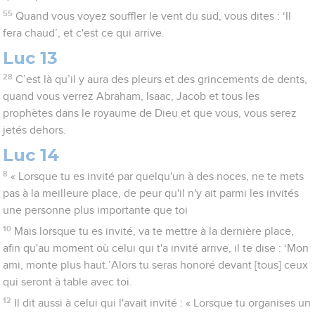
55
Quand vous voyez souffler le vent du sud, vous dites : ‘Il
fera chaud’, et c'est ce qui arrive.
Luc 13
28
C’est là qu’il y aura des pleurs et des grincements de dents,
quand vous verrez Abraham, Isaac, Jacob et tous les
prophètes dans le royaume de Dieu et que vous, vous serez
jetés dehors.
Luc 14
8
« Lorsque tu es invité par quelqu'un à des noces, ne te mets
pas à la meilleure place, de peur qu'il n'y ait parmi les invités
une personne plus importante que toi
10
Mais lorsque tu es invité, va te mettre à la dernière place,
afin qu'au moment où celui qui t'a invité arrive, il te dise : ‘Mon
ami, monte plus haut.’Alors tu seras honoré devant [tous] ceux
qui seront à table avec toi.
12
Il dit aussi à celui qui l'avait invité : « Lorsque tu organises un