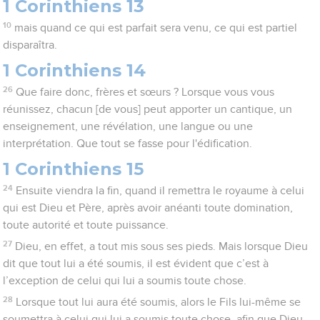
1 Corinthiens 13
10
mais quand ce qui est parfait sera venu, ce qui est partiel
disparaîtra.
1 Corinthiens 14
26
Que faire donc, frères et sœurs ? Lorsque vous vous
réunissez, chacun [de vous] peut apporter un cantique, un
enseignement, une révélation, une langue ou une
interprétation. Que tout se fasse pour l'édification.
1 Corinthiens 15
24
Ensuite viendra la fin, quand il remettra le royaume à celui
qui est Dieu et Père, après avoir anéanti toute domination,
toute autorité et toute puissance.
27
Dieu, en effet, a tout mis sous ses pieds. Mais lorsque Dieu
dit que tout lui a été soumis, il est évident que c’est à
l’exception de celui qui lui a soumis toute chose.
28
Lorsque tout lui aura été soumis, alors le Fils lui-même se
soumettra à celui qui lui a soumis toute chose, afin que Dieu