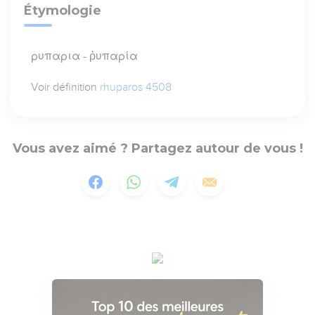
Étymologie
ρυπαρια - ῥυπαρία
Voir définition
rhuparos 4508
Vous avez aimé ? Partagez autour de vous !