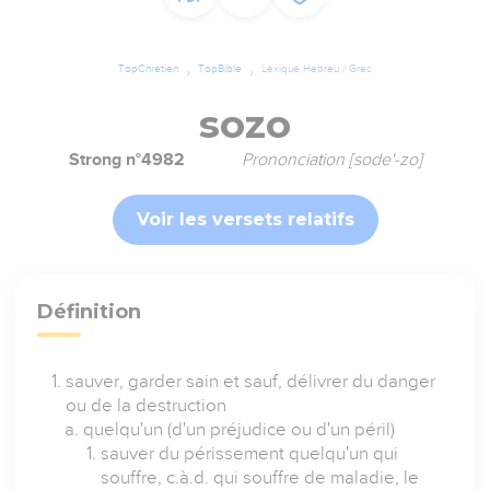
TopChrétien
TopBible
Lexique Hébreu / Grec
sozo
Strong n°4982
Prononciation [sode'-zo]
Voir les versets relatifs
Définition
sauver, garder sain et sauf, délivrer du danger
ou de la destruction
quelqu'un (d'un préjudice ou d'un péril)
sauver du périssement quelqu'un qui
souffre, c.à.d. qui souffre de maladie, le