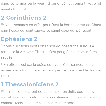
dans les termes où je vous l'ai annoncé ; autrement, votre foi
aurait été inutile.
2 Corinthiens 2
15
Nous sommes en effet pour Dieu la bonne odeur de Christ
parmi ceux qui sont sauvés et parmi ceux qui périssent :
Ephésiens 2
5
nous qui étions morts en raison de nos fautes, il nous a
rendus à la vie avec Christ – c’est par grâce que vous êtes
sauvés –,
8
En effet, c'est par la grâce que vous êtes sauvés, par le
moyen de la foi. Et cela ne vient pas de vous, c'est le don de
Dieu.
1 Thessaloniciens 2
16
ils nous empêchent de parler aux non-Juifs pour qu'ils
soient sauvés et portent ainsi constamment leurs péchés à leur
comble. Mais la colère a fini par les atteindre.