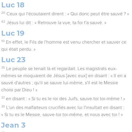
Luc 18
26
Ceux qui l'écoutaient dirent : « Qui donc peut être sauvé ? »
42
Jésus lui dit : « Retrouve la vue, ta foi t'a sauvé. »
Luc 19
10
En effet, le Fils de l'homme est venu chercher et sauver ce
qui était perdu. »
Luc 23
35
Le peuple se tenait là et regardait. Les magistrats eux-
mêmes se moquaient de Jésus [avec eux] en disant : « Il en a
sauvé d'autres ; qu'il se sauve lui-même, s'il est le Messie
choisi par Dieu ! »
37
en disant : « Si tu es le roi des Juifs, sauve-toi toi-même ! »
39
L'un des malfaiteurs crucifiés avec lui l'insultait en disant :
« Si tu es le Messie, sauve-toi toi-même, et nous avec toi ! »
Jean 3