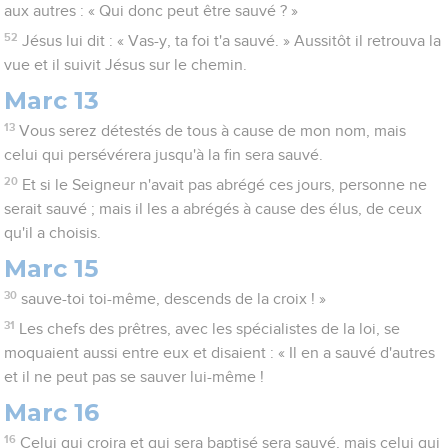
aux autres : « Qui donc peut être sauvé ? »
52
Jésus lui dit : « Vas-y, ta foi t'a sauvé. » Aussitôt il retrouva la
vue et il suivit Jésus sur le chemin.
Marc 13
13
Vous serez détestés de tous à cause de mon nom, mais
celui qui persévérera jusqu'à la fin sera sauvé.
20
Et si le Seigneur n'avait pas abrégé ces jours, personne ne
serait sauvé ; mais il les a abrégés à cause des élus, de ceux
qu'il a choisis.
Marc 15
30
sauve-toi toi-même, descends de la croix ! »
31
Les chefs des prêtres, avec les spécialistes de la loi, se
moquaient aussi entre eux et disaient : « Il en a sauvé d'autres
et il ne peut pas se sauver lui-même !
Marc 16
16
Celui qui croira et qui sera baptisé sera sauvé, mais celui qui