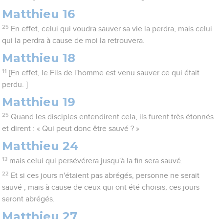
Matthieu 16
25
En effet, celui qui voudra sauver sa vie la perdra, mais celui
qui la perdra à cause de moi la retrouvera.
Matthieu 18
11
[En effet, le Fils de l'homme est venu sauver ce qui était
perdu. ]
Matthieu 19
25
Quand les disciples entendirent cela, ils furent très étonnés
et dirent : « Qui peut donc être sauvé ? »
Matthieu 24
13
mais celui qui persévérera jusqu'à la fin sera sauvé.
22
Et si ces jours n'étaient pas abrégés, personne ne serait
sauvé ; mais à cause de ceux qui ont été choisis, ces jours
seront abrégés.
Matthieu 27