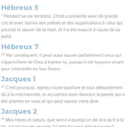
Hébreux 5
7
Pendant sa vie terrestre, Christ a présenté avec de grands
cris et avec larmes des prières et des supplications à celui qui
pouvait le sauver de la mort, et il a été exaucé à cause de sa
piété.
Hébreux 7
25
Par conséquent, il peut aussi sauver parfaitement ceux qui
s'approchent de Dieu à travers lui, puisqu’il est toujours vivant
pour intercéder en leur faveur.
Jacques 1
21
C'est pourquoi, rejetez toute souillure et tout débordement
dû à la méchanceté, et accueillez avec douceur la parole qui a
été plantée en vous et qui peut sauver votre âme.
Jacques 2
14
Mes frères et sœurs, que sert-il à quelqu'un de dire qu'il a la
foi, s'il n'a pas les œuvres ? Cette foi peut-elle le sauver ?