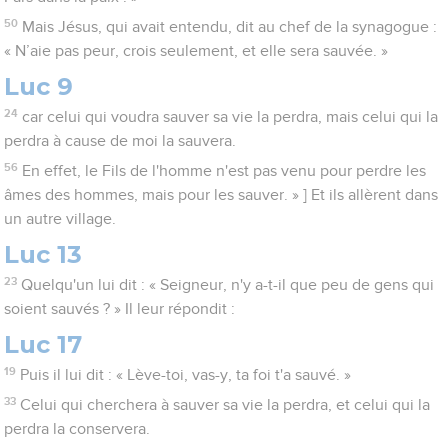
50
Mais Jésus, qui avait entendu, dit au chef de la synagogue :
« N’aie pas peur, crois seulement, et elle sera sauvée. »
Luc 9
24
car celui qui voudra sauver sa vie la perdra, mais celui qui la
perdra à cause de moi la sauvera.
56
En effet, le Fils de l'homme n'est pas venu pour perdre les
âmes des hommes, mais pour les sauver. » ] Et ils allèrent dans
un autre village.
Luc 13
23
Quelqu'un lui dit : « Seigneur, n'y a-t-il que peu de gens qui
soient sauvés ? » Il leur répondit :
Luc 17
19
Puis il lui dit : « Lève-toi, vas-y, ta foi t'a sauvé. »
33
Celui qui cherchera à sauver sa vie la perdra, et celui qui la
perdra la conservera.