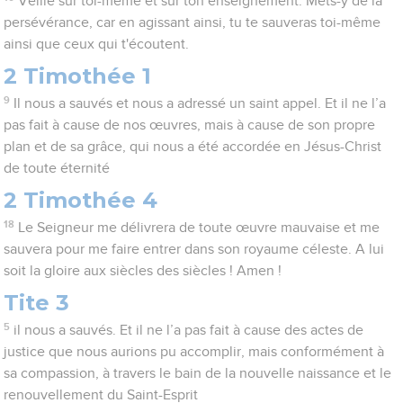
Veille sur toi-même et sur ton enseignement. Mets-y de la
persévérance, car en agissant ainsi, tu te sauveras toi-même
ainsi que ceux qui t'écoutent.
2 Timothée 1
9
Il nous a sauvés et nous a adressé un saint appel. Et il ne l’a
pas fait à cause de nos œuvres, mais à cause de son propre
plan et de sa grâce, qui nous a été accordée en Jésus-Christ
de toute éternité
2 Timothée 4
18
Le Seigneur me délivrera de toute œuvre mauvaise et me
sauvera pour me faire entrer dans son royaume céleste. A lui
soit la gloire aux siècles des siècles ! Amen !
Tite 3
5
il nous a sauvés. Et il ne l’a pas fait à cause des actes de
justice que nous aurions pu accomplir, mais conformément à
sa compassion, à travers le bain de la nouvelle naissance et le
renouvellement du Saint-Esprit