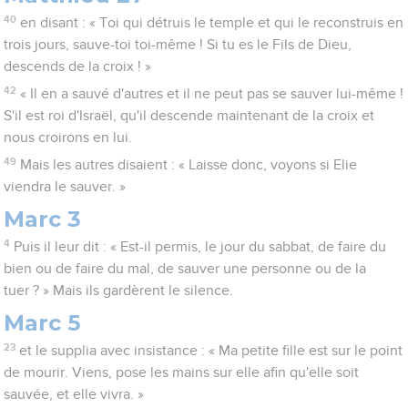
40
en disant : « Toi qui détruis le temple et qui le reconstruis en
trois jours, sauve-toi toi-même ! Si tu es le Fils de Dieu,
descends de la croix ! »
42
« Il en a sauvé d'autres et il ne peut pas se sauver lui-même !
S'il est roi d'Israël, qu'il descende maintenant de la croix et
nous croirons en lui.
49
Mais les autres disaient : « Laisse donc, voyons si Elie
viendra le sauver. »
Marc 3
4
Puis il leur dit : « Est-il permis, le jour du sabbat, de faire du
bien ou de faire du mal, de sauver une personne ou de la
tuer ? » Mais ils gardèrent le silence.
Marc 5
23
et le supplia avec insistance : « Ma petite fille est sur le point
de mourir. Viens, pose les mains sur elle afin qu'elle soit
sauvée, et elle vivra. »