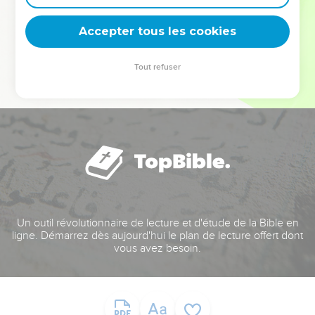
deviennent vos tremplins. Que vous guidiez un ministère, une
équipe, un groupe ou une famille, leur expérience est faite
Accepter tous les cookies
pour vous.
Tout refuser
Je découvre l’événement
Un outil révolutionnaire de lecture et d'étude de la Bible en
ligne. Démarrez dès aujourd'hui le plan de lecture offert dont
vous avez besoin.