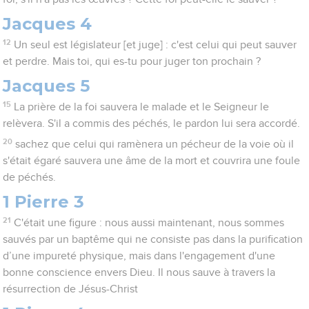
Jacques 4
12
Un seul est législateur [et juge] : c'est celui qui peut sauver
et perdre. Mais toi, qui es-tu pour juger ton prochain ?
Jacques 5
15
La prière de la foi sauvera le malade et le Seigneur le
relèvera. S'il a commis des péchés, le pardon lui sera accordé.
20
sachez que celui qui ramènera un pécheur de la voie où il
s'était égaré sauvera une âme de la mort et couvrira une foule
de péchés.
1 Pierre 3
21
C'était une figure : nous aussi maintenant, nous sommes
sauvés par un baptême qui ne consiste pas dans la purification
d’une impureté physique, mais dans l'engagement d'une
bonne conscience envers Dieu. Il nous sauve à travers la
résurrection de Jésus-Christ