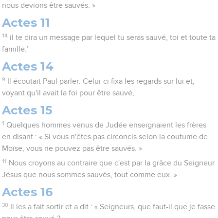
nous devions être sauvés. »
Actes 11
14
il te dira un message par lequel tu seras sauvé, toi et toute ta
famille.’
Actes 14
9
Il écoutait Paul parler. Celui-ci fixa les regards sur lui et,
voyant qu'il avait la foi pour être sauvé,
Actes 15
1
Quelques hommes venus de Judée enseignaient les frères
en disant : « Si vous n'êtes pas circoncis selon la coutume de
Moïse, vous ne pouvez pas être sauvés. »
11
Nous croyons au contraire que c'est par la grâce du Seigneur
Jésus que nous sommes sauvés, tout comme eux. »
Actes 16
30
Il les a fait sortir et a dit : « Seigneurs, que faut-il que je fasse