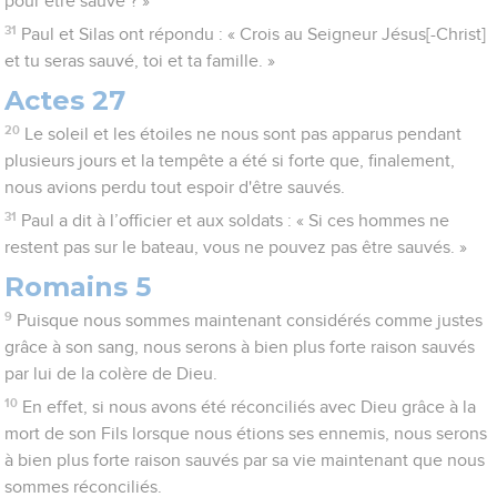
pour être sauvé ? »
31
Paul et Silas ont répondu : « Crois au Seigneur Jésus[-Christ]
et tu seras sauvé, toi et ta famille. »
Actes 27
20
Le soleil et les étoiles ne nous sont pas apparus pendant
plusieurs jours et la tempête a été si forte que, finalement,
nous avions perdu tout espoir d'être sauvés.
31
Paul a dit à l’officier et aux soldats : « Si ces hommes ne
restent pas sur le bateau, vous ne pouvez pas être sauvés. »
Romains 5
9
Puisque nous sommes maintenant considérés comme justes
grâce à son sang, nous serons à bien plus forte raison sauvés
par lui de la colère de Dieu.
10
En effet, si nous avons été réconciliés avec Dieu grâce à la
mort de son Fils lorsque nous étions ses ennemis, nous serons
à bien plus forte raison sauvés par sa vie maintenant que nous
sommes réconciliés.