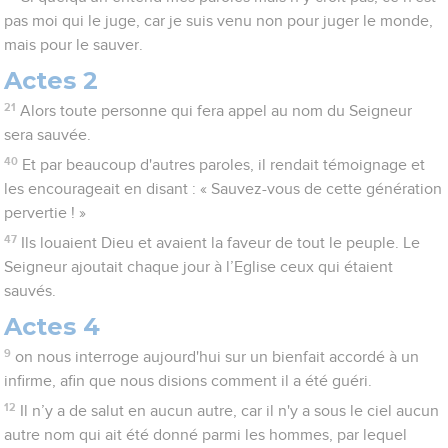
pas moi qui le juge, car je suis venu non pour juger le monde,
mais pour le sauver.
Actes 2
21
Alors toute personne qui fera appel au nom du Seigneur
sera sauvée.
40
Et par beaucoup d'autres paroles, il rendait témoignage et
les encourageait en disant : « Sauvez-vous de cette génération
pervertie ! »
47
Ils louaient Dieu et avaient la faveur de tout le peuple. Le
Seigneur ajoutait chaque jour à l’Eglise ceux qui étaient
sauvés.
Actes 4
9
on nous interroge aujourd'hui sur un bienfait accordé à un
infirme, afin que nous disions comment il a été guéri.
12
Il n’y a de salut en aucun autre, car il n'y a sous le ciel aucun
autre nom qui ait été donné parmi les hommes, par lequel