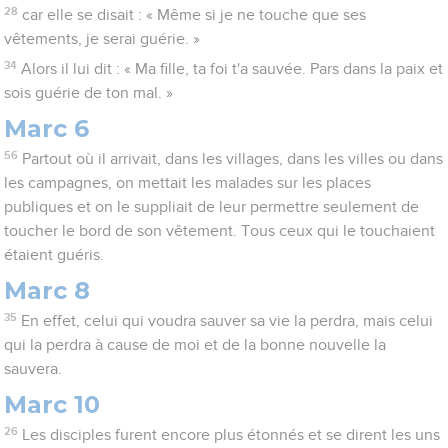
28
car elle se disait : « Même si je ne touche que ses
vêtements, je serai guérie. »
34
Alors il lui dit : « Ma fille, ta foi t'a sauvée. Pars dans la paix et
sois guérie de ton mal. »
Marc 6
56
Partout où il arrivait, dans les villages, dans les villes ou dans
les campagnes, on mettait les malades sur les places
publiques et on le suppliait de leur permettre seulement de
toucher le bord de son vêtement. Tous ceux qui le touchaient
étaient guéris.
Marc 8
35
En effet, celui qui voudra sauver sa vie la perdra, mais celui
qui la perdra à cause de moi et de la bonne nouvelle la
sauvera.
Marc 10
26
Les disciples furent encore plus étonnés et se dirent les uns