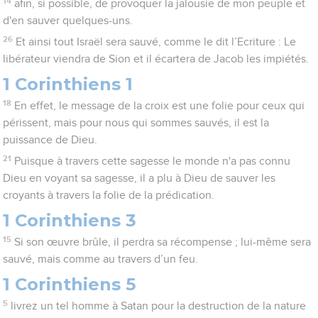
14
afin, si possible, de provoquer la jalousie de mon peuple et
d'en sauver quelques-uns.
26
Et ainsi tout Israël sera sauvé, comme le dit l’Ecriture : Le
libérateur viendra de Sion et il écartera de Jacob les impiétés.
1 Corinthiens 1
18
En effet, le message de la croix est une folie pour ceux qui
périssent, mais pour nous qui sommes sauvés, il est la
puissance de Dieu.
21
Puisque à travers cette sagesse le monde n'a pas connu
Dieu en voyant sa sagesse, il a plu à Dieu de sauver les
croyants à travers la folie de la prédication.
1 Corinthiens 3
15
Si son œuvre brûle, il perdra sa récompense ; lui-même sera
sauvé, mais comme au travers d’un feu.
1 Corinthiens 5
5
livrez un tel homme à Satan pour la destruction de la nature