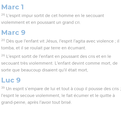
Marc 1
26
L'esprit impur sortit de cet homme en le secouant
violemment et en poussant un grand cri.
Marc 9
20
Dès que l'enfant vit Jésus, l'esprit l'agita avec violence ; il
tomba, et il se roulait par terre en écumant.
26
L'esprit sortit de l'enfant en poussant des cris et en le
secouant très violemment. L'enfant devint comme mort, de
sorte que beaucoup disaient qu'il était mort,
Luc 9
39
Un esprit s’empare de lui et tout à coup il pousse des cris ;
l'esprit le secoue violemment, le fait écumer et le quitte à
grand-peine, après l'avoir tout brisé.