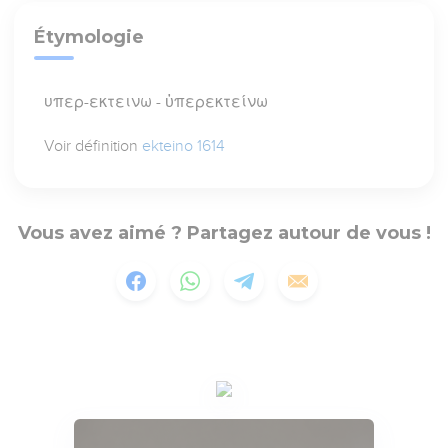
Étymologie
υπερ-εκτεινω - ὑπερεκτείνω
Voir définition
ekteino 1614
Vous avez aimé ? Partagez autour de vous !