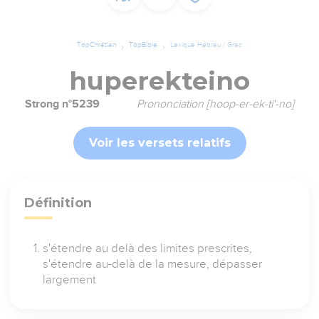
TopChrétien
TopBible
Lexique Hébreu / Grec
huperekteino
Strong n°5239
Prononciation [hoop-er-ek-ti'-no]
Voir les versets relatifs
Définition
s'étendre au delà des limites prescrites,
s'étendre au-delà de la mesure, dépasser
largement