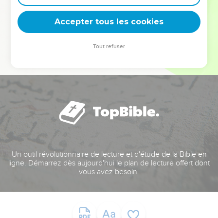
deviennent vos tremplins. Que vous guidiez un ministère, une
équipe, un groupe ou une famille, leur expérience est faite
Accepter tous les cookies
pour vous.
Tout refuser
Je découvre l’événement
Un outil révolutionnaire de lecture et d'étude de la Bible en
ligne. Démarrez dès aujourd'hui le plan de lecture offert dont
vous avez besoin.