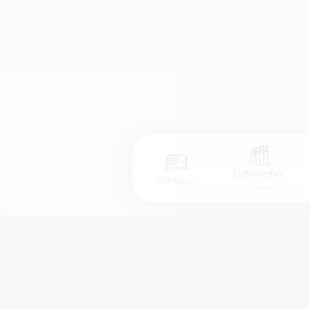
Différentes
Contenus
Versions
Afficher les numéros de versets