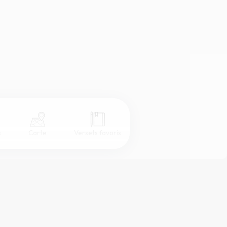
s
Carte
Versets favoris