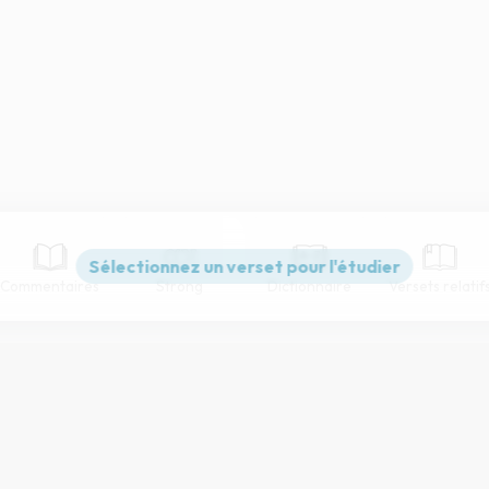
Commentaires
Strong
Dictionnaire
Versets relatif
Paramètres de lecture