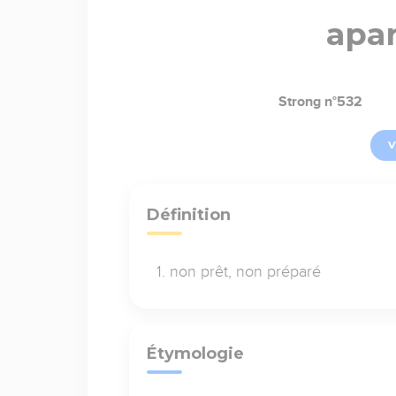
apa
Strong n°532
V
Définition
non prêt, non préparé
Étymologie