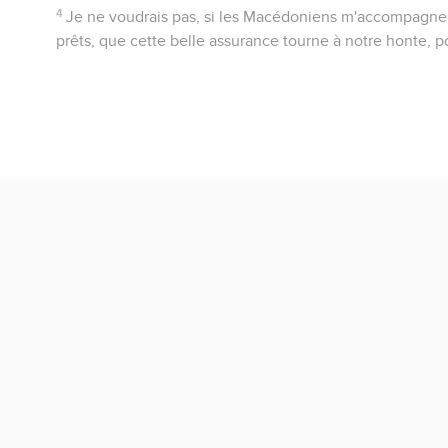
4
Je ne voudrais pas, si les Macédoniens m'accompagnen
prêts, que cette belle assurance tourne à notre honte, po