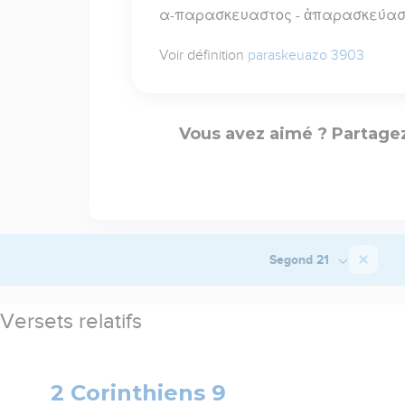
α-παρασκευαστος - ἀπαρασκεύασ
Voir définition
paraskeuazo 3903
Vous avez aimé ? Partagez
Segond 21
Versets relatifs
2 Corinthiens 9