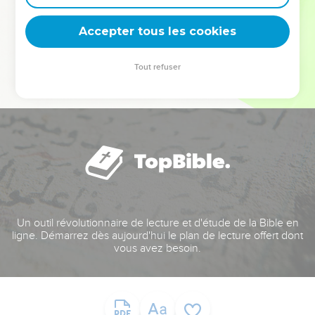
deviennent vos tremplins. Que vous guidiez un ministère, une
équipe, un groupe ou une famille, leur expérience est faite
Accepter tous les cookies
pour vous.
Tout refuser
Je découvre l’événement
Un outil révolutionnaire de lecture et d'étude de la Bible en
ligne. Démarrez dès aujourd'hui le plan de lecture offert dont
vous avez besoin.