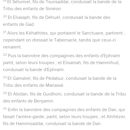
19
Et Sélumiel, fils de Tsurisaddaï, conduisait la bande de la
Tribu des enfants de Siméon.
20
Et Eliasaph, fils de Déhuël, conduisait la bande des
enfants de Gad.
21
Alors les Kéhathites, qui portaient le Sanctuaire, partirent ;
cependant on dressait le Tabernacle, tandis que ceux-ci
venaient.
22
Puis la bannière des compagnies des enfants d'Ephraïm
partit, selon leurs troupes ; et Elisamah, fils de Hammihud,
conduisait la bande d'Ephraïm.
23
Et Gamaliel, fils de Pédatsur, conduisait la bande de la
Tribu des enfants de Manassé.
24
Et Abidan, fils de Guidhoni, conduisait la bande de la Tribu
des enfants de Benjamin.
25
Enfin la bannière des compagnies des enfants de Dan, qui
faisait l'arrière-garde, partit, selon leurs troupes ; et Ahihézer,
fils de Hammisaddaï, conduisait la bande de Dan.