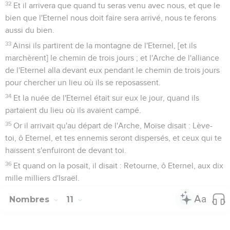
32
Et il arrivera que quand tu seras venu avec nous, et que le
bien que l'Eternel nous doit faire sera arrivé, nous te ferons
aussi du bien.
33
Ainsi ils partirent de la montagne de l'Eternel, [et ils
marchèrent] le chemin de trois jours ; et l'Arche de l'alliance
de l'Eternel alla devant eux pendant le chemin de trois jours
pour chercher un lieu où ils se reposassent.
34
Et la nuée de l'Eternel était sur eux le jour, quand ils
partaient du lieu où ils avaient campé.
35
Or il arrivait qu'au départ de l'Arche, Moïse disait : Lève-
toi, ô Eternel, et tes ennemis seront dispersés, et ceux qui te
haïssent s'enfuiront de devant toi.
36
Et quand on la posait, il disait : Retourne, ô Eternel, aux dix
mille milliers d'Israël.
Nombres
11