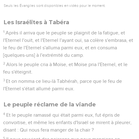
Seuls les Évangiles sont disponibles en vidéo pour le moment.
Les Israélites à Tabéra
1
Après il arriva que le peuple se plaignit de la fatigue, et
l'Eternel l'ouït, et l'Eternel l'ayant ouï, sa colère s'embrasa, et
le feu de l'Eternel s'alluma parmi eux, et en consuma
[quelques-uns] à l'extrémité du camp.
2
Alors le peuple cria à Moïse, et Moïse pria l'Eternel, et le
feu s'éteignit.
3
Et on nomma ce lieu-là Tabhérah, parce que le feu de
l'Eternel s'était allumé parmi eux.
Le peuple réclame de la viande
4
Et le peuple ramassé qui était parmi eux, fut épris de
convoitise, et même les enfants d'Israël se mirent à pleurer,
disant : Qui nous fera manger de la chair ?
5