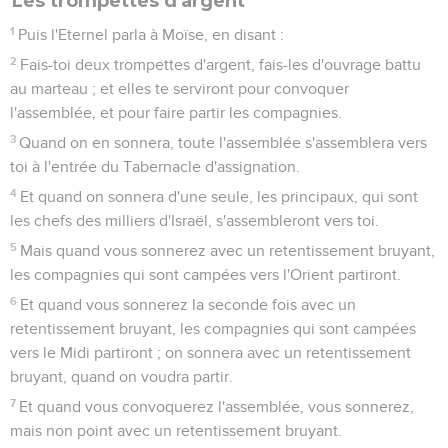
Les trompettes d'argent
1
Puis l'Eternel parla à Moïse, en disant :
2
Fais-toi deux trompettes d'argent, fais-les d'ouvrage battu
au marteau ; et elles te serviront pour convoquer
l'assemblée, et pour faire partir les compagnies.
3
Quand on en sonnera, toute l'assemblée s'assemblera vers
toi à l'entrée du Tabernacle d'assignation.
4
Et quand on sonnera d'une seule, les principaux, qui sont
les chefs des milliers d'Israël, s'assembleront vers toi.
5
Mais quand vous sonnerez avec un retentissement bruyant,
les compagnies qui sont campées vers l'Orient partiront.
6
Et quand vous sonnerez la seconde fois avec un
retentissement bruyant, les compagnies qui sont campées
vers le Midi partiront ; on sonnera avec un retentissement
bruyant, quand on voudra partir.
7
Et quand vous convoquerez l'assemblée, vous sonnerez,
mais non point avec un retentissement bruyant.