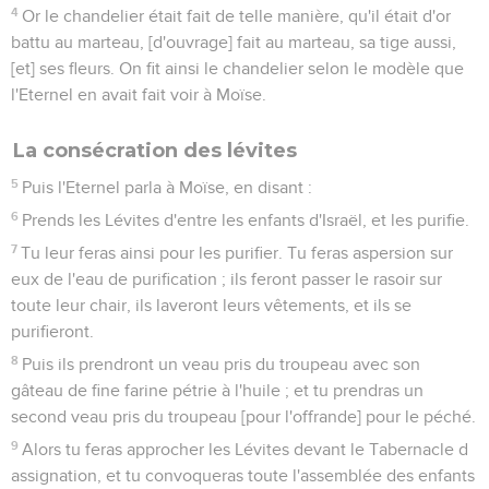
4
Or le chandelier était fait de telle manière, qu'il était d'or
battu au marteau, [d'ouvrage] fait au marteau, sa tige aussi,
[et] ses fleurs. On fit ainsi le chandelier selon le modèle que
l'Eternel en avait fait voir à Moïse.
La consécration des lévites
5
Puis l'Eternel parla à Moïse, en disant :
6
Prends les Lévites d'entre les enfants d'Israël, et les purifie.
7
Tu leur feras ainsi pour les purifier. Tu feras aspersion sur
eux de l'eau de purification ; ils feront passer le rasoir sur
toute leur chair, ils laveront leurs vêtements, et ils se
purifieront.
8
Puis ils prendront un veau pris du troupeau avec son
gâteau de fine farine pétrie à l'huile ; et tu prendras un
second veau pris du troupeau [pour l'offrande] pour le péché.
9
Alors tu feras approcher les Lévites devant le Tabernacle d
assignation, et tu convoqueras toute l'assemblée des enfants