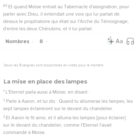
89
Et quand Moïse entrait au Tabernacle d'assignation, pour
parler avec Dieu, il entendait une voix qui lui parlait de
dessus le propitiatoire qui était sur l'Arche du Témoignage,
d'entre les deux Chérubins, et il lui parlait.
Nombres
8
Seuls les Évangiles sont disponibles en vidéo pour le moment.
La mise en place des lampes
1
L'Eternel parla aussi à Moïse, en disant :
2
Parle à Aaron, et lui dis : Quand tu allumeras les lampes, les
sept lampes éclaireront sur le devant du chandelier.
3
Et Aaron le fit ainsi, et il alluma les lampes [pour éclairer]
sur le devant du chandelier, comme l'Eternel l'avait
commandé à Moïse.