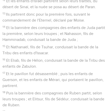
Et les enfants d'Israël partirent selon leurs traittes, du
désert de Sinaï, et la nuée se posa au désert de Paran.
13
Ils partirent donc pour la première fois, suivant le
commandement de l'Eternel, déclaré par Moïse.
14
Et la bannière des compagnies des enfants de Juda partit
la première, selon leurs troupes ; et Nahasson, fils de
Hamminadab, conduisait la bande de Juda ;
15
Et Nathanaël, fils de Tsuhar, conduisait la bande de la
Tribu des enfants d'Issacar.
16
Et Eliab, fils de Hélon, conduisait la bande de la Tribu des
enfants de Zabulon.
17
Et le pavillon fut désassemblé ; puis les enfants de
Guerson, et les enfants de Mérari, qui portaient le pavillon,
partirent.
18
Puis la bannière des compagnies de Ruben partit, selon
leurs troupes ; et Elitsur, fils de Sédéur, conduisait la bande
de Ruben.