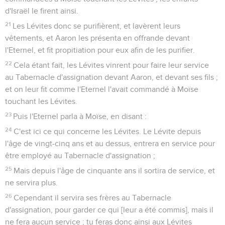
d'Israël le firent ainsi.
21
Les Lévites donc se purifièrent, et lavèrent leurs
vêtements, et Aaron les présenta en offrande devant
l'Eternel, et fit propitiation pour eux afin de les purifier.
22
Cela étant fait, les Lévites vinrent pour faire leur service
au Tabernacle d'assignation devant Aaron, et devant ses fils ;
et on leur fit comme l'Eternel l'avait commandé à Moïse
touchant les Lévites.
23
Puis l'Eternel parla à Moïse, en disant :
24
C'est ici ce qui concerne les Lévites. Le Lévite depuis
l'âge de vingt-cinq ans et au dessus, entrera en service pour
être employé au Tabernacle d'assignation ;
25
Mais depuis l'âge de cinquante ans il sortira de service, et
ne servira plus.
26
Cependant il servira ses frères au Tabernacle
d'assignation, pour garder ce qui [leur a été commis], mais il
ne fera aucun service ; tu feras donc ainsi aux Lévites