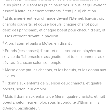
leurs pères, qui sont les principaux des Tribus, et qui avaient
assisté à faire les dénombrements, firent [leur] oblation.
3
Et ils amenèrent leur offrande devant l'Eternel, [savoir], six
chariots couverts, et douze boeufs, chaque chariot pour
deux des principaux, et chaque boeuf pour chacun d'eux, et
ils les offrirent devant le pavillon.
4
Alors l'Eternel parla à Moïse, en disant :
5
Prends [ces choses] d'eux ; et elles seront employées au
service du Tabernacle d'assignation ; et tu les donneras aux
Lévites, à chacun selon son emploi.
6
Moïse donc prit les chariots, et les boeufs, et les donna aux
Lévites.
7
Il donna aux enfants de Guerson deux chariots, et quatre
boeufs, selon leur emploi.
8
Mais il donna aux enfants de Merari quatre chariots, et huit
boeufs, selon leur emploi, sous la conduite d'Ithamar, fils
d'Aaron, Sacrificateur.