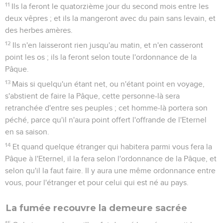
11
Ils la feront le quatorzième jour du second mois entre les
deux vêpres ; et ils la mangeront avec du pain sans levain, et
des herbes amères.
12
Ils n'en laisseront rien jusqu'au matin, et n'en casseront
point les os ; ils la feront selon toute l'ordonnance de la
Pâque.
13
Mais si quelqu'un étant net, ou n'étant point en voyage,
s'abstient de faire la Pâque, cette personne-là sera
retranchée d'entre ses peuples ; cet homme-là portera son
péché, parce qu'il n'aura point offert l'offrande de l'Eternel
en sa saison.
14
Et quand quelque étranger qui habitera parmi vous fera la
Pâque à l'Eternel, il la fera selon l'ordonnance de la Pâque, et
selon qu'il la faut faire. II y aura une même ordonnance entre
vous, pour l'étranger et pour celui qui est né au pays.
La fumée recouvre la demeure sacrée
15