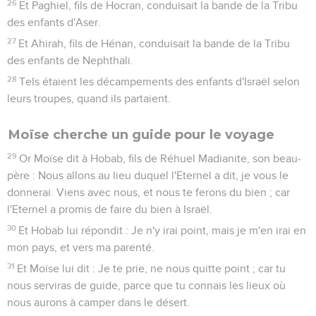
26
Et Paghiel, fils de Hocran, conduisait la bande de la Tribu
des enfants d'Aser.
27
Et Ahirah, fils de Hénan, conduisait la bande de la Tribu
des enfants de Nephthali.
28
Tels étaient les décampements des enfants d'Israël selon
leurs troupes, quand ils partaient.
Moïse cherche un guide pour le voyage
29
Or Moïse dit à Hobab, fils de Réhuel Madianite, son beau-
père : Nous allons au lieu duquel l'Eternel a dit, je vous le
donnerai. Viens avec nous, et nous te ferons du bien ; car
l'Eternel a promis de faire du bien à Israël.
30
Et Hobab lui répondit : Je n'y irai point, mais je m'en irai en
mon pays, et vers ma parenté.
31
Et Moïse lui dit : Je te prie, ne nous quitte point ; car tu
nous serviras de guide, parce que tu connais les lieux où
nous aurons à camper dans le désert.