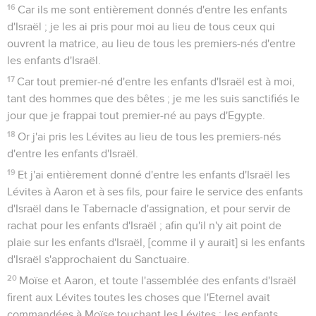
16
Car ils me sont entièrement donnés d'entre les enfants
d'Israël ; je les ai pris pour moi au lieu de tous ceux qui
ouvrent la matrice, au lieu de tous les premiers-nés d'entre
les enfants d'Israël.
17
Car tout premier-né d'entre les enfants d'Israël est à moi,
tant des hommes que des bêtes ; je me les suis sanctifiés le
jour que je frappai tout premier-né au pays d'Egypte.
18
Or j'ai pris les Lévites au lieu de tous les premiers-nés
d'entre les enfants d'Israël.
19
Et j'ai entièrement donné d'entre les enfants d'Israël les
Lévites à Aaron et à ses fils, pour faire le service des enfants
d'Israël dans le Tabernacle d'assignation, et pour servir de
rachat pour les enfants d'Israël ; afin qu'il n'y ait point de
plaie sur les enfants d'Israël, [comme il y aurait] si les enfants
d'Israël s'approchaient du Sanctuaire.
20
Moïse et Aaron, et toute l'assemblée des enfants d'Israël
firent aux Lévites toutes les choses que l'Eternel avait
commandées à Moïse touchant les Lévites ; les enfants