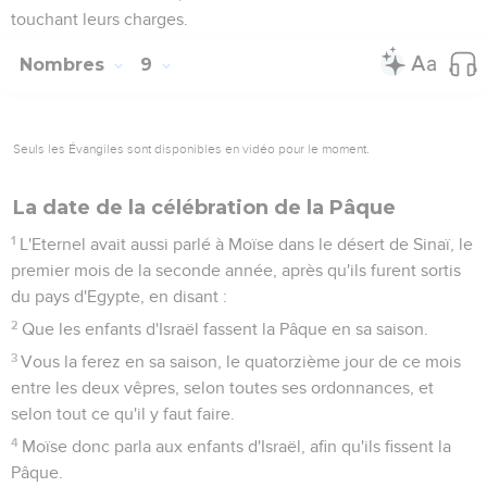
touchant leurs charges.
Nombres
9
Seuls les Évangiles sont disponibles en vidéo pour le moment.
La date de la célébration de la Pâque
1
L'Eternel avait aussi parlé à Moïse dans le désert de Sinaï, le
premier mois de la seconde année, après qu'ils furent sortis
du pays d'Egypte, en disant :
2
Que les enfants d'Israël fassent la Pâque en sa saison.
3
Vous la ferez en sa saison, le quatorzième jour de ce mois
entre les deux vêpres, selon toutes ses ordonnances, et
selon tout ce qu'il y faut faire.
4
Moïse donc parla aux enfants d'Israël, afin qu'ils fissent la
Pâque.