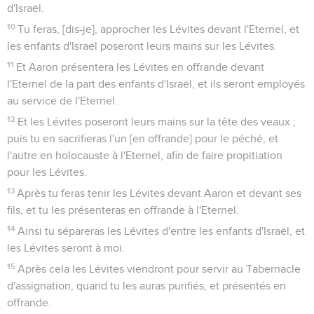
d'Israël.
10
Tu feras, [dis-je], approcher les Lévites devant l'Eternel, et
les enfants d'Israël poseront leurs mains sur les Lévites.
11
Et Aaron présentera les Lévites en offrande devant
l'Eternel de la part des enfants d'Israël, et ils seront employés
au service de l'Eternel.
12
Et les Lévites poseront leurs mains sur la tête des veaux ;
puis tu en sacrifieras l'un [en offrande] pour le péché, et
l'autre en holocauste à l'Eternel, afin de faire propitiation
pour les Lévites.
13
Après tu feras tenir les Lévites devant Aaron et devant ses
fils, et tu les présenteras en offrande à l'Eternel.
14
Ainsi tu sépareras les Lévites d'entre les enfants d'Israël, et
les Lévites seront à moi.
15
Après cela les Lévites viendront pour servir au Tabernacle
d'assignation, quand tu les auras purifiés, et présentés en
offrande.