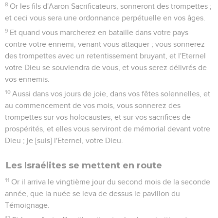
8
Or les fils d'Aaron Sacrificateurs, sonneront des trompettes ;
et ceci vous sera une ordonnance perpétuelle en vos âges.
9
Et quand vous marcherez en bataille dans votre pays
contre votre ennemi, venant vous attaquer ; vous sonnerez
des trompettes avec un retentissement bruyant, et l'Eternel
votre Dieu se souviendra de vous, et vous serez délivrés de
vos ennemis.
10
Aussi dans vos jours de joie, dans vos fêtes solennelles, et
au commencement de vos mois, vous sonnerez des
trompettes sur vos holocaustes, et sur vos sacrifices de
prospérités, et elles vous serviront de mémorial devant votre
Dieu ; je [suis] l'Eternel, votre Dieu.
Les Israélites se mettent en route
11
Or il arriva le vingtième jour du second mois de la seconde
année, que la nuée se leva de dessus le pavillon du
Témoignage.
12