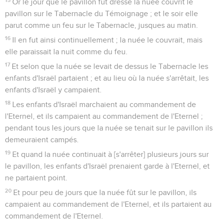
Or le jour que le pavillon fut dressé la nuée couvrit le
pavillon sur le Tabernacle du Témoignage ; et le soir elle
parut comme un feu sur le Tabernacle, jusques au matin.
16
Il en fut ainsi continuellement ; la nuée le couvrait, mais
elle paraissait la nuit comme du feu.
17
Et selon que la nuée se levait de dessus le Tabernacle les
enfants d'Israël partaient ; et au lieu où la nuée s'arrêtait, les
enfants d'Israël y campaient.
18
Les enfants d'Israël marchaient au commandement de
l'Eternel, et ils campaient au commandement de l'Eternel ;
pendant tous les jours que la nuée se tenait sur le pavillon ils
demeuraient campés.
19
Et quand la nuée continuait à [s'arrêter] plusieurs jours sur
le pavillon, les enfants d'Israël prenaient garde à l'Eternel, et
ne partaient point.
20
Et pour peu de jours que la nuée fût sur le pavillon, ils
campaient au commandement de l'Eternel, et ils partaient au
commandement de l'Eternel.