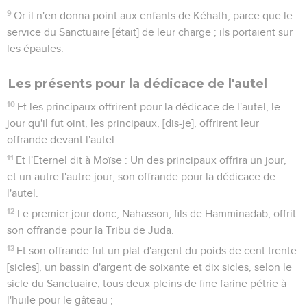
9
Or il n'en donna point aux enfants de Kéhath, parce que le
service du Sanctuaire [était] de leur charge ; ils portaient sur
les épaules.
Les présents pour la dédicace de l'autel
10
Et les principaux offrirent pour la dédicace de l'autel, le
jour qu'il fut oint, les principaux, [dis-je], offrirent leur
offrande devant l'autel.
11
Et l'Eternel dit à Moïse : Un des principaux offrira un jour,
et un autre l'autre jour, son offrande pour la dédicace de
l'autel.
12
Le premier jour donc, Nahasson, fils de Hamminadab, offrit
son offrande pour la Tribu de Juda.
13
Et son offrande fut un plat d'argent du poids de cent trente
[sicles], un bassin d'argent de soixante et dix sicles, selon le
sicle du Sanctuaire, tous deux pleins de fine farine pétrie à
l'huile pour le gâteau ;