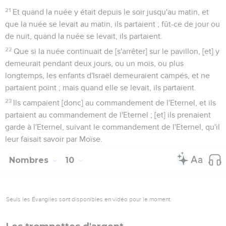
21
Et quand la nuée y était depuis le soir jusqu'au matin, et
que la nuée se levait au matin, ils partaient ; fût-ce de jour ou
de nuit, quand la nuée se levait, ils partaient.
22
Que si la nuée continuait de [s'arrêter] sur le pavillon, [et] y
demeurait pendant deux jours, ou un mois, ou plus
longtemps, les enfants d'Israël demeuraient campés, et ne
partaient point ; mais quand elle se levait, ils partaient.
23
Ils campaient [donc] au commandement de l'Eternel, et ils
partaient au commandement de l'Eternel ; [et] ils prenaient
garde à l'Eternel, suivant le commandement de l'Eternel, qu'il
leur faisait savoir par Moïse.
Nombres
10
Seuls les Évangiles sont disponibles en vidéo pour le moment.