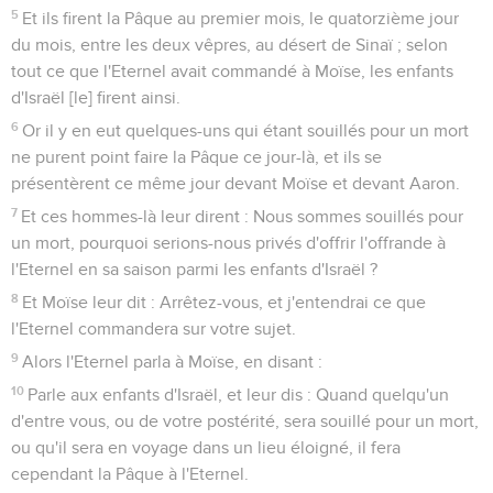
5
Et ils firent la Pâque au premier mois, le quatorzième jour
du mois, entre les deux vêpres, au désert de Sinaï ; selon
tout ce que l'Eternel avait commandé à Moïse, les enfants
d'Israël [le] firent ainsi.
6
Or il y en eut quelques-uns qui étant souillés pour un mort
ne purent point faire la Pâque ce jour-là, et ils se
présentèrent ce même jour devant Moïse et devant Aaron.
7
Et ces hommes-là leur dirent : Nous sommes souillés pour
un mort, pourquoi serions-nous privés d'offrir l'offrande à
l'Eternel en sa saison parmi les enfants d'Israël ?
8
Et Moïse leur dit : Arrêtez-vous, et j'entendrai ce que
l'Eternel commandera sur votre sujet.
9
Alors l'Eternel parla à Moïse, en disant :
10
Parle aux enfants d'Israël, et leur dis : Quand quelqu'un
d'entre vous, ou de votre postérité, sera souillé pour un mort,
ou qu'il sera en voyage dans un lieu éloigné, il fera
cependant la Pâque à l'Eternel.