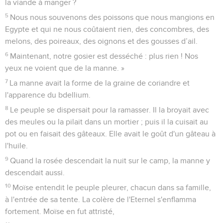
la viande à manger ?
5
Nous nous souvenons des poissons que nous mangions en
Egypte et qui ne nous coûtaient rien, des concombres, des
melons, des poireaux, des oignons et des gousses d’ail.
6
Maintenant, notre gosier est desséché : plus rien ! Nos
yeux ne voient que de la manne. »
7
La manne avait la forme de la graine de coriandre et
l'apparence du bdellium.
8
Le peuple se dispersait pour la ramasser. Il la broyait avec
des meules ou la pilait dans un mortier ; puis il la cuisait au
pot ou en faisait des gâteaux. Elle avait le goût d'un gâteau à
l'huile.
9
Quand la rosée descendait la nuit sur le camp, la manne y
descendait aussi.
10
Moïse entendit le peuple pleurer, chacun dans sa famille,
à l'entrée de sa tente. La colère de l'Eternel s'enflamma
fortement. Moïse en fut attristé,