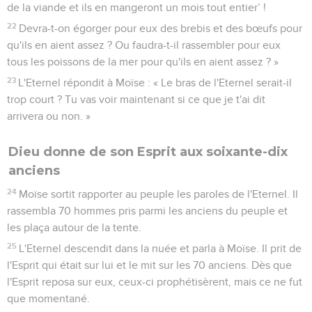
de la viande et ils en mangeront un mois tout entier’ !
22
Devra-t-on égorger pour eux des brebis et des bœufs pour
qu'ils en aient assez ? Ou faudra-t-il rassembler pour eux
tous les poissons de la mer pour qu'ils en aient assez ? »
23
L'Eternel répondit à Moïse : « Le bras de l'Eternel serait-il
trop court ? Tu vas voir maintenant si ce que je t'ai dit
arrivera ou non. »
Dieu donne de son Esprit aux soixante-dix
anciens
24
Moïse sortit rapporter au peuple les paroles de l'Eternel. Il
rassembla 70 hommes pris parmi les anciens du peuple et
les plaça autour de la tente.
25
L'Eternel descendit dans la nuée et parla à Moïse. Il prit de
l'Esprit qui était sur lui et le mit sur les 70 anciens. Dès que
l'Esprit reposa sur eux, ceux-ci prophétisèrent, mais ce ne fut
que momentané.