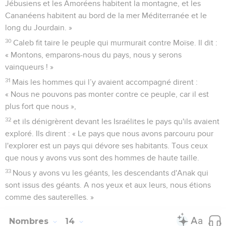
Jébusiens et les Amoréens habitent la montagne, et les
Cananéens habitent au bord de la mer Méditerranée et le
long du Jourdain. »
30
Caleb fit taire le peuple qui murmurait contre Moïse. Il dit :
« Montons, emparons-nous du pays, nous y serons
vainqueurs ! »
31
Mais les hommes qui l’y avaient accompagné dirent :
« Nous ne pouvons pas monter contre ce peuple, car il est
plus fort que nous »,
32
et ils dénigrèrent devant les Israélites le pays qu'ils avaient
exploré. Ils dirent : « Le pays que nous avons parcouru pour
l'explorer est un pays qui dévore ses habitants. Tous ceux
que nous y avons vus sont des hommes de haute taille.
33
Nous y avons vu les géants, les descendants d'Anak qui
sont issus des géants. A nos yeux et aux leurs, nous étions
comme des sauterelles. »
Nombres
14