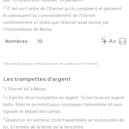
23
C’est sur l’ordre de l’Eternel qu’ils campaient et partaient.
Ils obéissaient au commandement de l'Eternel,
conformément à l’ordre que l'Eternel avait donné par
l’intermédiaire de Moïse.
Nombres
10
Seuls les Évangiles sont disponibles en vidéo pour le moment.
Les trompettes d'argent
1
L'Eternel dit à Moïse :
2
« Fais-toi deux trompettes en argent. Tu les feras en argent
battu. Elles te serviront pour convoquer l'assemblée et pour
signaler le départ des camps.
3
Quand on en sonnera, toute l'assemblée se réunira près de
toi, à l'entrée de la tente de la rencontre.