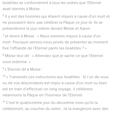
Israélites se conformèrent à tous les ordres que l'Eternel
avait donnés à Moïse.
6
Il y eut des hommes qui étaient impurs à cause d'un mort et
ne pouvaient donc pas célébrer la Pâque ce jour-là. Ils se
présentèrent le jour même devant Moïse et Aaron
7
et dirent à Moïse : « Nous sommes impurs à cause d'un
mort. Pourquoi serions-nous privés de présenter au moment
fixé l'offrande de l'Eternel parmi les Israélites ? »
8
Moïse leur dit : « Attendez que je sache ce que l'Eternel
vous ordonne. »
9
L'Eternel dit à Moïse :
10
« Transmets ces instructions aux Israélites : Si l’un de vous
ou de vos descendants est impur à cause d'un mort ou bien
est en train d’effectuer un long voyage, il célébrera
néanmoins la Pâque en l'honneur de l'Eternel.
11
C'est le quatorzième jour du deuxième mois qu'ils la
célébreront, au coucher du soleil ; ils la mangeront avec des