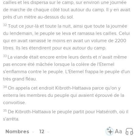
cailles et les dispersa sur le camp, sur environ une journée
de marche de chaque côté tout autour du camp. Il y en avait
près d’un mètre au-dessus du sol.
32
Tout ce jour-là et toute la nuit, ainsi que toute la journée
du lendemain, le peuple se leva et ramassa les cailles. Celui
qui en avait ramassé le moins en avait un volume de 2200
litres. Ils les étendirent pour eux autour du camp.
33
La viande était encore entre leurs dents et n’avait même
pas encore été mâchée lorsque la colère de l'Eternel
s'enflamma contre le peuple. L'Eternel frappa le peuple d'un
très grand fléau.
34
On appela cet endroit Kibroth-Hattaava parce qu'on y
enterra les membres du peuple qui avaient éprouvé de la
convoitise.
35
De Kibroth-Hattaava le peuple partit pour Hatséroth, où il
s'arrêta.
Nombres
12