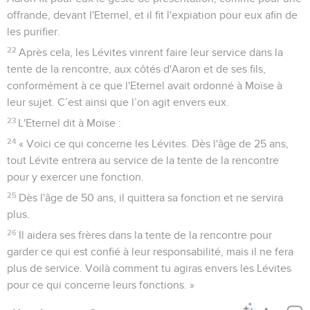
offrande, devant l'Eternel, et il fit l'expiation pour eux afin de
les purifier.
22
Après cela, les Lévites vinrent faire leur service dans la
tente de la rencontre, aux côtés d'Aaron et de ses fils,
conformément à ce que l'Eternel avait ordonné à Moïse à
leur sujet. C’est ainsi que l’on agit envers eux.
23
L'Eternel dit à Moïse :
24
« Voici ce qui concerne les Lévites. Dès l'âge de 25 ans,
tout Lévite entrera au service de la tente de la rencontre
pour y exercer une fonction.
25
Dès l'âge de 50 ans, il quittera sa fonction et ne servira
plus.
26
Il aidera ses frères dans la tente de la rencontre pour
garder ce qui est confié à leur responsabilité, mais il ne fera
plus de service. Voilà comment tu agiras envers les Lévites
pour ce qui concerne leurs fonctions. »