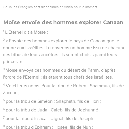
Seuls les Évangiles sont disponibles en vidéo pour le moment.
Moïse envoie des hommes explorer Canaan
1
L'Eternel dit à Moïse :
2
« Envoie des hommes explorer le pays de Canaan que je
donne aux Israélites. Tu enverras un homme issu de chacune
des tribus de leurs ancêtres. Ils seront choisis parmi leurs
princes. »
3
Moïse envoya ces hommes du désert de Paran, d'après
l'ordre de l'Eternel ; ils étaient tous chefs des Israélites.
4
Voici leurs noms. Pour la tribu de Ruben : Shammua, fils de
Zaccur ;
5
pour la tribu de Siméon : Shaphath, fils de Hori ;
6
pour la tribu de Juda : Caleb, fils de Jephunné ;
7
pour la tribu d'Issacar : Jigual, fils de Joseph ;
8
pour la tribu d'Ephraïm : Hosée, fils de Nun ;