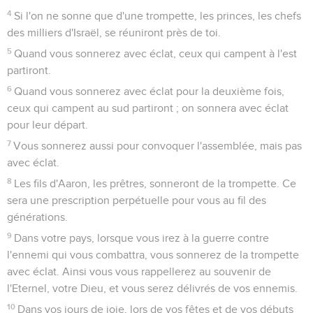
4
Si l'on ne sonne que d'une trompette, les princes, les chefs
des milliers d'Israël, se réuniront près de toi.
5
Quand vous sonnerez avec éclat, ceux qui campent à l'est
partiront.
6
Quand vous sonnerez avec éclat pour la deuxième fois,
ceux qui campent au sud partiront ; on sonnera avec éclat
pour leur départ.
7
Vous sonnerez aussi pour convoquer l'assemblée, mais pas
avec éclat.
8
Les fils d'Aaron, les prêtres, sonneront de la trompette. Ce
sera une prescription perpétuelle pour vous au fil des
générations.
9
Dans votre pays, lorsque vous irez à la guerre contre
l'ennemi qui vous combattra, vous sonnerez de la trompette
avec éclat. Ainsi vous vous rappellerez au souvenir de
l'Eternel, votre Dieu, et vous serez délivrés de vos ennemis.
10
Dans vos jours de joie, lors de vos fêtes et de vos débuts