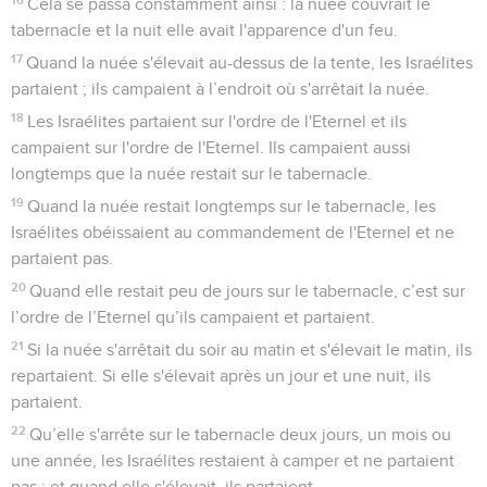
Cela se passa constamment ainsi : la nuée couvrait le
tabernacle et la nuit elle avait l'apparence d'un feu.
17
Quand la nuée s'élevait au-dessus de la tente, les Israélites
partaient ; ils campaient à l’endroit où s'arrêtait la nuée.
18
Les Israélites partaient sur l'ordre de l'Eternel et ils
campaient sur l'ordre de l'Eternel. Ils campaient aussi
longtemps que la nuée restait sur le tabernacle.
19
Quand la nuée restait longtemps sur le tabernacle, les
Israélites obéissaient au commandement de l'Eternel et ne
partaient pas.
20
Quand elle restait peu de jours sur le tabernacle, c’est sur
l’ordre de l’Eternel qu’ils campaient et partaient.
21
Si la nuée s'arrêtait du soir au matin et s'élevait le matin, ils
repartaient. Si elle s'élevait après un jour et une nuit, ils
partaient.
22
Qu’elle s'arrête sur le tabernacle deux jours, un mois ou
une année, les Israélites restaient à camper et ne partaient
pas ; et quand elle s'élevait, ils partaient.