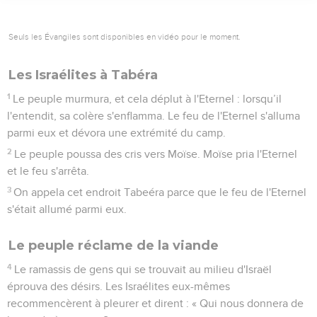
Seuls les Évangiles sont disponibles en vidéo pour le moment.
Les Israélites à Tabéra
1
Le peuple murmura, et cela déplut à l'Eternel : lorsqu’il
l'entendit, sa colère s'enflamma. Le feu de l'Eternel s'alluma
parmi eux et dévora une extrémité du camp.
2
Le peuple poussa des cris vers Moïse. Moïse pria l'Eternel
et le feu s'arrêta.
3
On appela cet endroit Tabeéra parce que le feu de l'Eternel
s'était allumé parmi eux.
Le peuple réclame de la viande
4
Le ramassis de gens qui se trouvait au milieu d'Israël
éprouva des désirs. Les Israélites eux-mêmes
recommencèrent à pleurer et dirent : « Qui nous donnera de