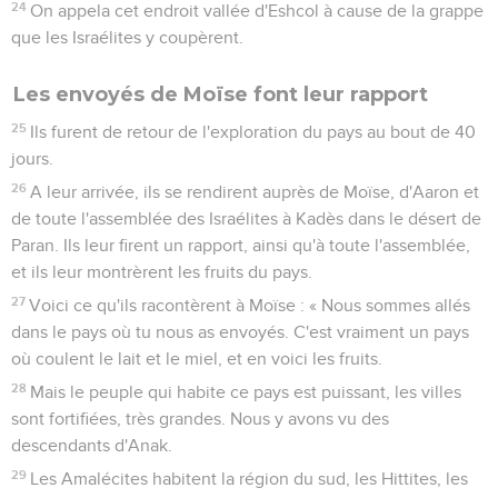
24
On appela cet endroit vallée d'Eshcol à cause de la grappe
que les Israélites y coupèrent.
Les envoyés de Moïse font leur rapport
25
Ils furent de retour de l'exploration du pays au bout de 40
jours.
26
A leur arrivée, ils se rendirent auprès de Moïse, d'Aaron et
de toute l'assemblée des Israélites à Kadès dans le désert de
Paran. Ils leur firent un rapport, ainsi qu'à toute l'assemblée,
et ils leur montrèrent les fruits du pays.
27
Voici ce qu'ils racontèrent à Moïse : « Nous sommes allés
dans le pays où tu nous as envoyés. C'est vraiment un pays
où coulent le lait et le miel, et en voici les fruits.
28
Mais le peuple qui habite ce pays est puissant, les villes
sont fortifiées, très grandes. Nous y avons vu des
descendants d'Anak.
29
Les Amalécites habitent la région du sud, les Hittites, les