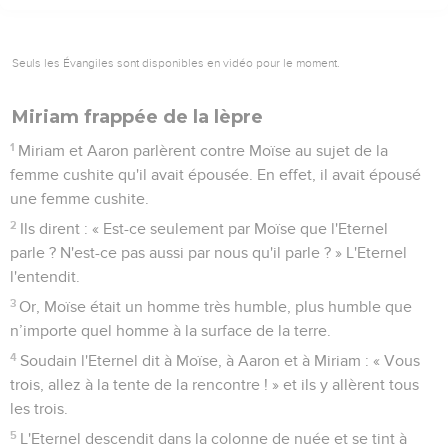
Seuls les Évangiles sont disponibles en vidéo pour le moment.
Miriam frappée de la lèpre
1
Miriam et Aaron parlèrent contre Moïse au sujet de la
femme cushite qu'il avait épousée. En effet, il avait épousé
une femme cushite.
2
Ils dirent : « Est-ce seulement par Moïse que l'Eternel
parle ? N'est-ce pas aussi par nous qu'il parle ? » L'Eternel
l'entendit.
3
Or, Moïse était un homme très humble, plus humble que
n’importe quel homme à la surface de la terre.
4
Soudain l'Eternel dit à Moïse, à Aaron et à Miriam : « Vous
trois, allez à la tente de la rencontre ! » et ils y allèrent tous
les trois.
5
L'Eternel descendit dans la colonne de nuée et se tint à