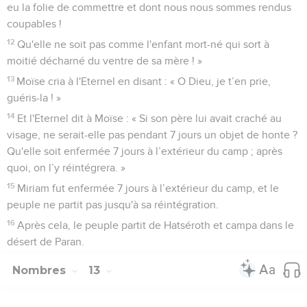
eu la folie de commettre et dont nous nous sommes rendus
coupables !
12
Qu'elle ne soit pas comme l'enfant mort-né qui sort à
moitié décharné du ventre de sa mère ! »
13
Moïse cria à l'Eternel en disant : « O Dieu, je t’en prie,
guéris-la ! »
14
Et l'Eternel dit à Moïse : « Si son père lui avait craché au
visage, ne serait-elle pas pendant 7 jours un objet de honte ?
Qu'elle soit enfermée 7 jours à l’extérieur du camp ; après
quoi, on l’y réintégrera. »
15
Miriam fut enfermée 7 jours à l’extérieur du camp, et le
peuple ne partit pas jusqu'à sa réintégration.
16
Après cela, le peuple partit de Hatséroth et campa dans le
désert de Paran.
Nombres
13