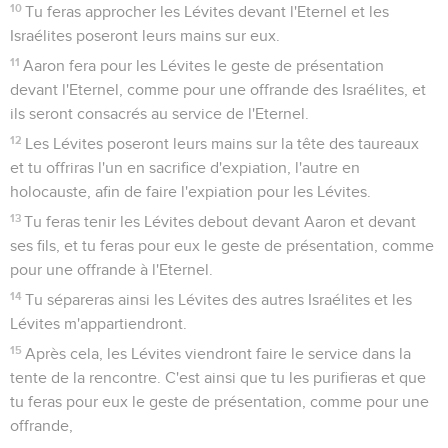
10
Tu feras approcher les Lévites devant l'Eternel et les
Israélites poseront leurs mains sur eux.
11
Aaron fera pour les Lévites le geste de présentation
devant l'Eternel, comme pour une offrande des Israélites, et
ils seront consacrés au service de l'Eternel.
12
Les Lévites poseront leurs mains sur la tête des taureaux
et tu offriras l'un en sacrifice d'expiation, l'autre en
holocauste, afin de faire l'expiation pour les Lévites.
13
Tu feras tenir les Lévites debout devant Aaron et devant
ses fils, et tu feras pour eux le geste de présentation, comme
pour une offrande à l'Eternel.
14
Tu sépareras ainsi les Lévites des autres Israélites et les
Lévites m'appartiendront.
15
Après cela, les Lévites viendront faire le service dans la
tente de la rencontre. C'est ainsi que tu les purifieras et que
tu feras pour eux le geste de présentation, comme pour une
offrande,