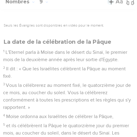
Nombres
9
Seuls les Évangiles sont disponibles en vidéo pour le moment.
La date de la célébration de la Pâque
1
L'Eternel parla à Moïse dans le désert du Sinaï, le premier
mois de la deuxième année après leur sortie d'Egypte.
2
Il dit : « Que les Israélites célèbrent la Pâque au moment
fixé.
3
Vous la célébrerez au moment fixé, le quatorzième jour de
ce mois, au coucher du soleil. Vous la célébrerez
conformément à toutes les prescriptions et les règles qui s'y
rapportent. »
4
Moïse ordonna aux Israélites de célébrer la Pâque,
5
et ils célébrèrent la Pâque le quatorzième jour du premier
mois, au coucher du soleil, dans le désert du Sinaï. Les