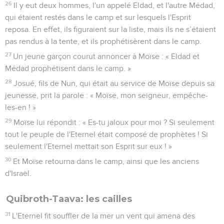
26
Il y eut deux hommes, l'un appelé Eldad, et l'autre Médad,
qui étaient restés dans le camp et sur lesquels l'Esprit
reposa. En effet, ils figuraient sur la liste, mais ils ne s’étaient
pas rendus à la tente, et ils prophétisèrent dans le camp.
27
Un jeune garçon courut annoncer à Moïse : « Eldad et
Médad prophétisent dans le camp. »
28
Josué, fils de Nun, qui était au service de Moïse depuis sa
jeunesse, prit la parole : « Moïse, mon seigneur, empêche-
les-en ! »
29
Moïse lui répondit : « Es-tu jaloux pour moi ? Si seulement
tout le peuple de l'Eternel était composé de prophètes ! Si
seulement l'Eternel mettait son Esprit sur eux ! »
30
Et Moïse retourna dans le camp, ainsi que les anciens
d'Israël.
Quibroth-Taava: les cailles
31
L'Eternel fit souffler de la mer un vent qui amena des