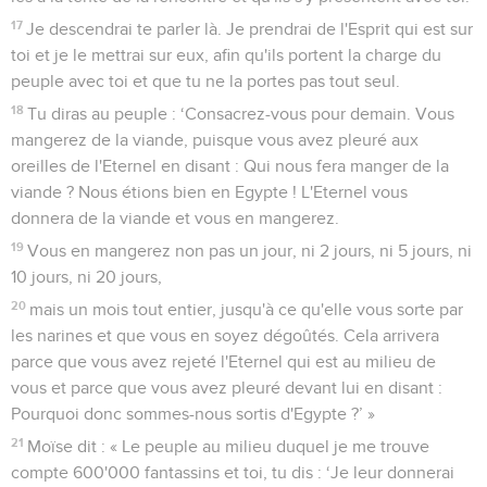
17
Je descendrai te parler là. Je prendrai de l'Esprit qui est sur
toi et je le mettrai sur eux, afin qu'ils portent la charge du
peuple avec toi et que tu ne la portes pas tout seul.
18
Tu diras au peuple : ‘Consacrez-vous pour demain. Vous
mangerez de la viande, puisque vous avez pleuré aux
oreilles de l'Eternel en disant : Qui nous fera manger de la
viande ? Nous étions bien en Egypte ! L'Eternel vous
donnera de la viande et vous en mangerez.
19
Vous en mangerez non pas un jour, ni 2 jours, ni 5 jours, ni
10 jours, ni 20 jours,
20
mais un mois tout entier, jusqu'à ce qu'elle vous sorte par
les narines et que vous en soyez dégoûtés. Cela arrivera
parce que vous avez rejeté l'Eternel qui est au milieu de
vous et parce que vous avez pleuré devant lui en disant :
Pourquoi donc sommes-nous sortis d'Egypte ?’ »
21
Moïse dit : « Le peuple au milieu duquel je me trouve
compte 600'000 fantassins et toi, tu dis : ‘Je leur donnerai