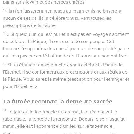
pains sans levain et des herbes amères.
12
Ils n'en laisseront rien jusqu'au matin et ils ne briseront
aucun de ses os. Ils la célébreront suivant toutes les
prescriptions de la Pâque.
13
» Si quelqu’un qui est pur et n'est pas en voyage s'abstient
de célébrer la Pâque, il sera exclu de son peuple. Cet
homme-là supportera les conséquences de son péché parce
qu'il n'a pas présenté l'offrande de l'Eternel au moment fixé.
14
Si un étranger en séjour chez vous célèbre la Pâque de
l'Eternel, il se conformera aux prescriptions et aux règles de
la Pâque. Vous aurez la même prescription pour l'étranger et
pour l’Israélite. »
La fumée recouvre la demeure sacrée
15
Le jour où le tabernacle fut dressé, la nuée couvrit le
tabernacle, la tente de la rencontre. Depuis le soir jusqu'au
matin, elle eut l'apparence d'un feu sur le tabernacle.
16