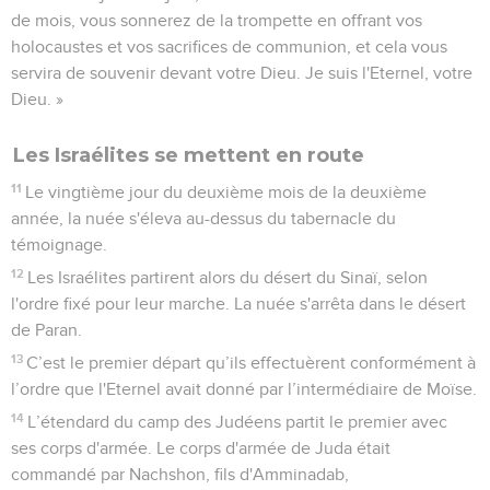
de mois, vous sonnerez de la trompette en offrant vos
holocaustes et vos sacrifices de communion, et cela vous
servira de souvenir devant votre Dieu. Je suis l'Eternel, votre
Dieu. »
Les Israélites se mettent en route
11
Le vingtième jour du deuxième mois de la deuxième
année, la nuée s'éleva au-dessus du tabernacle du
témoignage.
12
Les Israélites partirent alors du désert du Sinaï, selon
l'ordre fixé pour leur marche. La nuée s'arrêta dans le désert
de Paran.
13
C’est le premier départ qu’ils effectuèrent conformément à
l’ordre que l'Eternel avait donné par l’intermédiaire de Moïse.
14
L’étendard du camp des Judéens partit le premier avec
ses corps d'armée. Le corps d'armée de Juda était
commandé par Nachshon, fils d'Amminadab,