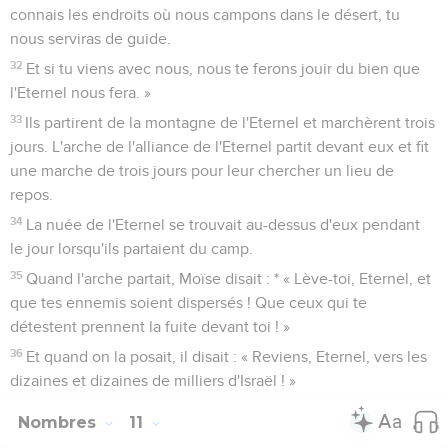
connais les endroits où nous campons dans le désert, tu
nous serviras de guide.
32
Et si tu viens avec nous, nous te ferons jouir du bien que
l'Eternel nous fera. »
33
Ils partirent de la montagne de l'Eternel et marchèrent trois
jours. L'arche de l'alliance de l'Eternel partit devant eux et fit
une marche de trois jours pour leur chercher un lieu de
repos.
34
La nuée de l'Eternel se trouvait au-dessus d'eux pendant
le jour lorsqu'ils partaient du camp.
35
Quand l'arche partait, Moïse disait : * « Lève-toi, Eternel, et
que tes ennemis soient dispersés ! Que ceux qui te
détestent prennent la fuite devant toi ! »
36
Et quand on la posait, il disait : « Reviens, Eternel, vers les
dizaines et dizaines de milliers d'Israël ! »
Nombres
11