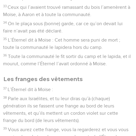
33
Ceux qui l’avaient trouvé ramassant du bois l’amenèrent à
Moïse, à Aaron et à toute la communauté.
34
On le plaça sous (bonne) garde, car ce qu’on devait lui
faire n’avait pas été déclaré.
35
L’Éternel dit à Moïse : Cet homme sera puni de mort ;
toute la communauté le lapidera hors du camp.
36
Toute la communauté le fit sortir du camp et le lapida, et il
mourut, comme l’Éternel l’avait ordonné à Moïse.
Les franges des vêtements
37
L’Éternel dit à Moïse :
38
Parle aux Israélites, et tu leur diras qu’à (chaque)
génération ils se fassent une frange au bord de leurs
vêtements, et qu’ils mettent un cordon violet sur cette
frange du bord (de leurs vêtements).
39
Vous aurez cette frange, vous la regarderez et vous vous