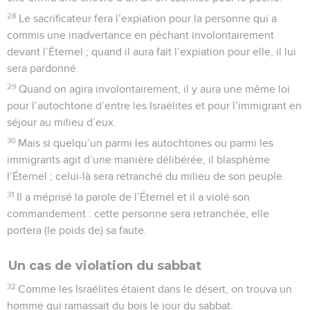
28
Le sacrificateur fera l’expiation pour la personne qui a
commis une inadvertance en péchant involontairement
devant l’Éternel ; quand il aura fait l’expiation pour elle, il lui
sera pardonné.
29
Quand on agira involontairement, il y aura une même loi
pour l’autochtone d’entre les Israélites et pour l’immigrant en
séjour au milieu d’eux.
30
Mais si quelqu’un parmi les autochtones ou parmi les
immigrants agit d’une manière délibérée, il blasphème
l’Éternel ; celui-là sera retranché du milieu de son peuple.
31
Il a méprisé la parole de l’Éternel et il a violé son
commandement : cette personne sera retranchée, elle
portera (le poids de) sa faute.
Un cas de violation du sabbat
32
Comme les Israélites étaient dans le désert, on trouva un
homme qui ramassait du bois le jour du sabbat.