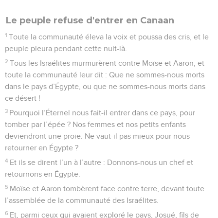
Le peuple refuse d'entrer en Canaan
1
Toute la communauté éleva la voix et poussa des cris, et le
peuple pleura pendant cette nuit-là.
2
Tous les Israélites murmurèrent contre Moïse et Aaron, et
toute la communauté leur dit : Que ne sommes-nous morts
dans le pays d’Égypte, ou que ne sommes-nous morts dans
ce désert !
3
Pourquoi l’Éternel nous fait-il entrer dans ce pays, pour
tomber par l’épée ? Nos femmes et nos petits enfants
deviendront une proie. Ne vaut-il pas mieux pour nous
retourner en Égypte ?
4
Et ils se dirent l’un à l’autre : Donnons-nous un chef et
retournons en Égypte.
5
Moïse et Aaron tombèrent face contre terre, devant toute
l’assemblée de la communauté des Israélites.
6
Et, parmi ceux qui avaient exploré le pays, Josué, fils de