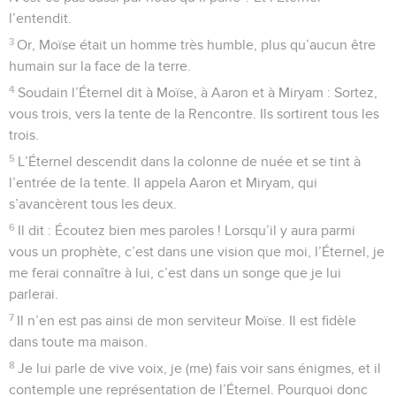
l’entendit.
3
Or, Moïse était un homme très humble, plus qu’aucun être
humain sur la face de la terre.
4
Soudain l’Éternel dit à Moïse, à Aaron et à Miryam : Sortez,
vous trois, vers la tente de la Rencontre. Ils sortirent tous les
trois.
5
L’Éternel descendit dans la colonne de nuée et se tint à
l’entrée de la tente. Il appela Aaron et Miryam, qui
s’avancèrent tous les deux.
6
Il dit : Écoutez bien mes paroles ! Lorsqu’il y aura parmi
vous un prophète, c’est dans une vision que moi, l’Éternel, je
me ferai connaître à lui, c’est dans un songe que je lui
parlerai.
7
Il n’en est pas ainsi de mon serviteur Moïse. Il est fidèle
dans toute ma maison.
8
Je lui parle de vive voix, je (me) fais voir sans énigmes, et il
contemple une représentation de l’Éternel. Pourquoi donc