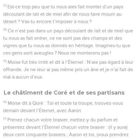
13
Est-ce trop peu que tu nous aies fait monter d’un pays
découlant de lait et de miel afin de nous faire mourir au
désert ? Vas-tu encore t’imposer à nous ?
14
Ce n’est pas dans un pays découlant de lait et de miel que
tu nous as fait entrer, ce ne sont pas des champs et des
vignes que tu nous as donnés en héritage. Imagines-tu que
ces gens sont aveugles ? Nous ne monterons pas !
15
Moïse fut très irrité et dit à l’Éternel : N’aie pas égard à leur
offrande. Je ne leur ai pas même pris un âne et je n’ai fait de
mal à aucun d’eux.
Le châtiment de Coré et de ses partisans
16
Moïse dit à Qoré : Toi et toute ta troupe, trouvez-vous
demain devant l’Éternel, avec Aaron.
17
Prenez chacun votre brasier, mettez-y du parfum et
présentez devant l’Éternel chacun votre brasier : (il y aura)
deux cent cinquante brasiers ; Aaron et toi, (vous prendrez