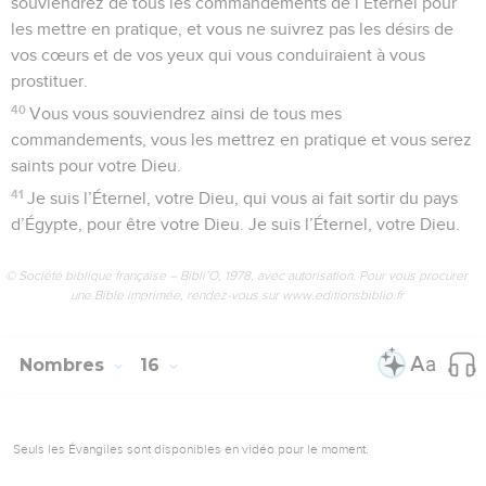
souviendrez de tous les commandements de l’Éternel pour
les mettre en pratique, et vous ne suivrez pas les désirs de
vos cœurs et de vos yeux qui vous conduiraient à vous
prostituer.
40
Vous vous souviendrez ainsi de tous mes
commandements, vous les mettrez en pratique et vous serez
saints pour votre Dieu.
41
Je suis l’Éternel, votre Dieu, qui vous ai fait sortir du pays
d’Égypte, pour être votre Dieu. Je suis l’Éternel, votre Dieu.
© Société biblique française – Bibli’O, 1978, avec autorisation. Pour vous procurer
une Bible imprimée, rendez-vous sur www.editionsbiblio.fr
Nombres
16
Seuls les Évangiles sont disponibles en vidéo pour le moment.