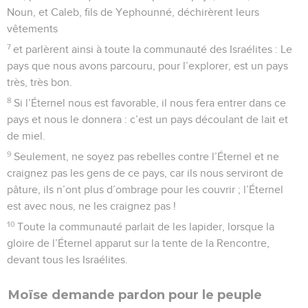
Noun, et Caleb, fils de Yephounné, déchirèrent leurs
vêtements
7
et parlèrent ainsi à toute la communauté des Israélites : Le
pays que nous avons parcouru, pour l’explorer, est un pays
très, très bon.
8
Si l’Éternel nous est favorable, il nous fera entrer dans ce
pays et nous le donnera : c’est un pays découlant de lait et
de miel.
9
Seulement, ne soyez pas rebelles contre l’Éternel et ne
craignez pas les gens de ce pays, car ils nous serviront de
pâture, ils n’ont plus d’ombrage pour les couvrir ; l’Éternel
est avec nous, ne les craignez pas !
10
Toute la communauté parlait de les lapider, lorsque la
gloire de l’Éternel apparut sur la tente de la Rencontre,
devant tous les Israélites.
Moïse demande pardon pour le peuple