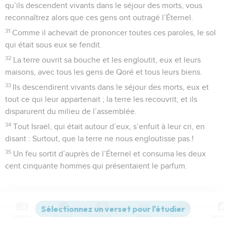
qu’ils descendent vivants dans le séjour des morts, vous
reconnaîtrez alors que ces gens ont outragé l’Éternel.
31
Comme il achevait de prononcer toutes ces paroles, le sol
qui était sous eux se fendit.
32
La terre ouvrit sa bouche et les engloutit, eux et leurs
maisons, avec tous les gens de Qoré et tous leurs biens.
33
Ils descendirent vivants dans le séjour des morts, eux et
tout ce qui leur appartenait ; la terre les recouvrit, et ils
disparurent du milieu de l’assemblée.
34
Tout Israël, qui était autour d’eux, s’enfuit à leur cri, en
disant : Surtout, que la terre ne nous engloutisse pas !
35
Un feu sortit d’auprès de l’Éternel et consuma les deux
cent cinquante hommes qui présentaient le parfum.
Contenus
Versions
Commentaires
Strong
Dictionnaire