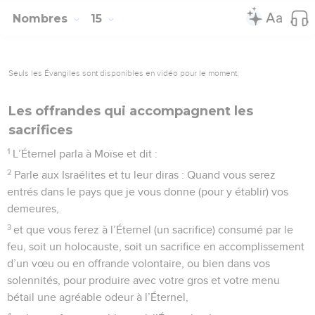
Nombres
15
Seuls les Évangiles sont disponibles en vidéo pour le moment.
Les offrandes qui accompagnent les
sacrifices
1
L’Éternel parla à Moïse et dit :
2
Parle aux Israélites et tu leur diras : Quand vous serez
entrés dans le pays que je vous donne (pour y établir) vos
demeures,
3
et que vous ferez à l’Éternel (un sacrifice) consumé par le
feu, soit un holocauste, soit un sacrifice en accomplissement
d’un vœu ou en offrande volontaire, ou bien dans vos
solennités, pour produire avec votre gros et votre menu
bétail une agréable odeur à l’Éternel,