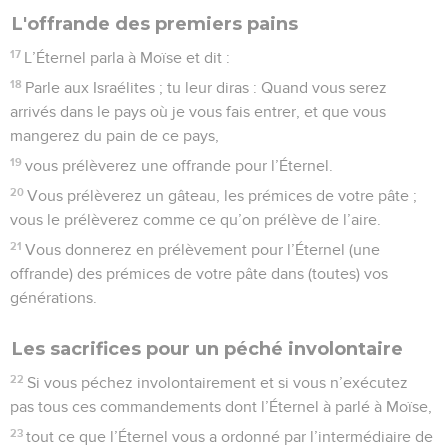
L'offrande des premiers pains
17
L’Éternel parla à Moïse et dit :
18
Parle aux Israélites ; tu leur diras : Quand vous serez
arrivés dans le pays où je vous fais entrer, et que vous
mangerez du pain de ce pays,
19
vous prélèverez une offrande pour l’Éternel.
20
Vous prélèverez un gâteau, les prémices de votre pâte ;
vous le prélèverez comme ce qu’on prélève de l’aire.
21
Vous donnerez en prélèvement pour l’Éternel (une
offrande) des prémices de votre pâte dans (toutes) vos
générations.
Les sacrifices pour un péché involontaire
22
Si vous péchez involontairement et si vous n’exécutez
pas tous ces commandements dont l’Éternel à parlé à Moïse,
23
tout ce que l’Éternel vous a ordonné par l’intermédiaire de