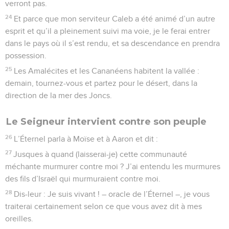
verront pas.
24
Et parce que mon serviteur Caleb a été animé d’un autre
esprit et qu’il a pleinement suivi ma voie, je le ferai entrer
dans le pays où il s’est rendu, et sa descendance en prendra
possession.
25
Les Amalécites et les Cananéens habitent la vallée :
demain, tournez-vous et partez pour le désert, dans la
direction de la mer des Joncs.
Le Seigneur intervient contre son peuple
26
L’Éternel parla à Moïse et à Aaron et dit :
27
Jusques à quand (laisserai-je) cette communauté
méchante murmurer contre moi ? J’ai entendu les murmures
des fils d’Israël qui murmuraient contre moi.
28
Dis-leur : Je suis vivant ! – oracle de l’Éternel –, je vous
traiterai certainement selon ce que vous avez dit à mes
oreilles.