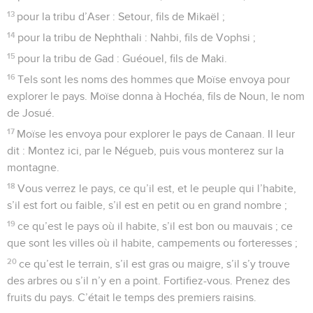
13
pour la tribu d’Aser : Setour, fils de Mikaël ;
14
pour la tribu de Nephthali : Nahbi, fils de Vophsi ;
15
pour la tribu de Gad : Guéouel, fils de Maki.
16
Tels sont les noms des hommes que Moïse envoya pour
explorer le pays. Moïse donna à Hochéa, fils de Noun, le nom
de Josué.
17
Moïse les envoya pour explorer le pays de Canaan. Il leur
dit : Montez ici, par le Négueb, puis vous monterez sur la
montagne.
18
Vous verrez le pays, ce qu’il est, et le peuple qui l’habite,
s’il est fort ou faible, s’il est en petit ou en grand nombre ;
19
ce qu’est le pays où il habite, s’il est bon ou mauvais ; ce
que sont les villes où il habite, campements ou forteresses ;
20
ce qu’est le terrain, s’il est gras ou maigre, s’il s’y trouve
des arbres ou s’il n’y en a point. Fortifiez-vous. Prenez des
fruits du pays. C’était le temps des premiers raisins.