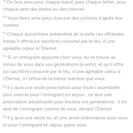
11
On fera ainsi pour chaque bœuf, pour chaque bélier, pour
chaque petit des brebis ou des chèvres.
12
Vous ferez ainsi pour chacune des victimes d’après leur
nombre.
13
Chaque autochtone présentera de la sorte ces offrandes,
lorsqu’il offrira (un sacrifice) consumé par le feu, d’une
agréable odeur à l’Éternel.
14
Si un immigrant séjourne chez vous, ou se trouve au
milieu de vous dans vos générations (à venir), et qu’il offre
(un sacrifice) consumé par le feu, d’une agréable odeur à
l’Éternel, il l’offrira de la même manière que vous.
15
Il y aura une seule prescription pour toute l’assemblée,
pour vous et pour l’immigrant en séjour ; ce sera une
prescription perpétuelle pour (toutes) vos générations ; il en
sera de l’immigrant comme de vous, devant l’Éternel.
16
Il y aura une seule loi, et une seule ordonnance pour vous
et pour l’immigrant en séjour parmi vous.