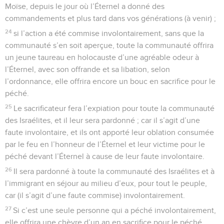
Moïse, depuis le jour où l’Éternel a donné des
commandements et plus tard dans vos générations (à venir) ;
24
si l’action a été commise involontairement, sans que la
communauté s’en soit aperçue, toute la communauté offrira
un jeune taureau en holocauste d’une agréable odeur à
l’Éternel, avec son offrande et sa libation, selon
l’ordonnance, elle offrira encore un bouc en sacrifice pour le
péché.
25
Le sacrificateur fera l’expiation pour toute la communauté
des Israélites, et il leur sera pardonné ; car il s’agit d’une
faute involontaire, et ils ont apporté leur oblation consumée
par le feu en l’honneur de l’Éternel et leur victime pour le
péché devant l’Éternel à cause de leur faute involontaire.
26
Il sera pardonné à toute la communauté des Israélites et à
l’immigrant en séjour au milieu d’eux, pour tout le peuple,
car (il s’agit d’une faute commise) involontairement.
27
Si c’est une seule personne qui a péché involontairement,
elle offrira une chèvre d’un an en sacrifice pour le péché.