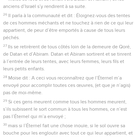
anciens d’Israël s’y rendirent à sa suite.
26
Il parla à la communauté et dit : Éloignez-vous des tentes
de ces hommes méchants et ne touchez à rien de ce qui leur
appartient, de peur d’être emportés à cause de tous leurs
péchés.
27
Ils se retirèrent de tous côtés loin de la demeure de Qoré,
de Datan et d’Abiram. Datan et Abiram sortirent et se tinrent
à l’entrée de leurs tentes, avec leurs femmes, leurs fils et
leurs petits enfants.
28
Moïse dit : A ceci vous reconnaîtrez que l’Éternel m’a
envoyé pour accomplir toutes ces œuvres, (et que je n’agis)
pas de moi-même.
29
Si ces gens meurent comme tous les hommes meurent,
s’ils subissent le sort commun à tous les hommes, ce n’est
pas l’Éternel qui m’a envoyé ;
30
mais si l’Éternel fait une chose inouïe, si le sol ouvre sa
bouche pour les engloutir avec tout ce qui leur appartient, et