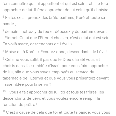
fera connaître qui lui appartient et qui est saint, et il le fera
approcher de lui. Il fera approcher de lui celui qu'il choisira.
6
Faites ceci : prenez des brûle-parfums, Koré et toute sa
bande ;
7
demain, mettez-y du feu et déposez-y du parfum devant
l'Eternel. Celui que l'Eternel choisira, c'est celui qui est saint.
En voilà assez, descendants de Lévi ! »
8
Moïse dit à Koré : « Ecoutez donc, descendants de Lévi !
9
Cela ne vous suffit-il pas que le Dieu d'Israël vous ait
choisis dans l'assemblée d'Israël pour vous faire approcher
de lui, afin que vous soyez employés au service du
tabernacle de l'Eternel et que vous vous présentiez devant
l'assemblée pour la servir ?
10
Il vous a fait approcher de lui, toi et tous tes frères, les
descendants de Lévi, et vous voulez encore remplir la
fonction de prêtre !
11
C'est à cause de cela que toi et toute ta bande, vous vous