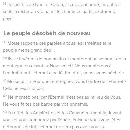
38
Josué, fils de Nun, et Caleb, fils de Jephunné, furent les
seuls à rester en vie parmi les hommes partis explorer le
pays.
Le peuple désobéit de nouveau
39
Moïse rapporta ces paroles à tous les Israélites et le
peuple mena grand deuil.
40
Ils se levèrent de bon matin et montèrent au sommet de la
montagne en disant : « Nous voici ! Nous monterons à
l’endroit dont l'Eternel a parlé. En effet, nous avons péché. »
41
Moïse dit : « Pourquoi enfreignez-vous l'ordre de l'Eternel ?
Cela ne réussira pas.
42
Ne montez pas, car l'Eternel n'est pas au milieu de vous.
Ne vous faites pas battre par vos ennemis.
43
En effet, les Amalécites et les Cananéens sont là devant
vous et vous tomberez par l'épée. Puisque vous vous êtes
détournés de lui, l'Eternel ne sera pas avec vous. »