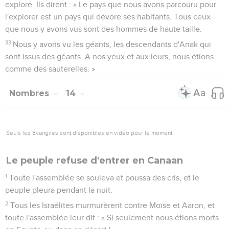
exploré. Ils dirent : « Le pays que nous avons parcouru pour
l'explorer est un pays qui dévore ses habitants. Tous ceux
que nous y avons vus sont des hommes de haute taille.
33
Nous y avons vu les géants, les descendants d'Anak qui
sont issus des géants. A nos yeux et aux leurs, nous étions
comme des sauterelles. »
Nombres
14
Seuls les Évangiles sont disponibles en vidéo pour le moment.
Le peuple refuse d'entrer en Canaan
1
Toute l'assemblée se souleva et poussa des cris, et le
peuple pleura pendant la nuit.
2
Tous les Israélites murmurèrent contre Moïse et Aaron, et
toute l'assemblée leur dit : « Si seulement nous étions morts