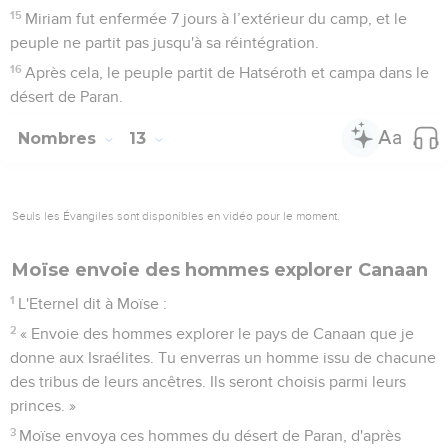
15
Miriam fut enfermée 7 jours à l’extérieur du camp, et le
peuple ne partit pas jusqu'à sa réintégration.
16
Après cela, le peuple partit de Hatséroth et campa dans le
désert de Paran.
Nombres
13
Seuls les Évangiles sont disponibles en vidéo pour le moment.
Moïse envoie des hommes explorer Canaan
1
L'Eternel dit à Moïse :
2
« Envoie des hommes explorer le pays de Canaan que je
donne aux Israélites. Tu enverras un homme issu de chacune
des tribus de leurs ancêtres. Ils seront choisis parmi leurs
princes. »
3
Moïse envoya ces hommes du désert de Paran, d'après