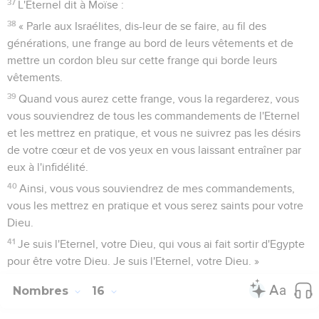
37
L'Eternel dit à Moïse :
38
« Parle aux Israélites, dis-leur de se faire, au fil des
générations, une frange au bord de leurs vêtements et de
mettre un cordon bleu sur cette frange qui borde leurs
vêtements.
39
Quand vous aurez cette frange, vous la regarderez, vous
vous souviendrez de tous les commandements de l'Eternel
et les mettrez en pratique, et vous ne suivrez pas les désirs
de votre cœur et de vos yeux en vous laissant entraîner par
eux à l'infidélité.
40
Ainsi, vous vous souviendrez de mes commandements,
vous les mettrez en pratique et vous serez saints pour votre
Dieu.
41
Je suis l'Eternel, votre Dieu, qui vous ai fait sortir d'Egypte
pour être votre Dieu. Je suis l'Eternel, votre Dieu. »
Nombres
16