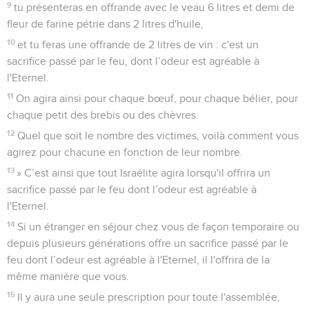
9
tu présenteras en offrande avec le veau 6 litres et demi de
fleur de farine pétrie dans 2 litres d'huile,
10
et tu feras une offrande de 2 litres de vin : c'est un
sacrifice passé par le feu, dont l’odeur est agréable à
l'Eternel.
11
On agira ainsi pour chaque bœuf, pour chaque bélier, pour
chaque petit des brebis ou des chèvres.
12
Quel que soit le nombre des victimes, voilà comment vous
agirez pour chacune en fonction de leur nombre.
13
» C’est ainsi que tout Israélite agira lorsqu'il offrira un
sacrifice passé par le feu dont l’odeur est agréable à
l'Eternel.
14
Si un étranger en séjour chez vous de façon temporaire ou
depuis plusieurs générations offre un sacrifice passé par le
feu dont l’odeur est agréable à l'Eternel, il l'offrira de la
même manière que vous.
15
Il y aura une seule prescription pour toute l'assemblée,