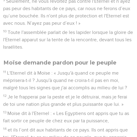
Seulement, ne vous révoltez pas contre l'Eternel et n’ayez
pas peur des habitants de ce pays, car nous ne ferons d’eux
qu’une bouchée. Ils n'ont plus de protection et l'Eternel est
avec nous. N’ayez pas peur d’eux ! »
10
Toute l'assemblée parlait de les lapider lorsque la gloire de
l'Eternel apparut sur la tente de la rencontre, devant tous les
Israélites.
Moïse demande pardon pour le peuple
11
L'Eternel dit à Moïse : « Jusqu'à quand ce peuple me
méprisera-t-il ? Jusqu'à quand ne croira-t-il pas en moi,
malgré tous les signes que j'ai accomplis au milieu de lui ?
12
Je le frapperai par la peste et je le détruirai, mais je ferai
de toi une nation plus grande et plus puissante que lui. »
13
Moïse dit à l'Eternel : « Les Egyptiens ont appris que tu as
fait sortir ce peuple de chez eux par ta puissance,
14
et ils l’ont dit aux habitants de ce pays. Ils ont appris que