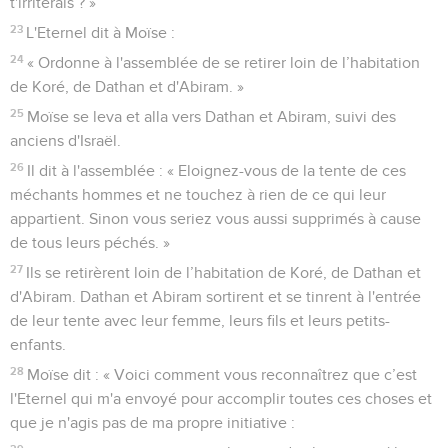
t'irriterais ? »
23
L'Eternel dit à Moïse :
24
« Ordonne à l'assemblée de se retirer loin de l’habitation
de Koré, de Dathan et d'Abiram. »
25
Moïse se leva et alla vers Dathan et Abiram, suivi des
anciens d'Israël.
26
Il dit à l'assemblée : « Eloignez-vous de la tente de ces
méchants hommes et ne touchez à rien de ce qui leur
appartient. Sinon vous seriez vous aussi supprimés à cause
de tous leurs péchés. »
27
Ils se retirèrent loin de l’habitation de Koré, de Dathan et
d'Abiram. Dathan et Abiram sortirent et se tinrent à l'entrée
de leur tente avec leur femme, leurs fils et leurs petits-
enfants.
28
Moïse dit : « Voici comment vous reconnaîtrez que c’est
l'Eternel qui m'a envoyé pour accomplir toutes ces choses et
que je n'agis pas de ma propre initiative :