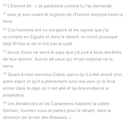
20
L'Eternel dit : « Je pardonne comme tu l'as demandé,
21
mais je suis vivant et la gloire de l'Eternel remplira toute la
terre.
22
Ces hommes ont vu ma gloire et les signes que j'ai
accomplis en Egypte et dans le désert, ils m'ont provoqué
déjà 10 fois et ne m’ont pas écouté :
23
aucun d’eux ne verra le pays que j'ai juré à leurs ancêtres
de leur donner. Aucun de ceux qui m'ont méprisé ne le
verra.
24
Quant à mon serviteur Caleb, parce qu’il a été animé d'un
autre esprit et qu'il a pleinement suivi ma voie, je le ferai
entrer dans le pays où il est allé et sa descendance le
possédera.
25
Les Amalécites et les Cananéens habitent la vallée.
Demain, tournez-vous et partez pour le désert, dans la
direction de la mer des Roseaux. »