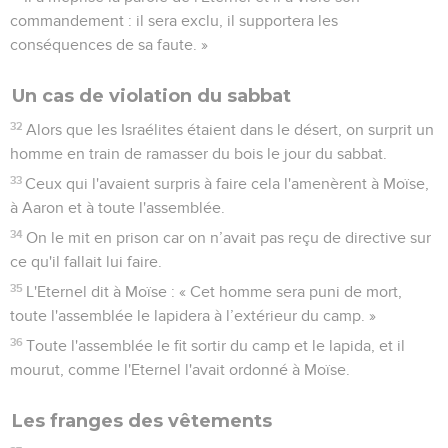
commandement : il sera exclu, il supportera les
conséquences de sa faute. »
Un cas de violation du sabbat
32
Alors que les Israélites étaient dans le désert, on surprit un
homme en train de ramasser du bois le jour du sabbat.
33
Ceux qui l'avaient surpris à faire cela l'amenèrent à Moïse,
à Aaron et à toute l'assemblée.
34
On le mit en prison car on n’avait pas reçu de directive sur
ce qu'il fallait lui faire.
35
L'Eternel dit à Moïse : « Cet homme sera puni de mort,
toute l'assemblée le lapidera à l’extérieur du camp. »
36
Toute l'assemblée le fit sortir du camp et le lapida, et il
mourut, comme l'Eternel l'avait ordonné à Moïse.
Les franges des vêtements