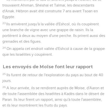
trouvaient Ahiman, Shéshaï et Talmaï, les descendants
d'Anak. Hébron avait été construite 7 ans avant Tsoan en
Egypte.
23
Ils arrivèrent jusqu'à la vallée d'Eshcol, où ils coupèrent
une branche de vigne avec une grappe de raisin. Ils la
portèrent à deux au moyen d'une perche. Ils prirent aussi des
grenades et des figues.
24
On appela cet endroit vallée d'Eshcol à cause de la grappe
que les Israélites y coupèrent.
Les envoyés de Moïse font leur rapport
25
Ils furent de retour de l'exploration du pays au bout de 40
jours.
26
A leur arrivée, ils se rendirent auprès de Moïse, d'Aaron et
de toute l'assemblée des Israélites à Kadès dans le désert de
Paran. Ils leur firent un rapport, ainsi qu'à toute l'assemblée,
et ils leur montrèrent les fruits du pays.