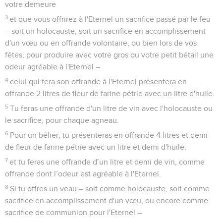
votre demeure
3
et que vous offrirez à l'Eternel un sacrifice passé par le feu
– soit un holocauste, soit un sacrifice en accomplissement
d'un vœu ou en offrande volontaire, ou bien lors de vos
fêtes, pour produire avec votre gros ou votre petit bétail une
odeur agréable à l'Eternel –
4
celui qui fera son offrande à l'Eternel présentera en
offrande 2 litres de fleur de farine pétrie avec un litre d'huile.
5
Tu feras une offrande d'un litre de vin avec l'holocauste ou
le sacrifice, pour chaque agneau.
6
Pour un bélier, tu présenteras en offrande 4 litres et demi
de fleur de farine pétrie avec un litre et demi d'huile,
7
et tu feras une offrande d’un litre et demi de vin, comme
offrande dont l’odeur est agréable à l'Eternel.
8
Si tu offres un veau – soit comme holocauste, soit comme
sacrifice en accomplissement d'un vœu, ou encore comme
sacrifice de communion pour l'Eternel –