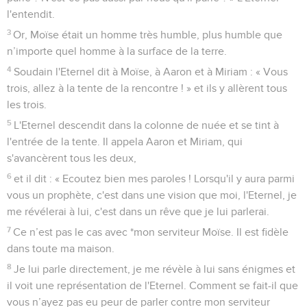
l'entendit.
3
Or, Moïse était un homme très humble, plus humble que
n’importe quel homme à la surface de la terre.
4
Soudain l'Eternel dit à Moïse, à Aaron et à Miriam : « Vous
trois, allez à la tente de la rencontre ! » et ils y allèrent tous
les trois.
5
L'Eternel descendit dans la colonne de nuée et se tint à
l'entrée de la tente. Il appela Aaron et Miriam, qui
s'avancèrent tous les deux,
6
et il dit : « Ecoutez bien mes paroles ! Lorsqu'il y aura parmi
vous un prophète, c'est dans une vision que moi, l'Eternel, je
me révélerai à lui, c'est dans un rêve que je lui parlerai.
7
Ce n’est pas le cas avec *mon serviteur Moïse. Il est fidèle
dans toute ma maison.
8
Je lui parle directement, je me révèle à lui sans énigmes et
il voit une représentation de l'Eternel. Comment se fait-il que
vous n’ayez pas eu peur de parler contre mon serviteur