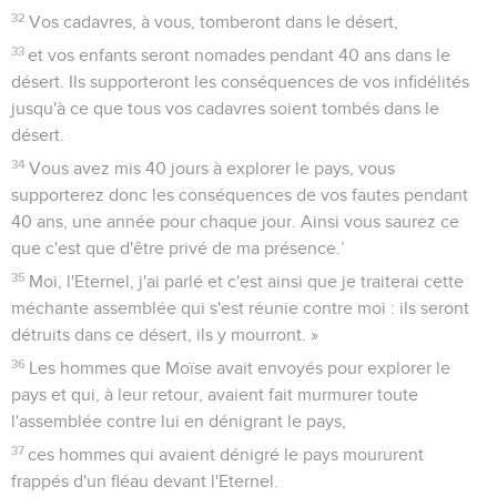
32
Vos cadavres, à vous, tomberont dans le désert,
33
et vos enfants seront nomades pendant 40 ans dans le
désert. Ils supporteront les conséquences de vos infidélités
jusqu'à ce que tous vos cadavres soient tombés dans le
désert.
34
Vous avez mis 40 jours à explorer le pays, vous
supporterez donc les conséquences de vos fautes pendant
40 ans, une année pour chaque jour. Ainsi vous saurez ce
que c'est que d'être privé de ma présence.’
35
Moi, l'Eternel, j'ai parlé et c'est ainsi que je traiterai cette
méchante assemblée qui s'est réunie contre moi : ils seront
détruits dans ce désert, ils y mourront. »
36
Les hommes que Moïse avait envoyés pour explorer le
pays et qui, à leur retour, avaient fait murmurer toute
l'assemblée contre lui en dénigrant le pays,
37
ces hommes qui avaient dénigré le pays moururent
frappés d'un fléau devant l'Eternel.