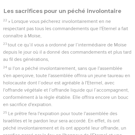
Les sacrifices pour un péché involontaire
22
» Lorsque vous pécherez involontairement en ne
respectant pas tous les commandements que l'Eternel a fait
connaître à Moïse,
23
tout ce qu’il vous a ordonné par l’intermédiaire de Moïse
depuis le jour où il a donné des commandements et plus tard
au fil des générations,
24
si l'on a péché involontairement, sans que l'assemblée
s'en aperçoive, toute l'assemblée offrira un jeune taureau en
holocauste dont l’odeur est agréable à l'Eternel, avec
l'offrande végétale et l’offrande liquide qui l’accompagnent,
conformément à la règle établie. Elle offrira encore un bouc
en sacrifice d'expiation.
25
Le prêtre fera l'expiation pour toute l'assemblée des
Israélites et le pardon leur sera accordé. En effet, ils ont
péché involontairement et ils ont apporté leur offrande, un