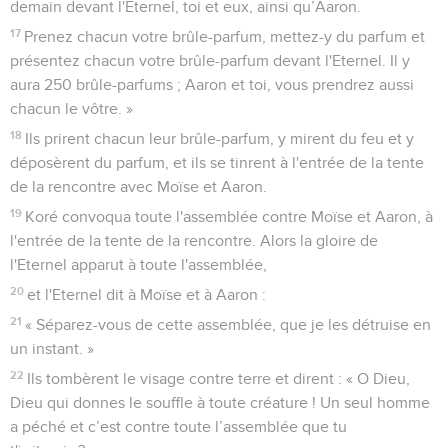
demain devant l'Eternel, toi et eux, ainsi qu’Aaron.
17
Prenez chacun votre brûle-parfum, mettez-y du parfum et
présentez chacun votre brûle-parfum devant l'Eternel. Il y
aura 250 brûle-parfums ; Aaron et toi, vous prendrez aussi
chacun le vôtre. »
18
Ils prirent chacun leur brûle-parfum, y mirent du feu et y
déposèrent du parfum, et ils se tinrent à l'entrée de la tente
de la rencontre avec Moïse et Aaron.
19
Koré convoqua toute l'assemblée contre Moïse et Aaron, à
l'entrée de la tente de la rencontre. Alors la gloire de
l'Eternel apparut à toute l'assemblée,
20
et l'Eternel dit à Moïse et à Aaron :
21
« Séparez-vous de cette assemblée, que je les détruise en
un instant. »
22
Ils tombèrent le visage contre terre et dirent : « O Dieu,
Dieu qui donnes le souffle à toute créature ! Un seul homme
a péché et c’est contre toute l’assemblée que tu