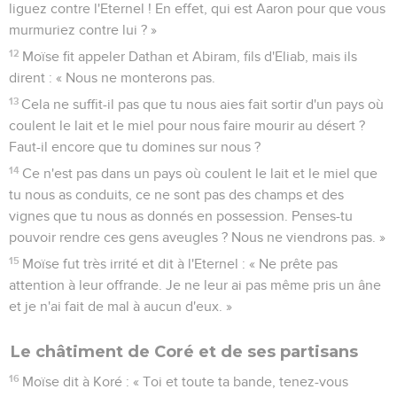
liguez contre l'Eternel ! En effet, qui est Aaron pour que vous
murmuriez contre lui ? »
12
Moïse fit appeler Dathan et Abiram, fils d'Eliab, mais ils
dirent : « Nous ne monterons pas.
13
Cela ne suffit-il pas que tu nous aies fait sortir d'un pays où
coulent le lait et le miel pour nous faire mourir au désert ?
Faut-il encore que tu domines sur nous ?
14
Ce n'est pas dans un pays où coulent le lait et le miel que
tu nous as conduits, ce ne sont pas des champs et des
vignes que tu nous as donnés en possession. Penses-tu
pouvoir rendre ces gens aveugles ? Nous ne viendrons pas. »
15
Moïse fut très irrité et dit à l'Eternel : « Ne prête pas
attention à leur offrande. Je ne leur ai pas même pris un âne
et je n'ai fait de mal à aucun d'eux. »
Le châtiment de Coré et de ses partisans
16
Moïse dit à Koré : « Toi et toute ta bande, tenez-vous