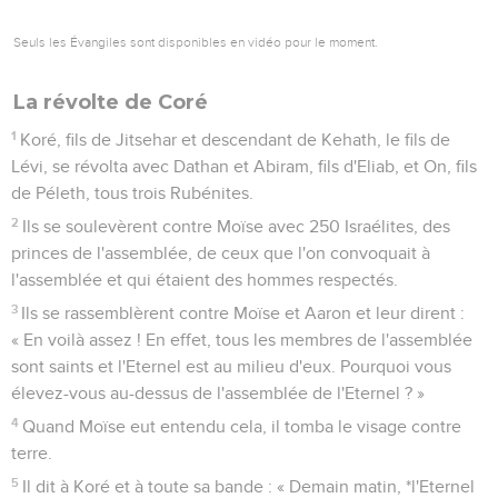
Seuls les Évangiles sont disponibles en vidéo pour le moment.
La révolte de Coré
1
Koré, fils de Jitsehar et descendant de Kehath, le fils de
Lévi, se révolta avec Dathan et Abiram, fils d'Eliab, et On, fils
de Péleth, tous trois Rubénites.
2
Ils se soulevèrent contre Moïse avec 250 Israélites, des
princes de l'assemblée, de ceux que l'on convoquait à
l'assemblée et qui étaient des hommes respectés.
3
Ils se rassemblèrent contre Moïse et Aaron et leur dirent :
« En voilà assez ! En effet, tous les membres de l'assemblée
sont saints et l'Eternel est au milieu d'eux. Pourquoi vous
élevez-vous au-dessus de l'assemblée de l'Eternel ? »
4
Quand Moïse eut entendu cela, il tomba le visage contre
terre.
5
Il dit à Koré et à toute sa bande : « Demain matin, *l'Eternel