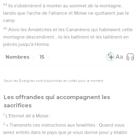
44
Ils s'obstinèrent à monter au sommet de la montagne,
tandis que l'arche de l'alliance et Moïse ne quittaient pas le
camp.
45
Alors les Amalécites et les Cananéens qui habitaient cette
montagne descendirent ; ils les battirent et les taillèrent en
pièces jusqu'à Horma.
Nombres
15
Seuls les Évangiles sont disponibles en vidéo pour le moment.
Les offrandes qui accompagnent les
sacrifices
1
L'Eternel dit à Moïse :
2
« Transmets ces instructions aux Israélites : Quand vous
serez entrés dans le pays que je vous donne pour y établir