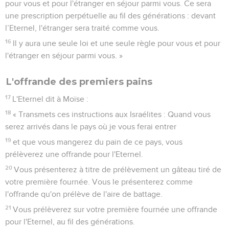
pour vous et pour l'étranger en séjour parmi vous. Ce sera
une prescription perpétuelle au fil des générations : devant
l’Eternel, l'étranger sera traité comme vous.
16
Il y aura une seule loi et une seule règle pour vous et pour
l'étranger en séjour parmi vous. »
L'offrande des premiers pains
17
L'Eternel dit à Moïse :
18
« Transmets ces instructions aux Israélites : Quand vous
serez arrivés dans le pays où je vous ferai entrer
19
et que vous mangerez du pain de ce pays, vous
prélèverez une offrande pour l'Eternel.
20
Vous présenterez à titre de prélèvement un gâteau tiré de
votre première fournée. Vous le présenterez comme
l'offrande qu'on prélève de l'aire de battage.
21
Vous prélèverez sur votre première fournée une offrande
pour l'Eternel, au fil des générations.