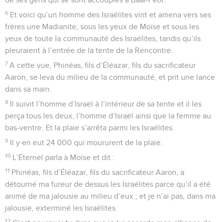
6
Et voici qu’un homme des Israélites vint et amena vers ses
frères une Madianite, sous les yeux de Moïse et sous les
yeux de toute la communauté des Israélites, tandis qu’ils
pleuraient à l’entrée de la tente de la Rencontre.
7
A cette vue, Phinéas, fils d’Éléazar, fils du sacrificateur
Aaron, se leva du milieu de la communauté, et prit une lance
dans sa main.
8
Il suivit l’homme d’Israël à l’intérieur de sa tente et il les
perça tous les deux, l’homme d’Israël ainsi que la femme au
bas-ventre. Et la plaie s’arrêta parmi les Israélites.
9
Il y en eut 24 000 qui moururent de la plaie.
10
L’Éternel parla à Moïse et dit :
11
Phinéas, fils d’Éléazar, fils du sacrificateur Aaron, a
détourné ma fureur de dessus les Israélites parce qu’il a été
animé de ma jalousie au milieu d’eux ; et je n’ai pas, dans ma
jalousie, exterminé les Israélites.
12