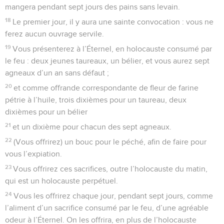
mangera pendant sept jours des pains sans levain.
18
Le premier jour, il y aura une sainte convocation : vous ne
ferez aucun ouvrage servile.
19
Vous présenterez à l’Éternel, en holocauste consumé par
le feu : deux jeunes taureaux, un bélier, et vous aurez sept
agneaux d’un an sans défaut ;
20
et comme offrande correspondante de fleur de farine
pétrie à l’huile, trois dixièmes pour un taureau, deux
dixièmes pour un bélier
21
et un dixième pour chacun des sept agneaux.
22
(Vous offrirez) un bouc pour le péché, afin de faire pour
vous l’expiation.
23
Vous offrirez ces sacrifices, outre l’holocauste du matin,
qui est un holocauste perpétuel.
24
Vous les offrirez chaque jour, pendant sept jours, comme
l’aliment d’un sacrifice consumé par le feu, d’une agréable
odeur à l’Éternel. On les offrira, en plus de l’holocauste