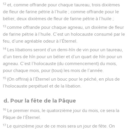
12
et, comme offrande pour chaque taureau, trois dixièmes
de fleur de farine pétrie à l’huile ; comme offrande pour le
bélier, deux dixièmes de fleur de farine pétrie à l’huile ;
13
comme offrande pour chaque agneau, un dixième de fleur
de farine pétrie à l’huile. C’est un holocauste consumé par le
feu, d’une agréable odeur à l’Éternel.
14
Les libations seront d’un demi-hîn de vin pour un taureau,
d’un tiers de hîn pour un bélier et d’un quart de hîn pour un
agneau. C’est l’holocauste (du commencement) du mois,
pour chaque mois, pour (tous) les mois de l’année.
15
(On offrira) à l’Éternel un bouc pour le péché, en plus de
l’holocauste perpétuel et de la libation.
d. Pour la fête de la Pâque
16
Le premier mois, le quatorzième jour du mois, ce sera la
Pâque de l’Éternel.
17
Le quinzième jour de ce mois sera un jour de fête. On