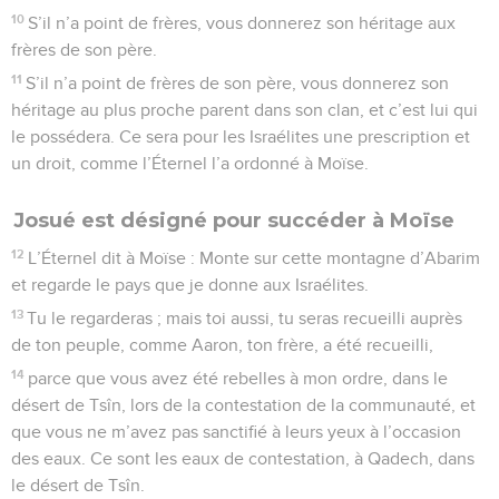
10
S’il n’a point de frères, vous donnerez son héritage aux
frères de son père.
11
S’il n’a point de frères de son père, vous donnerez son
héritage au plus proche parent dans son clan, et c’est lui qui
le possédera. Ce sera pour les Israélites une prescription et
un droit, comme l’Éternel l’a ordonné à Moïse.
Josué est désigné pour succéder à Moïse
12
L’Éternel dit à Moïse : Monte sur cette montagne d’Abarim
et regarde le pays que je donne aux Israélites.
13
Tu le regarderas ; mais toi aussi, tu seras recueilli auprès
de ton peuple, comme Aaron, ton frère, a été recueilli,
14
parce que vous avez été rebelles à mon ordre, dans le
désert de Tsîn, lors de la contestation de la communauté, et
que vous ne m’avez pas sanctifié à leurs yeux à l’occasion
des eaux. Ce sont les eaux de contestation, à Qadech, dans
le désert de Tsîn.