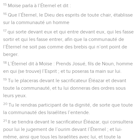
15
Moïse parla à l’Éternel et dit :
16
Que l’Éternel, le Dieu des esprits de toute chair, établisse
sur la communauté un homme
17
qui sorte devant eux et qui entre devant eux, qui les fasse
sortir et qui les fasse entrer, afin que la communauté de
l’Éternel ne soit pas comme des brebis qui n’ont point de
berger.
18
L’Éternel dit à Moïse : Prends Josué, fils de Noun, homme
en qui (se trouve) l’Esprit ; et tu poseras ta main sur lui.
19
Tu le placeras devant le sacrificateur Éléazar et devant
toute la communauté, et tu lui donneras des ordres sous
leurs yeux.
20
Tu le rendras participant de ta dignité, de sorte que toute
la communauté des Israélites l’entende.
21
Il se tiendra devant le sacrificateur Éléazar, qui consultera
pour lui le jugement de l’ourim devant l’Éternel ; et lui-
même, ainsi que tous les Israélites avec lui, et toute la