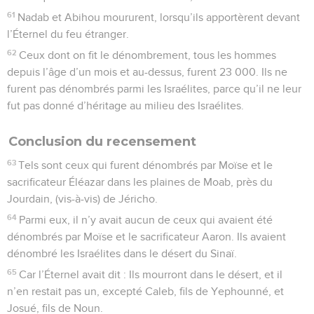
61
Nadab et Abihou moururent, lorsqu’ils apportèrent devant
l’Éternel du feu étranger.
62
Ceux dont on fit le dénombrement, tous les hommes
depuis l’âge d’un mois et au-dessus, furent 23 000. Ils ne
furent pas dénombrés parmi les Israélites, parce qu’il ne leur
fut pas donné d’héritage au milieu des Israélites.
Conclusion du recensement
63
Tels sont ceux qui furent dénombrés par Moïse et le
sacrificateur Éléazar dans les plaines de Moab, près du
Jourdain, (vis-à-vis) de Jéricho.
64
Parmi eux, il n’y avait aucun de ceux qui avaient été
dénombrés par Moïse et le sacrificateur Aaron. Ils avaient
dénombré les Israélites dans le désert du Sinaï.
65
Car l’Éternel avait dit : Ils mourront dans le désert, et il
n’en restait pas un, excepté Caleb, fils de Yephounné, et
Josué, fils de Noun.