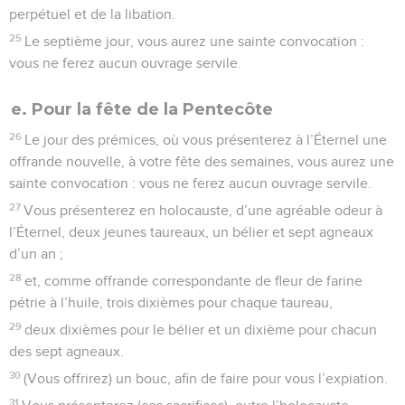
perpétuel et de la libation.
25
Le septième jour, vous aurez une sainte convocation :
vous ne ferez aucun ouvrage servile.
e. Pour la fête de la Pentecôte
26
Le jour des prémices, où vous présenterez à l’Éternel une
offrande nouvelle, à votre fête des semaines, vous aurez une
sainte convocation : vous ne ferez aucun ouvrage servile.
27
Vous présenterez en holocauste, d’une agréable odeur à
l’Éternel, deux jeunes taureaux, un bélier et sept agneaux
d’un an ;
28
et, comme offrande correspondante de fleur de farine
pétrie à l’huile, trois dixièmes pour chaque taureau,
29
deux dixièmes pour le bélier et un dixième pour chacun
des sept agneaux.
30
(Vous offrirez) un bouc, afin de faire pour vous l’expiation.
31