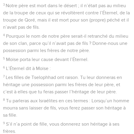
3
Notre père est mort dans le désert ; il n’était pas au milieu
de la troupe de ceux qui se révoltèrent contre l’Éternel, de la
troupe de Qoré, mais il est mort pour son (propre) péché et il
n’avait pas de fils.
4
Pourquoi le nom de notre père serait-il retranché du milieu
de son clan, parce qu’il n’avait pas de fils ? Donne-nous une
possession parmi les frères de notre père.
5
Moïse porta leur cause devant l’Éternel.
6
L’Éternel dit à Moïse :
7
Les filles de Tselophhad ont raison. Tu leur donneras en
héritage une possession parmi les frères de leur père, et
c’est à elles que tu feras passer l’héritage de leur père.
8
Tu parleras aux Israélites en ces termes : Lorsqu’un homme
mourra sans laisser de fils, vous ferez passer son héritage à
sa fille.
9
S’il n’a point de fille, vous donnerez son héritage à ses
frères.