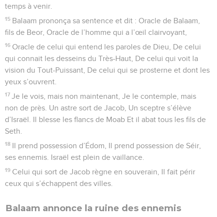
temps à venir.
15
Balaam prononça sa sentence et dit : Oracle de Balaam,
fils de Beor, Oracle de l’homme qui a l’œil clairvoyant,
16
Oracle de celui qui entend les paroles de Dieu, De celui
qui connait les desseins du Très-Haut, De celui qui voit la
vision du Tout-Puissant, De celui qui se prosterne et dont les
yeux s’ouvrent.
17
Je le vois, mais non maintenant, Je le contemple, mais
non de près. Un astre sort de Jacob, Un sceptre s’élève
d’Israël. Il blesse les flancs de Moab Et il abat tous les fils de
Seth.
18
Il prend possession d’Édom, Il prend possession de Séir,
ses ennemis. Israël est plein de vaillance.
19
Celui qui sort de Jacob règne en souverain, Il fait périr
ceux qui s’échappent des villes.
Balaam annonce la ruine des ennemis