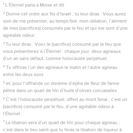
1
L’Éternel parla à Moïse et dit :
2
Donne cet ordre aux fils d’Israël ; tu leur diras : Vous aurez
soin de me présenter, au temps fixé, mon oblation, l’aliment
de mes (sacrifices) consumés par le feu et qui me sont d’une
agréable odeur.
3
Tu leur diras : Voici le (sacrifice) consumé par le feu que
vous présenterez à l’Éternel : chaque jour, deux agneaux
d’un an sans défaut, comme holocauste perpétuel.
4
Tu offriras l’un des agneaux le matin et l’autre agneau
entre les deux soirs
5
et, pour l’offrande un dixième d’épha de fleur de farine
pétrie dans un quart de hîn d’huile d’olives concassées.
6
C’est l’holocauste perpétuel, offert au mont Sinaï ; c’est un
(sacrifice) consumé par le feu, d’une agréable odeur à
l’Éternel.
7
La libation sera d’un quart de hîn pour chaque agneau ;
c’est dans le lieu saint que tu feras la libation de liqueur à