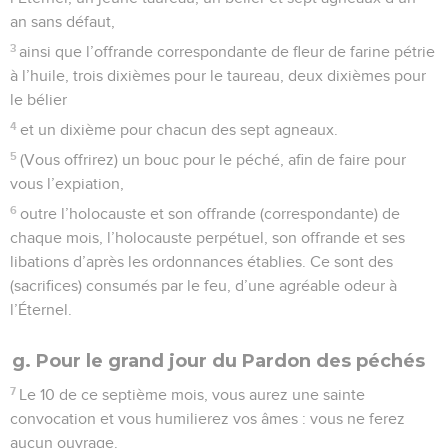
an sans défaut,
3
ainsi que l’offrande correspondante de fleur de farine pétrie
à l’huile, trois dixièmes pour le taureau, deux dixièmes pour
le bélier
4
et un dixième pour chacun des sept agneaux.
5
(Vous offrirez) un bouc pour le péché, afin de faire pour
vous l’expiation,
6
outre l’holocauste et son offrande (correspondante) de
chaque mois, l’holocauste perpétuel, son offrande et ses
libations d’après les ordonnances établies. Ce sont des
(sacrifices) consumés par le feu, d’une agréable odeur à
l’Éternel.
g. Pour le grand jour du Pardon des péchés
7
Le 10 de ce septième mois, vous aurez une sainte
convocation et vous humilierez vos âmes : vous ne ferez
aucun ouvrage.