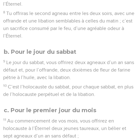
l’Éternel.
8
Tu offriras le second agneau entre les deux soirs, avec une
offrande et une libation semblables à celles du matin ; c’est
un sacrifice consumé par le feu, d’une agréable odeur à
l’Éternel.
b. Pour le jour du sabbat
9
Le jour du sabbat, vous offrirez deux agneaux d’un an sans
défaut et, pour l’offrande, deux dixièmes de fleur de farine
pétrie à l’huile, avec la libation.
10
C’est l’holocauste du sabbat, pour chaque sabbat, en plus
de l’holocauste perpétuel et de la libation.
c. Pour le premier jour du mois
11
Au commencement de vos mois, vous offrirez en
holocauste à l’Éternel deux jeunes taureaux, un bélier et
sept agneaux d’un an sans défaut ;