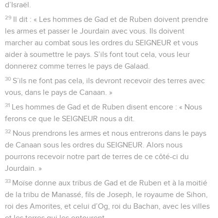
d’Israël.
29
Il dit : « Les hommes de Gad et de Ruben doivent prendre
les armes et passer le Jourdain avec vous. Ils doivent
marcher au combat sous les ordres du SEIGNEUR et vous
aider à soumettre le pays. S’ils font tout cela, vous leur
donnerez comme terres le pays de Galaad.
30
S’ils ne font pas cela, ils devront recevoir des terres avec
vous, dans le pays de Canaan. »
31
Les hommes de Gad et de Ruben disent encore : « Nous
ferons ce que le SEIGNEUR nous a dit.
32
Nous prendrons les armes et nous entrerons dans le pays
de Canaan sous les ordres du SEIGNEUR. Alors nous
pourrons recevoir notre part de terres de ce côté-ci du
Jourdain. »
33
Moïse donne aux tribus de Gad et de Ruben et à la moitié
de la tribu de Manassé, fils de Joseph, le royaume de Sihon,
roi des Amorites, et celui d’Og, roi du Bachan, avec les villes
et les terres qui les entourent.