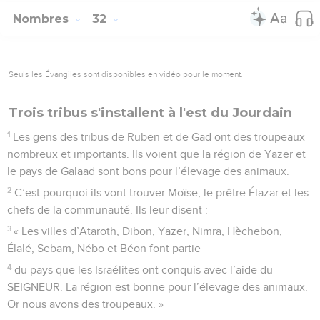
Nombres
32
Seuls les Évangiles sont disponibles en vidéo pour le moment.
Trois tribus s'installent à l'est du Jourdain
1
Les gens des tribus de Ruben et de Gad ont des troupeaux
nombreux et importants. Ils voient que la région de Yazer et
le pays de Galaad sont bons pour l’élevage des animaux.
2
C’est pourquoi ils vont trouver Moïse, le prêtre Élazar et les
chefs de la communauté. Ils leur disent :
3
« Les villes d’Ataroth, Dibon, Yazer, Nimra, Hèchebon,
Élalé, Sebam, Nébo et Béon font partie
4
du pays que les Israélites ont conquis avec l’aide du
SEIGNEUR. La région est bonne pour l’élevage des animaux.
Or nous avons des troupeaux. »