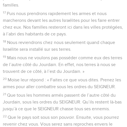
familles.
17
Puis nous prendrons rapidement les armes et nous
marcherons devant les autres Israélites pour les faire entrer
chez eux. Nos familles resteront ici dans les villes protégées,
à l’abri des habitants de ce pays.
18
Nous reviendrons chez nous seulement quand chaque
Israélite sera installé sur ses terres.
19
Mais nous ne voulons pas posséder comme eux des terres
de l’autre côté du Jourdain. En effet, nos terres à nous se
trouvent de ce côté, à l’est du Jourdain. »
20
Moïse leur répond : « Faites ce que vous dites. Prenez les
armes pour aller combattre sous les ordres du SEIGNEUR.
21
Que tous les hommes armés passent de l’autre côté du
Jourdain, sous les ordres du SEIGNEUR. Qu’ils restent là-bas
jusqu’à ce que le SEIGNEUR chasse tous ses ennemis.
22
Que le pays soit sous son pouvoir. Ensuite, vous pourrez
revenir chez vous. Vous serez sans reproches envers le