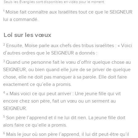
Seuls les Évangiles sont disponibles en vidéo pour le moment.
1
Moïse fait connaître aux Israélites tout ce que le SEIGNEUR
lui a commandé.
Loi sur les vœux
2
Ensuite, Moïse parle aux chefs des tribus israélites : « Voici
d’autres ordres que le SEIGNEUR a donnés :
3
Quand une personne fait le vœu d’offrir quelque chose au
SEIGNEUR, ou bien quand elle jure de se priver de quelque
chose, elle ne doit pas manquer à sa parole. Elle doit faire
exactement ce qu’elle a promis.
4
« Mais voici ce qui peut arriver : Une jeune fille qui vit
encore chez son père, fait un vœu ou un serment au
SEIGNEUR.
5
Son père l’apprend et il ne lui dit rien. La jeune fille doit
alors faire ce qu’elle a promis.
6
Mais le jour où son père l’apprend, il lui dit peut-être qu’il