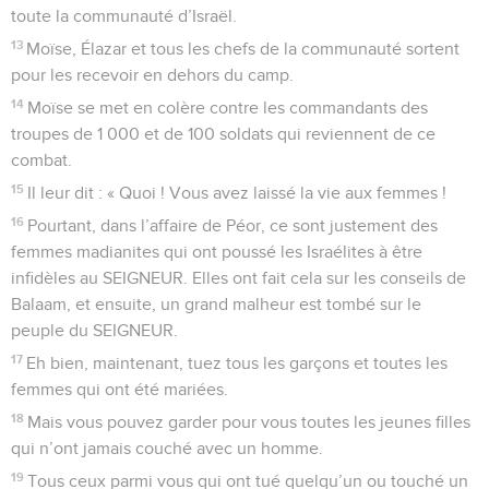
toute la communauté d’Israël.
13
Moïse, Élazar et tous les chefs de la communauté sortent
pour les recevoir en dehors du camp.
14
Moïse se met en colère contre les commandants des
troupes de 1 000 et de 100 soldats qui reviennent de ce
combat.
15
Il leur dit : « Quoi ! Vous avez laissé la vie aux femmes !
16
Pourtant, dans l’affaire de Péor, ce sont justement des
femmes madianites qui ont poussé les Israélites à être
infidèles au SEIGNEUR. Elles ont fait cela sur les conseils de
Balaam, et ensuite, un grand malheur est tombé sur le
peuple du SEIGNEUR.
17
Eh bien, maintenant, tuez tous les garçons et toutes les
femmes qui ont été mariées.
18
Mais vous pouvez garder pour vous toutes les jeunes filles
qui n’ont jamais couché avec un homme.
19
Tous ceux parmi vous qui ont tué quelqu’un ou touché un