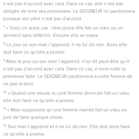
n’est pas d’accord avec cela. Dans ce cas, elle n’est pas
obligée de tenir ses promesses. Le SEIGNEUR lui pardonnera
puisque son père n’est pas d’accord.
7
« Voici un autre cas : Une jeune fille fait un vœu ou un
serment sans réfléchir. Ensuite elle se marie.
8
Le jour où son mari l’apprend, il ne lui dit rien. Alors elle
doit faire ce qu’elle a promis.
9
Mais le jour où son mari l’apprend, il lui dit peut-être qu’il
n’est pas d’accord avec cela. Dans ce cas, il rend nulle la
promesse faite. Le SEIGNEUR pardonnera à cette femme de
ne pas la tenir.
10
« Quand une veuve ou une femme divorcée fait un vœu,
elle doit faire ce qu’elle a promis.
11
« Mais supposons qu’une femme mariée fait un vœu ou
jure de faire quelque chose.
12
Son mari l’apprend et il ne lui dit rien. Elle doit alors faire
ce qu’elle a promis.