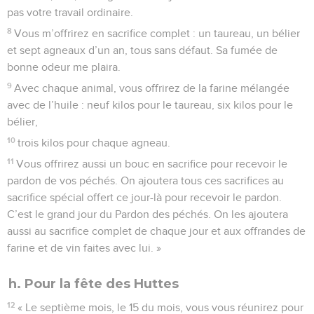
pas votre travail ordinaire.
8
Vous m’offrirez en sacrifice complet : un taureau, un bélier
et sept agneaux d’un an, tous sans défaut. Sa fumée de
bonne odeur me plaira.
9
Avec chaque animal, vous offrirez de la farine mélangée
avec de l’huile : neuf kilos pour le taureau, six kilos pour le
bélier,
10
trois kilos pour chaque agneau.
11
Vous offrirez aussi un bouc en sacrifice pour recevoir le
pardon de vos péchés. On ajoutera tous ces sacrifices au
sacrifice spécial offert ce jour-là pour recevoir le pardon.
C’est le grand jour du Pardon des péchés. On les ajoutera
aussi au sacrifice complet de chaque jour et aux offrandes de
farine et de vin faites avec lui. »
h. Pour la fête des Huttes
12
« Le septième mois, le 15 du mois, vous vous réunirez pour