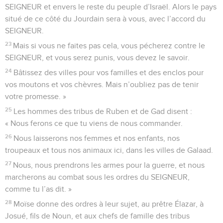
SEIGNEUR et envers le reste du peuple d’Israël. Alors le pays
situé de ce côté du Jourdain sera à vous, avec l’accord du
SEIGNEUR.
23
Mais si vous ne faites pas cela, vous pécherez contre le
SEIGNEUR, et vous serez punis, vous devez le savoir.
24
Bâtissez des villes pour vos familles et des enclos pour
vos moutons et vos chèvres. Mais n’oubliez pas de tenir
votre promesse. »
25
Les hommes des tribus de Ruben et de Gad disent :
« Nous ferons ce que tu viens de nous commander.
26
Nous laisserons nos femmes et nos enfants, nos
troupeaux et tous nos animaux ici, dans les villes de Galaad.
27
Nous, nous prendrons les armes pour la guerre, et nous
marcherons au combat sous les ordres du SEIGNEUR,
comme tu l’as dit. »
28
Moïse donne des ordres à leur sujet, au prêtre Élazar, à
Josué, fils de Noun, et aux chefs de famille des tribus