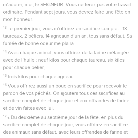
m’adorer, moi, le SEIGNEUR. Vous ne ferez pas votre travail
ordinaire. Pendant sept jours, vous devrez faire une fête en
mon honneur.
13
Le premier jour, vous m’offrirez en sacrifice complet : 13
taureaux, 2 béliers, 14 agneaux d’un an, tous sans défaut. Sa
fumée de bonne odeur me plaira.
14
Avec chaque animal, vous offrirez de la farine mélangée
avec de l’huile : neuf kilos pour chaque taureau, six kilos
pour chaque bélier,
15
trois kilos pour chaque agneau.
16
Vous offrirez aussi un bouc en sacrifice pour recevoir le
pardon de vos péchés. On ajoutera tous ces sacrifices au
sacrifice complet de chaque jour et aux offrandes de farine
et de vin faites avec lui.
17
« Du deuxième au septième jour de la fête, en plus du
sacrifice complet de chaque jour, vous offrirez en sacrifice
des animaux sans défaut, avec leurs offrandes de farine et