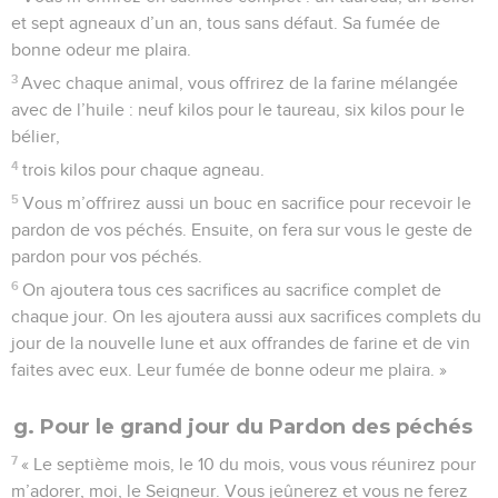
et sept agneaux d’un an, tous sans défaut. Sa fumée de
bonne odeur me plaira.
3
Avec chaque animal, vous offrirez de la farine mélangée
avec de l’huile : neuf kilos pour le taureau, six kilos pour le
bélier,
4
trois kilos pour chaque agneau.
5
Vous m’offrirez aussi un bouc en sacrifice pour recevoir le
pardon de vos péchés. Ensuite, on fera sur vous le geste de
pardon pour vos péchés.
6
On ajoutera tous ces sacrifices au sacrifice complet de
chaque jour. On les ajoutera aussi aux sacrifices complets du
jour de la nouvelle lune et aux offrandes de farine et de vin
faites avec eux. Leur fumée de bonne odeur me plaira. »
g. Pour le grand jour du Pardon des péchés
7
« Le septième mois, le 10 du mois, vous vous réunirez pour
m’adorer, moi, le Seigneur. Vous jeûnerez et vous ne ferez