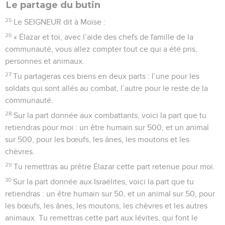
Le partage du butin
25
Le SEIGNEUR dit à Moïse :
26
« Élazar et toi, avec l’aide des chefs de famille de la
communauté, vous allez compter tout ce qui a été pris,
personnes et animaux.
27
Tu partageras ces biens en deux parts : l’une pour les
soldats qui sont allés au combat, l’autre pour le reste de la
communauté.
28
Sur la part donnée aux combattants, voici la part que tu
retiendras pour moi : un être humain sur 500, et un animal
sur 500, pour les bœufs, les ânes, les moutons et les
chèvres.
29
Tu remettras au prêtre Élazar cette part retenue pour moi.
30
Sur la part donnée aux Israélites, voici la part que tu
retiendras : un être humain sur 50, et un animal sur 50, pour
les bœufs, les ânes, les moutons, les chèvres et les autres
animaux. Tu remettras cette part aux lévites, qui font le