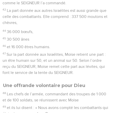
comme le SEIGNEUR l’a commandé.
42
La part donnée aux autres Israélites est aussi grande que
celle des combattants. Elle comprend : 337 500 moutons et
chèvres,
44
36 000 bœufs,
45
30 500 ânes
46
et 16 000 êtres humains.
47
Sur la part donnée aux Israélites, Moïse retient une part :
un être humain sur 50, et un animal sur 50. Selon l’ordre
reçu du SEIGNEUR, Moïse remet cette part aux lévites, qui
font le service de la tente du SEIGNEUR.
Une offrande volontaire pour Dieu
48
Les chefs de l’armée, commandant des troupes de 1 000
et de 100 soldats, se réunissent avec Moïse
49
et ils lui disent : « Nous avons compté les combattants qui