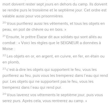
mort doivent rester sept jours en dehors du camp. Ils doivent
se rendre purs le troisième et le septième jour. Cet ordre est
valable aussi pour vos prisonnières.
20
Vous purifierez aussi les vêtements, et tous les objets en
peau, en poil de chèvre ou en bois. »
21
Ensuite, le prêtre Élazar dit aux soldats qui sont allés au
combat : « Voici les règles que le SEIGNEUR a données à
Moïse :
22
Les objets en or, en argent, en cuivre, en fer, en étain ou
en plomb,
23
c’est-à-dire les objets qui supportent le feu, vous les
purifierez au feu, puis vous les tremperez dans l’eau qui rend
pur. Les objets qui ne supportent pas le feu, vous les
tremperez dans l’eau qui rend pur.
24
Vous laverez vos vêtements le septième jour, puis vous
serez purs. Après cela, vous rentrerez au camp. »