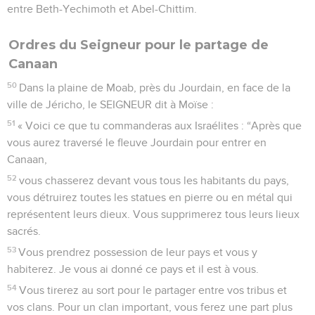
entre Beth-Yechimoth et Abel-Chittim.
Ordres du Seigneur pour le partage de
Canaan
50
Dans la plaine de Moab, près du Jourdain, en face de la
ville de Jéricho, le SEIGNEUR dit à Moïse :
51
« Voici ce que tu commanderas aux Israélites : “Après que
vous aurez traversé le fleuve Jourdain pour entrer en
Canaan,
52
vous chasserez devant vous tous les habitants du pays,
vous détruirez toutes les statues en pierre ou en métal qui
représentent leurs dieux. Vous supprimerez tous leurs lieux
sacrés.
53
Vous prendrez possession de leur pays et vous y
habiterez. Je vous ai donné ce pays et il est à vous.
54
Vous tirerez au sort pour le partager entre vos tribus et
vos clans. Pour un clan important, vous ferez une part plus