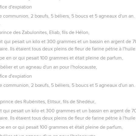
fice d'expiation
 de communion, 2 bœufs, 5 béliers, 5 boucs et 5 agneaux d'un an. T
.
prince des Zabulonites, Eliab, fils de Hélon,
gent qui pesait un kilo et 300 grammes et un bassin en argent de
re. Ils étaient tous deux pleins de fleur de farine pétrie à l'huile
oupe en or qui pesait 100 grammes et était pleine de parfum,
bélier et un agneau d'un an pour l'holocauste,
fice d'expiation
 de communion, 2 bœufs, 5 béliers, 5 boucs et 5 agneaux d'un an. T
prince des Rubénites, Elitsur, fils de Shedéur,
ent qui pesait un kilo et 300 grammes et un bassin en argent de 
re. Ils étaient tous deux pleins de fleur de farine pétrie à l'huile
oupe en or qui pesait 100 grammes et était pleine de parfum,