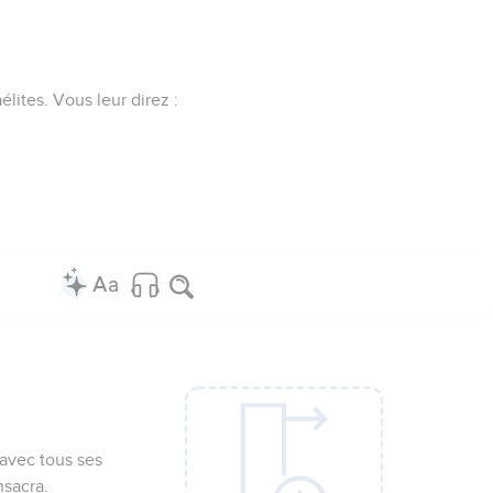
élites. Vous leur direz :
a avec tous ses
nsacra.