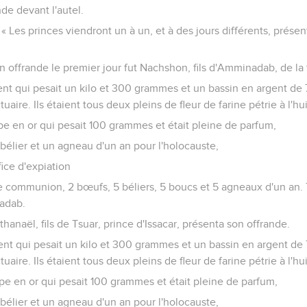
de devant l'autel.
: « Les princes viendront un à un, et à des jours différents, prése
n offrande le premier jour fut Nachshon, fils d'Amminadab, de la 
argent qui pesait un kilo et 300 grammes et un bassin en argent 
uaire. Ils étaient tous deux pleins de fleur de farine pétrie à l'hu
oupe en or qui pesait 100 grammes et était pleine de parfum,
bélier et un agneau d'un an pour l'holocauste,
fice d'expiation
 de communion, 2 bœufs, 5 béliers, 5 boucs et 5 agneaux d'un an. T
adab.
hanaël, fils de Tsuar, prince d'Issacar, présenta son offrande.
argent qui pesait un kilo et 300 grammes et un bassin en argent 
uaire. Ils étaient tous deux pleins de fleur de farine pétrie à l'hu
oupe en or qui pesait 100 grammes et était pleine de parfum,
bélier et un agneau d'un an pour l'holocauste,