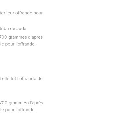
nter leur offrande pour
tribu de Juda.
de 700 grammes d’après
ile pour l'offrande.
elle fut l'offrande de
de 700 grammes d’après
ile pour l'offrande.