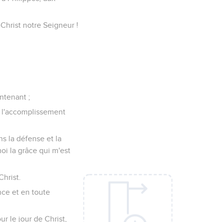
Christ notre Seigneur !
ntenant ;
 l'accomplissement
ns la défense et la
oi la grâce qui m'est
Christ.
nce et en toute
r le jour de Christ,