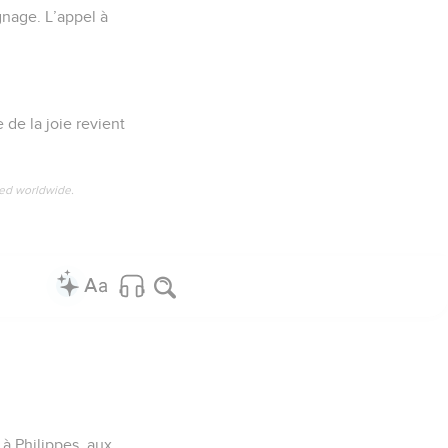
nage. L’appel à
 de la joie revient
ved worldwide.
 à Philippes, aux