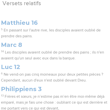
Versets relatifs
Matthieu 16
5
En passant sur l'autre rive, les disciples avaient oublié de
prendre des pains.
Marc 8
14
Les disciples avaient oublié de prendre des pains ; ils n'en
avaient qu'un seul avec eux dans la barque.
Luc 12
6
Ne vend-on pas cinq moineaux pour deux petites pièces ?
Cependant, aucun d'eux n'est oublié devant Dieu.
Philippiens 3
13
Frères et sœurs, je n’estime pas m’en être moi-même déjà
emparé, mais je fais une chose : oubliant ce qui est derrière et
me portant vers ce qui est devant,