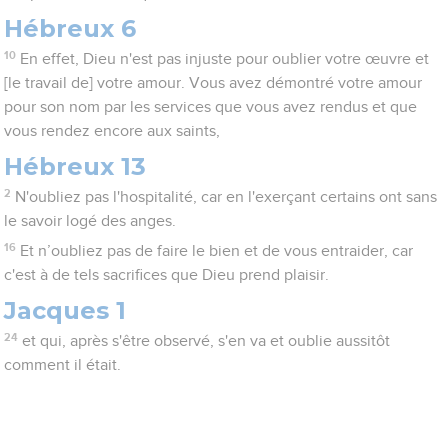
Hébreux 6
10
En effet, Dieu n'est pas injuste pour oublier votre œuvre et
[le travail de] votre amour. Vous avez démontré votre amour
pour son nom par les services que vous avez rendus et que
vous rendez encore aux saints,
Hébreux 13
2
N'oubliez pas l'hospitalité, car en l'exerçant certains ont sans
le savoir logé des anges.
16
Et n’oubliez pas de faire le bien et de vous entraider, car
c'est à de tels sacrifices que Dieu prend plaisir.
Jacques 1
24
et qui, après s'être observé, s'en va et oublie aussitôt
comment il était.