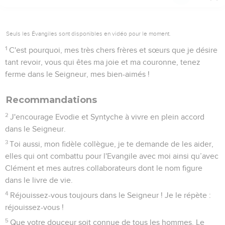
Télécharger le poster
© Le Projet Biblique