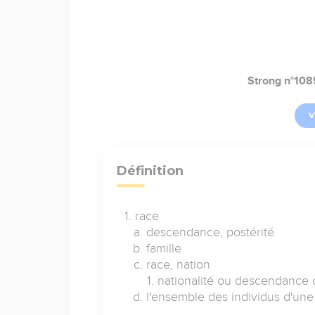
Strong n°108
V
Définition
race
descendance, postérité
famille
race, nation
nationalité ou descendance d
l'ensemble des individus d'un