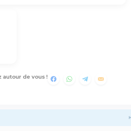
 autour de vous !
H