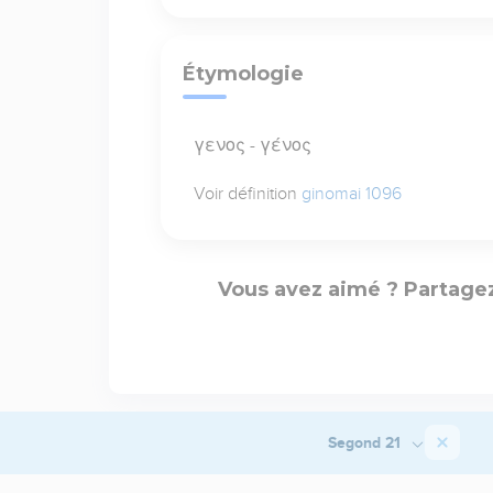
Étymologie
γενος - γένος
Voir définition
ginomai 1096
Vous avez aimé ? Partagez
Segond 21