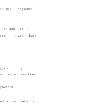
mmes, et tous voyaient
us les autres noms.
ux quand ils entendront
.
issez-lui, non
rand respect pour Dieu
 plaisent.
e Dieu sans défaut, au