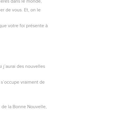
ières dans le monde,
ier de vous. Et, on le
que votre foi présente à
 j’aurai des nouvelles
e s’occupe vraiment de
ce de la Bonne Nouvelle,