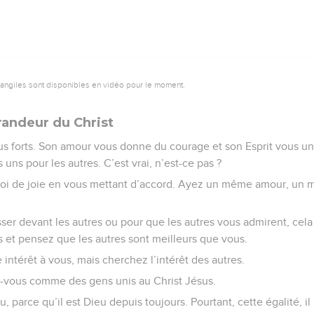
vangiles sont disponibles en vidéo pour le moment.
grandeur du Christ
us forts. Son amour vous donne du courage et son Esprit vous un
s uns pour les autres. C’est vrai, n’est-ce pas ?
moi de joie en vous mettant d’accord. Ayez un même amour, u
sser devant les autres ou pour que les autres vous admirent, cela
s et pensez que les autres sont meilleurs que vous.
intérêt à vous, mais cherchez l’intérêt des autres.
z-vous comme des gens unis au Christ Jésus.
ieu, parce qu’il est Dieu depuis toujours. Pourtant, cette égalité, i