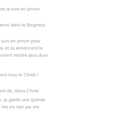
ue je suis en prison
iance dans le Seigneur.
 suis en prison pour
oi et ils annoncent le
pensent rendre plus dure
nt tous le Christ !
sprit de Jésus-Christ.
re, je garde une grande
 ma vie soit par ma