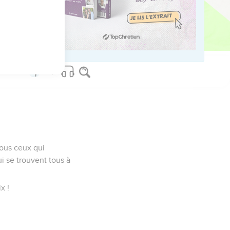
ved worldwide.
tous ceux qui
ui se trouvent tous à
x !