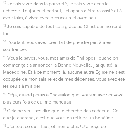
12
Je sais vivre dans la pauvreté, je sais vivre dans la
richesse. Toujours et partout, j’ai appris à être rassasié et à
avoir faim, à vivre avec beaucoup et avec peu.
13
Je suis capable de tout cela grâce au Christ qui me rend
fort.
14
Pourtant, vous avez bien fait de prendre part à mes
souffrances.
15
Vous le savez, vous, mes amis de Philippes : quand on
commençait à annoncer la Bonne Nouvelle, j’ai quitté la
Macédoine. Et à ce moment-là, aucune autre Église ne s’est
occupée de mon salaire et de mes dépenses, vous avez été
les seuls à m’aider.
16
Déjà, quand j’étais à Thessalonique, vous m’avez envoyé
plusieurs fois ce qui me manquait.
17
Cela ne veut pas dire que je cherche des cadeaux ! Ce
que je cherche, c’est que vous en retiriez un bénéfice.
18
J’ai tout ce qu’il faut, et même plus ! J’ai reçu ce