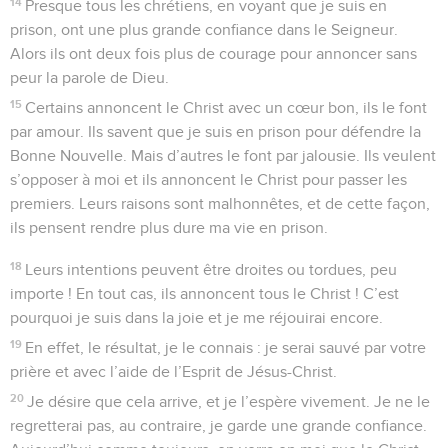
14
Presque tous les chrétiens, en voyant que je suis en
prison, ont une plus grande confiance dans le Seigneur.
Alors ils ont deux fois plus de courage pour annoncer sans
peur la parole de Dieu.
15
Certains annoncent le Christ avec un cœur bon, ils le font
par amour. Ils savent que je suis en prison pour défendre la
Bonne Nouvelle. Mais d’autres le font par jalousie. Ils veulent
s’opposer à moi et ils annoncent le Christ pour passer les
premiers. Leurs raisons sont malhonnêtes, et de cette façon,
ils pensent rendre plus dure ma vie en prison.
18
Leurs intentions peuvent être droites ou tordues, peu
importe ! En tout cas, ils annoncent tous le Christ ! C’est
pourquoi je suis dans la joie et je me réjouirai encore.
19
En effet, le résultat, je le connais : je serai sauvé par votre
prière et avec l’aide de l’Esprit de Jésus-Christ.
20
Je désire que cela arrive, et je l’espère vivement. Je ne le
regretterai pas, au contraire, je garde une grande confiance.