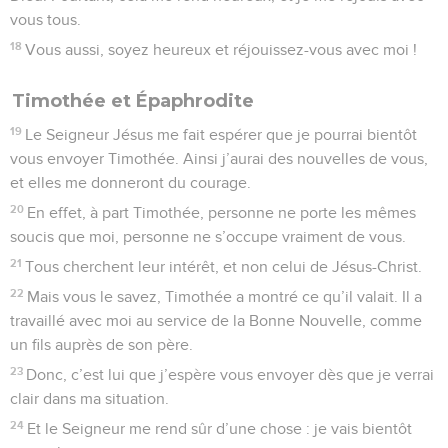
vous tous.
18
Vous aussi, soyez heureux et réjouissez-vous avec moi !
Timothée et Épaphrodite
19
Le Seigneur Jésus me fait espérer que je pourrai bientôt
vous envoyer Timothée. Ainsi j’aurai des nouvelles de vous,
et elles me donneront du courage.
20
En effet, à part Timothée, personne ne porte les mêmes
soucis que moi, personne ne s’occupe vraiment de vous.
21
Tous cherchent leur intérêt, et non celui de Jésus-Christ.
22
Mais vous le savez, Timothée a montré ce qu’il valait. Il a
travaillé avec moi au service de la Bonne Nouvelle, comme
un fils auprès de son père.
23
Donc, c’est lui que j’espère vous envoyer dès que je verrai
clair dans ma situation.
24
Et le Seigneur me rend sûr d’une chose : je vais bientôt