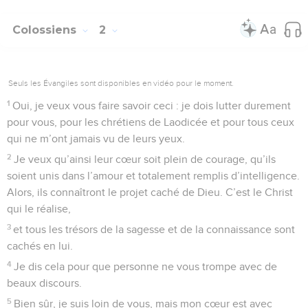
Colossiens
2
Seuls les Évangiles sont disponibles en vidéo pour le moment.
1
Oui, je veux vous faire savoir ceci : je dois lutter durement
pour vous, pour les chrétiens de Laodicée et pour tous ceux
qui ne m’ont jamais vu de leurs yeux.
2
Je veux qu’ainsi leur cœur soit plein de courage, qu’ils
soient unis dans l’amour et totalement remplis d’intelligence.
Alors, ils connaîtront le projet caché de Dieu. C’est le Christ
qui le réalise,
3
et tous les trésors de la sagesse et de la connaissance sont
cachés en lui.
4
Je dis cela pour que personne ne vous trompe avec de
beaux discours.
5
Bien sûr, je suis loin de vous, mais mon cœur est avec