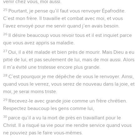
venir chez vous, moi aussi.
25
Pourtant, je pense qu’il faut vous renvoyer Épafrodite.
C’est mon frère. Il travaille et combat avec moi, et vous
l’avez envoyé pour me servir quand j’en avais besoin.
26
Il désire beaucoup vous revoir tous et il est inquiet parce
que vous avez appris sa maladie.
27
Oui, il a été malade et bien près de mourir. Mais Dieu a eu
pitié de lui, et pas seulement de lui, mais de moi aussi. Alors
il m’a évité une tristesse encore plus grande.
28
C’est pourquoi je me dépêche de vous le renvoyer. Ainsi,
quand vous le verrez, vous serez de nouveau dans la joie, et
moi, je serai moins triste.
29
Recevez-le avec grande joie comme un frère chrétien.
Respectez beaucoup les gens comme lui,
30
parce qu’il a vu la mort de près en travaillant pour le
Christ. Il a risqué sa vie pour me rendre service quand vous
ne pouviez pas le faire vous-mêmes.