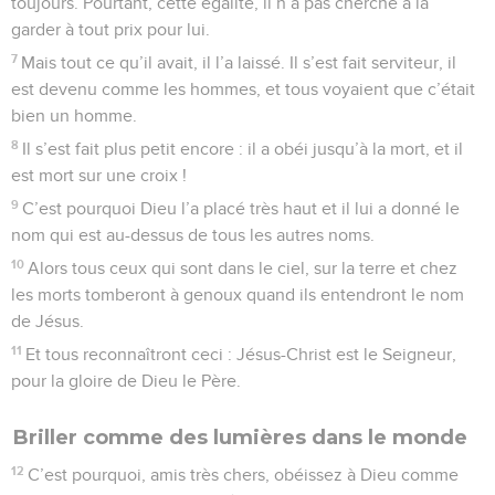
toujours. Pourtant, cette égalité, il n’a pas cherché à la
garder à tout prix pour lui.
7
Mais tout ce qu’il avait, il l’a laissé. Il s’est fait serviteur, il
est devenu comme les hommes, et tous voyaient que c’était
bien un homme.
8
Il s’est fait plus petit encore : il a obéi jusqu’à la mort, et il
est mort sur une croix !
9
C’est pourquoi Dieu l’a placé très haut et il lui a donné le
nom qui est au-dessus de tous les autres noms.
10
Alors tous ceux qui sont dans le ciel, sur la terre et chez
les morts tomberont à genoux quand ils entendront le nom
de Jésus.
11
Et tous reconnaîtront ceci : Jésus-Christ est le Seigneur,
pour la gloire de Dieu le Père.
Briller comme des lumières dans le monde
12
C’est pourquoi, amis très chers, obéissez à Dieu comme