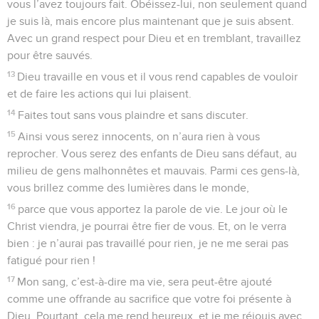
vous l’avez toujours fait. Obéissez-lui, non seulement quand
je suis là, mais encore plus maintenant que je suis absent.
Avec un grand respect pour Dieu et en tremblant, travaillez
pour être sauvés.
13
Dieu travaille en vous et il vous rend capables de vouloir
et de faire les actions qui lui plaisent.
14
Faites tout sans vous plaindre et sans discuter.
15
Ainsi vous serez innocents, on n’aura rien à vous
reprocher. Vous serez des enfants de Dieu sans défaut, au
milieu de gens malhonnêtes et mauvais. Parmi ces gens-là,
vous brillez comme des lumières dans le monde,
16
parce que vous apportez la parole de vie. Le jour où le
Christ viendra, je pourrai être fier de vous. Et, on le verra
bien : je n’aurai pas travaillé pour rien, je ne me serai pas
fatigué pour rien !
17
Mon sang, c’est-à-dire ma vie, sera peut-être ajouté
comme une offrande au sacrifice que votre foi présente à
Dieu. Pourtant, cela me rend heureux, et je me réjouis avec