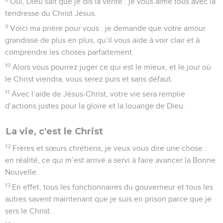
Oui, Dieu sait que je dis la vérité : je vous aime tous avec la
tendresse du Christ Jésus.
9
Voici ma prière pour vous : je demande que votre amour
grandisse de plus en plus, qu’il vous aide à voir clair et à
comprendre les choses parfaitement.
10
Alors vous pourrez juger ce qui est le mieux, et le jour où
le Christ viendra, vous serez purs et sans défaut.
11
Avec l’aide de Jésus-Christ, votre vie sera remplie
d’actions justes pour la gloire et la louange de Dieu.
La vie, c'est le Christ
12
Frères et sœurs chrétiens, je veux vous dire une chose :
en réalité, ce qui m’est arrivé a servi à faire avancer la Bonne
Nouvelle.
13
En effet, tous les fonctionnaires du gouverneur et tous les
autres savent maintenant que je suis en prison parce que je
sers le Christ.