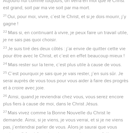
Aujourd’hui comme toujours, on verra en moi que le Christ
est grand, soit par ma vie soit par ma mort.
21
Oui, pour moi, vivre, c’est le Christ, et si je dois mourir, j’y
gagne !
22
Mais si, en continuant à vivre, je peux faire un travail utile,
je ne sais pas quoi choisir.
23
Je suis tiré des deux côtés : j’ai envie de quitter cette vie
pour être avec le Christ, et c’est en effet beaucoup mieux !
24
Mais rester sur la terre, c’est plus utile à cause de vous.
25
C’est pourquoi je sais que je vais rester, j’en suis sûr. Je
serai auprès de vous tous pour vous aider à faire des progrès
et à croire avec joie.
26
Ainsi, quand je reviendrai chez vous, vous serez encore
plus fiers à cause de moi, dans le Christ Jésus.
27
Mais vivez comme la Bonne Nouvelle du Christ le
demande. Ainsi, si je viens, je vous verrai, et si je ne viens
pas, j’entendrai parler de vous. Alors je saurai que vous