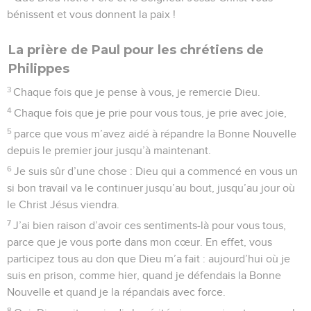
bénissent et vous donnent la paix !
La prière de Paul pour les chrétiens de
Philippes
3
Chaque fois que je pense à vous, je remercie Dieu.
4
Chaque fois que je prie pour vous tous, je prie avec joie,
5
parce que vous m’avez aidé à répandre la Bonne Nouvelle
depuis le premier jour jusqu’à maintenant.
6
Je suis sûr d’une chose : Dieu qui a commencé en vous un
si bon travail va le continuer jusqu’au bout, jusqu’au jour où
le Christ Jésus viendra.
7
J’ai bien raison d’avoir ces sentiments-là pour vous tous,
parce que je vous porte dans mon cœur. En effet, vous
participez tous au don que Dieu m’a fait : aujourd’hui où je
suis en prison, comme hier, quand je défendais la Bonne
Nouvelle et quand je la répandais avec force.
8