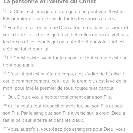
La personne et l'œuvre du Christ
15
Le Christ est l’image du Dieu qu’on ne peut voir. Il est le
Fils premier-né au-dessus de toutes les choses créées.
16
En effet, c’est en lui que Dieu a tout créé dans les cieux et
sur la terre : les choses qu’on voit et celles qu’on ne voit pas,
les forces et les esprits qui ont autorité et pouvoir. Tout est
créé par lui et pour lui.
17
Le Christ existe avant toute chose, et tout ce qui existe ne
tient que par lui.
18
C’est lui qui est la tête du corps, c’est-à-dire de l’Église. Il
est le commencement, celui qui, le premier, s’est levé de la
mort, pour être le premier de tous, toujours et partout.
19
Oui, Dieu a voulu habiter totalement dans son Fils,
20
et il a voulu tout réconcilier avec lui, par son Fils et pour
son Fils. Par le sang que son Fils a versé sur la croix, Dieu a
fait la paix sur la terre et dans les cieux.
21
Vous, autrefois, vous étiez des étrangers pour Dieu, vous