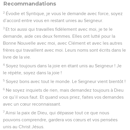
Recommandations
2
Évodie et Syntique, je vous le demande avec force, soyez
d’accord entre vous en restant unies au Seigneur.
3
Et toi aussi qui travailles fidèlement avec moi, je te le
demande, aide ces deux femmes. Elles ont lutté pour la
Bonne Nouvelle avec moi, avec Clément et avec les autres
frères qui travaillent avec moi. Leurs noms sont écrits dans le
livre de la vie.
4
Soyez toujours dans la joie en étant unis au Seigneur ! Je
le répète, soyez dans la joie !
5
Soyez bons avec tout le monde. Le Seigneur vient bientôt !
6
Ne soyez inquiets de rien, mais demandez toujours à Dieu
ce qu’il vous faut. Et quand vous priez, faites vos demandes
avec un cœur reconnaissant.
7
Ainsi la paix de Dieu, qui dépasse tout ce que nous
pouvons comprendre, gardera vos cœurs et vos pensées
unis au Christ Jésus.