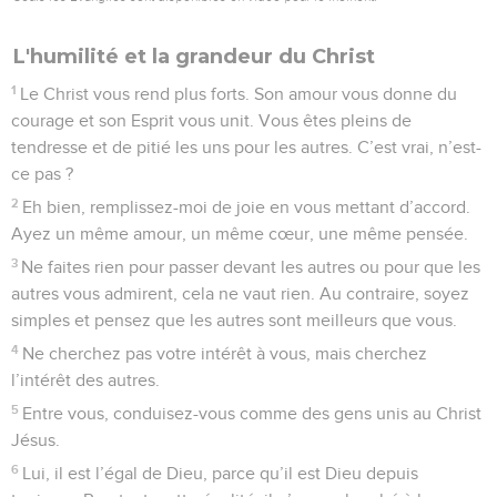
L'humilité et la grandeur du Christ
1
Le Christ vous rend plus forts. Son amour vous donne du
courage et son Esprit vous unit. Vous êtes pleins de
tendresse et de pitié les uns pour les autres. C’est vrai, n’est-
ce pas ?
2
Eh bien, remplissez-moi de joie en vous mettant d’accord.
Ayez un même amour, un même cœur, une même pensée.
3
Ne faites rien pour passer devant les autres ou pour que les
autres vous admirent, cela ne vaut rien. Au contraire, soyez
simples et pensez que les autres sont meilleurs que vous.
4
Ne cherchez pas votre intérêt à vous, mais cherchez
l’intérêt des autres.
5
Entre vous, conduisez-vous comme des gens unis au Christ
Jésus.
6
Lui, il est l’égal de Dieu, parce qu’il est Dieu depuis