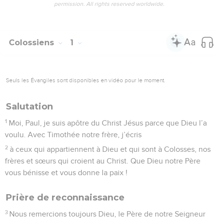
permission. All rights reserved worldwide.
Colossiens
1
Seuls les Évangiles sont disponibles en vidéo pour le moment.
Salutation
1
Moi, Paul, je suis apôtre du Christ Jésus parce que Dieu l’a
voulu. Avec Timothée notre frère, j’écris
2
à ceux qui appartiennent à Dieu et qui sont à Colosses, nos
frères et sœurs qui croient au Christ. Que Dieu notre Père
vous bénisse et vous donne la paix !
Prière de reconnaissance
3
Nous remercions toujours Dieu, le Père de notre Seigneur