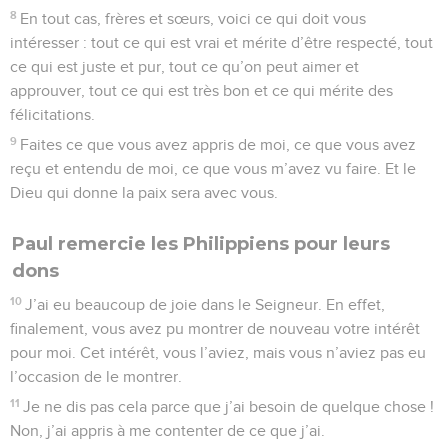
8
En tout cas, frères et sœurs, voici ce qui doit vous
intéresser : tout ce qui est vrai et mérite d’être respecté, tout
ce qui est juste et pur, tout ce qu’on peut aimer et
approuver, tout ce qui est très bon et ce qui mérite des
félicitations.
9
Faites ce que vous avez appris de moi, ce que vous avez
reçu et entendu de moi, ce que vous m’avez vu faire. Et le
Dieu qui donne la paix sera avec vous.
Paul remercie les Philippiens pour leurs
dons
10
J’ai eu beaucoup de joie dans le Seigneur. En effet,
finalement, vous avez pu montrer de nouveau votre intérêt
pour moi. Cet intérêt, vous l’aviez, mais vous n’aviez pas eu
l’occasion de le montrer.
11
Je ne dis pas cela parce que j’ai besoin de quelque chose !
Non, j’ai appris à me contenter de ce que j’ai.