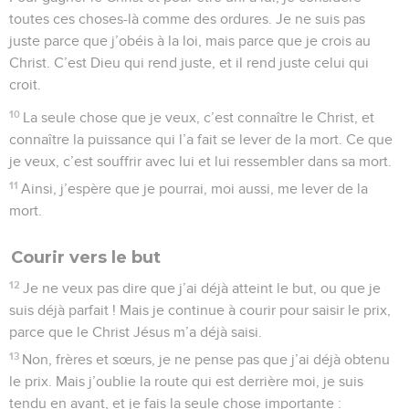
toutes ces choses-là comme des ordures. Je ne suis pas
juste parce que j’obéis à la loi, mais parce que je crois au
Christ. C’est Dieu qui rend juste, et il rend juste celui qui
croit.
10
La seule chose que je veux, c’est connaître le Christ, et
connaître la puissance qui l’a fait se lever de la mort. Ce que
je veux, c’est souffrir avec lui et lui ressembler dans sa mort.
11
Ainsi, j’espère que je pourrai, moi aussi, me lever de la
mort.
Courir vers le but
12
Je ne veux pas dire que j’ai déjà atteint le but, ou que je
suis déjà parfait ! Mais je continue à courir pour saisir le prix,
parce que le Christ Jésus m’a déjà saisi.
13
Non, frères et sœurs, je ne pense pas que j’ai déjà obtenu
le prix. Mais j’oublie la route qui est derrière moi, je suis
tendu en avant, et je fais la seule chose importante :