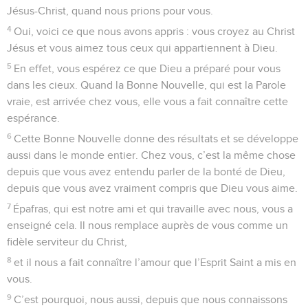
Jésus-Christ, quand nous prions pour vous.
4
Oui, voici ce que nous avons appris : vous croyez au Christ
Jésus et vous aimez tous ceux qui appartiennent à Dieu.
5
En effet, vous espérez ce que Dieu a préparé pour vous
dans les cieux. Quand la Bonne Nouvelle, qui est la Parole
vraie, est arrivée chez vous, elle vous a fait connaître cette
espérance.
6
Cette Bonne Nouvelle donne des résultats et se développe
aussi dans le monde entier. Chez vous, c’est la même chose
depuis que vous avez entendu parler de la bonté de Dieu,
depuis que vous avez vraiment compris que Dieu vous aime.
7
Épafras, qui est notre ami et qui travaille avec nous, vous a
enseigné cela. Il nous remplace auprès de vous comme un
fidèle serviteur du Christ,
8
et il nous a fait connaître l’amour que l’Esprit Saint a mis en
vous.
9
C’est pourquoi, nous aussi, depuis que nous connaissons