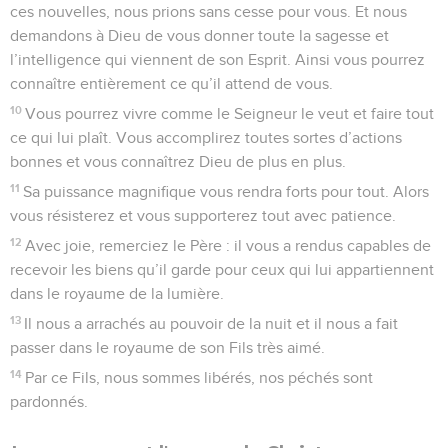
ces nouvelles, nous prions sans cesse pour vous. Et nous
demandons à Dieu de vous donner toute la sagesse et
l’intelligence qui viennent de son Esprit. Ainsi vous pourrez
connaître entièrement ce qu’il attend de vous.
10
Vous pourrez vivre comme le Seigneur le veut et faire tout
ce qui lui plaît. Vous accomplirez toutes sortes d’actions
bonnes et vous connaîtrez Dieu de plus en plus.
11
Sa puissance magnifique vous rendra forts pour tout. Alors
vous résisterez et vous supporterez tout avec patience.
12
Avec joie, remerciez le Père : il vous a rendus capables de
recevoir les biens qu’il garde pour ceux qui lui appartiennent
dans le royaume de la lumière.
13
Il nous a arrachés au pouvoir de la nuit et il nous a fait
passer dans le royaume de son Fils très aimé.
14
Par ce Fils, nous sommes libérés, nos péchés sont
pardonnés.