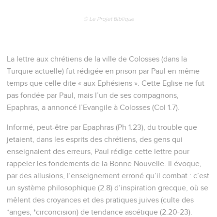
© Le Projet Biblique
La lettre aux chrétiens de la ville de Colosses (dans la
Turquie actuelle) fut rédigée en prison par Paul en même
temps que celle dite « aux Ephésiens ». Cette Eglise ne fut
pas fondée par Paul, mais l’un de ses compagnons,
Epaphras, a annoncé l’Evangile à Colosses (Col 1.7).
Informé, peut-être par Epaphras (Ph 1.23), du trouble que
jetaient, dans les esprits des chrétiens, des gens qui
enseignaient des erreurs, Paul rédige cette lettre pour
rappeler les fondements de la Bonne Nouvelle. Il évoque,
par des allusions, l’enseignement erroné qu’il combat : c’est
un système philosophique (2.8) d’inspiration grecque, où se
mêlent des croyances et des pratiques juives (culte des
*anges, *circoncision) de tendance ascétique (2.20-23).