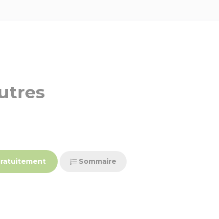
utres
ratuitement
Sommaire