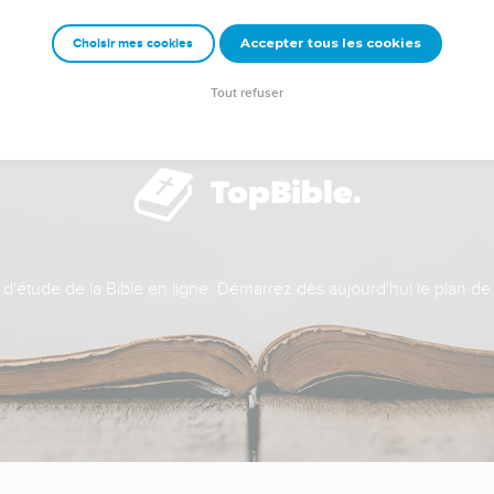
Accepter tous les cookies
Choisir mes cookies
Tout refuser
t d'étude de la Bible en ligne. Démarrez dès aujourd'hui le plan de