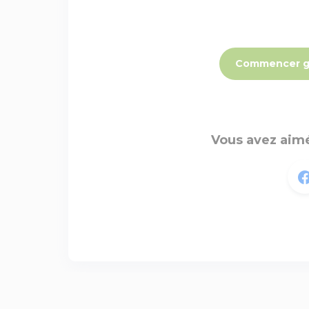
Commencer g
Vous avez aimé