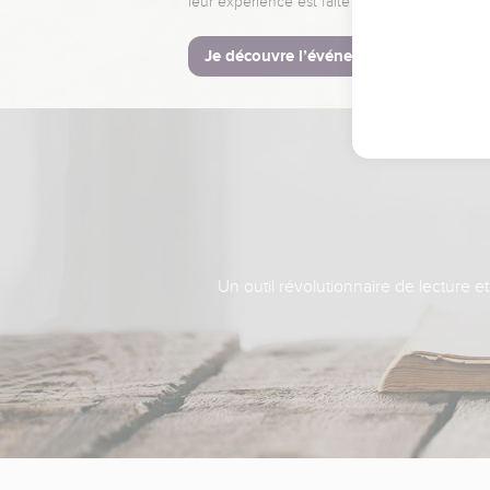
leur expérience est faite pour vous.
Je découvre l’événement
Un outil révolutionnaire de lecture e