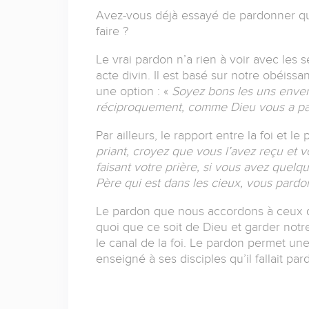
Avez-vous déjà essayé de pardonner qu
faire ?
Le vrai pardon n’a rien à voir avec les 
acte divin. Il est basé sur notre obéissa
une option : «
Soyez bons les uns enver
réciproquement, comme Dieu vous a pa
Par ailleurs, le rapport entre la foi et l
priant, croyez que vous l’avez reçu et v
faisant votre prière, si vous avez quel
Père qui est dans les cieux, vous pardo
Le pardon que nous accordons à ceux qu
quoi que ce soit de Dieu et garder no
le canal de la foi. Le pardon permet une 
enseigné à ses disciples qu’il fallait par