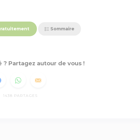
ratuitement
Sommaire
 ? Partagez autour de vous !
1438
PARTAGES