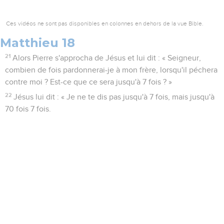
Ces vidéos ne sont pas disponibles en colonnes en dehors de la vue Bible.
Matthieu 18
21
Alors Pierre s'approcha de Jésus et lui dit : « Seigneur,
combien de fois pardonnerai-je à mon frère, lorsqu'il péchera
contre moi ? Est-ce que ce sera jusqu'à 7 fois ? »
22
Jésus lui dit : « Je ne te dis pas jusqu'à 7 fois, mais jusqu'à
70 fois 7 fois.