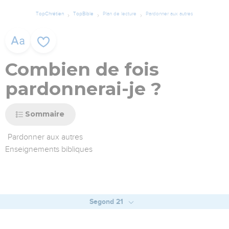
TopChrétien
TopBible
Plan de lecture
Pardonner aux autres
Combien de fois
pardonnerai-je ?
Sommaire
Pardonner aux autres
Enseignements bibliques
Segond 21