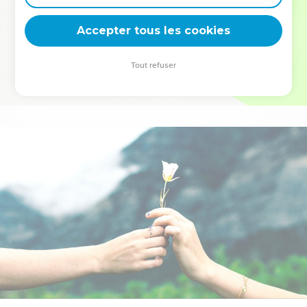
deviennent vos tremplins. Que vous guidiez un ministère, une
équipe, un groupe ou une famille, leur expérience est faite
Accepter tous les cookies
pour vous.
Tout refuser
Je découvre l’événement