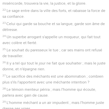
miséricorde, trouvera la vie, la justice, et la gloire.
22
Le sage entre dans la ville des forts, et rabaisse la force de
sa confiance.
23
Celui qui garde sa bouche et sa langue, garde son âme de
détresse.
24
Un superbe arrogant s'appelle un moqueur, qui fait tout
avec colère et fierté.
25
Le souhait du paresseux le tue ; car ses mains ont refusé
de travailler.
26
Il y a tel qui tout le jour ne fait que souhaiter ; mais le juste
donne, et n'épargne rien.
27
Le sacrifice des méchants est une abomination ; combien
plus s'ils l'apportent avec une méchante intention ?
28
Le témoin menteur périra ; mais l'homme qui écoute,
parlera avec gain de cause.
29
L'homme méchant a un air impudent ; mais l'homme juste
dresse ses voies.