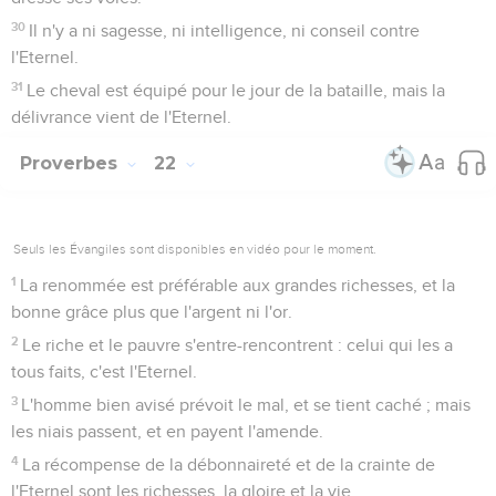
30
Il n'y a ni sagesse, ni intelligence, ni conseil contre
l'Eternel.
31
Le cheval est équipé pour le jour de la bataille, mais la
délivrance vient de l'Eternel.
Proverbes
22
Seuls les Évangiles sont disponibles en vidéo pour le moment.
1
La renommée est préférable aux grandes richesses, et la
bonne grâce plus que l'argent ni l'or.
2
Le riche et le pauvre s'entre-rencontrent : celui qui les a
tous faits, c'est l'Eternel.
3
L'homme bien avisé prévoit le mal, et se tient caché ; mais
les niais passent, et en payent l'amende.
4
La récompense de la débonnaireté et de la crainte de
l'Eternel sont les richesses, la gloire et la vie.