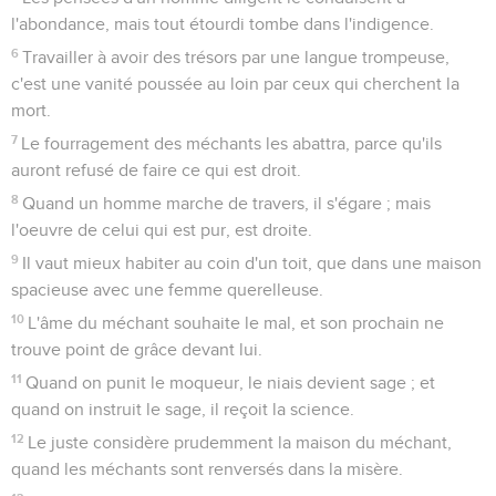
l'abondance, mais tout étourdi tombe dans l'indigence.
6
Travailler à avoir des trésors par une langue trompeuse,
c'est une vanité poussée au loin par ceux qui cherchent la
mort.
7
Le fourragement des méchants les abattra, parce qu'ils
auront refusé de faire ce qui est droit.
8
Quand un homme marche de travers, il s'égare ; mais
l'oeuvre de celui qui est pur, est droite.
9
Il vaut mieux habiter au coin d'un toit, que dans une maison
spacieuse avec une femme querelleuse.
10
L'âme du méchant souhaite le mal, et son prochain ne
trouve point de grâce devant lui.
11
Quand on punit le moqueur, le niais devient sage ; et
quand on instruit le sage, il reçoit la science.
12
Le juste considère prudemment la maison du méchant,
quand les méchants sont renversés dans la misère.