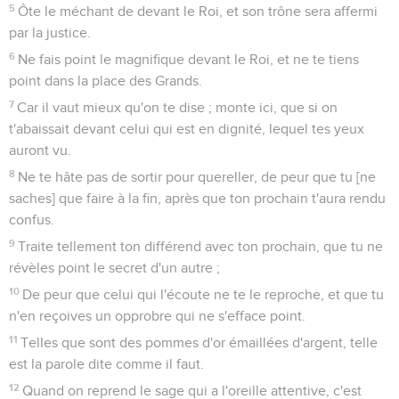
5
Ôte le méchant de devant le Roi, et son trône sera affermi
par la justice.
6
Ne fais point le magnifique devant le Roi, et ne te tiens
point dans la place des Grands.
7
Car il vaut mieux qu'on te dise ; monte ici, que si on
t'abaissait devant celui qui est en dignité, lequel tes yeux
auront vu.
8
Ne te hâte pas de sortir pour quereller, de peur que tu [ne
saches] que faire à la fin, après que ton prochain t'aura rendu
confus.
9
Traite tellement ton différend avec ton prochain, que tu ne
révèles point le secret d'un autre ;
10
De peur que celui qui l'écoute ne te le reproche, et que tu
n'en reçoives un opprobre qui ne s'efface point.
11
Telles que sont des pommes d'or émaillées d'argent, telle
est la parole dite comme il faut.
12
Quand on reprend le sage qui a l'oreille attentive, c'est