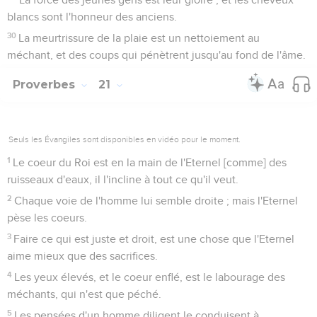
blancs sont l'honneur des anciens.
30
La meurtrissure de la plaie est un nettoiement au
méchant, et des coups qui pénètrent jusqu'au fond de l'âme.
Proverbes
21
Seuls les Évangiles sont disponibles en vidéo pour le moment.
1
Le coeur du Roi est en la main de l'Eternel [comme] des
ruisseaux d'eaux, il l'incline à tout ce qu'il veut.
2
Chaque voie de l'homme lui semble droite ; mais l'Eternel
pèse les coeurs.
3
Faire ce qui est juste et droit, est une chose que l'Eternel
aime mieux que des sacrifices.
4
Les yeux élevés, et le coeur enflé, est le labourage des
méchants, qui n'est que péché.
5
Les pensées d'un homme diligent le conduisent à