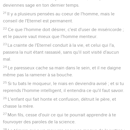
deviennes sage en ton dernier temps.
21
Il y a plusieurs pensées au coeur de l'homme, mais le
conseil de l'Eternel est permanent.
22
Ce que l'homme doit désirer, c'est d'user de miséricorde ;
et le pauvre vaut mieux que l'homme menteur.
23
La crainte de l'Eternel conduit à la vie, et celui qui l'a,
passera la nuit étant rassasié, sans qu'il soit visité d'aucun
mal.
24
Le paresseux cache sa main dans le sein, et il ne daigne
même pas la ramener à sa bouche.
25
Si tu bats le moqueur, le niais en deviendra avisé ; et si tu
reprends l'homme intelligent, il entendra ce qu'il faut savoir.
26
L'enfant qui fait honte et confusion, détruit le père, et
chasse la mère.
27
Mon fils, cesse d'ouïr ce qui te pourrait apprendre à te
fourvoyer des paroles de la science.
28