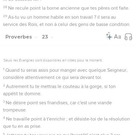
28
Ne recule point la borne ancienne que tes pères ont faite.
29
As-tu vu un homme habile en son travail ? il sera au
service des Rois, et non à celui des gens de basse condition.
Proverbes
23
Seuls les Évangiles sont disponibles en vidéo pour le moment.
1
Quand tu seras assis pour manger avec quelque Seigneur,
considère attentivement ce qui sera devant toi.
2
Autrement tu te mettras le couteau à la gorge, si ton
appétit te domine.
3
Ne désire point ses friandises, car c'est une viande
trompeuse.
4
Ne travaille point à t'enrichir ; et désiste-toi de la résolution
que tu en as prise.
5