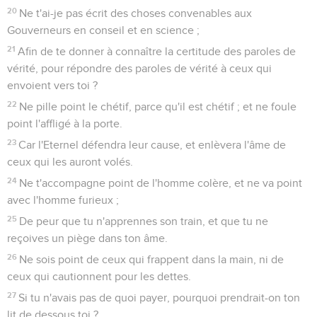
20
Ne t'ai-je pas écrit des choses convenables aux
Gouverneurs en conseil et en science ;
21
Afin de te donner à connaître la certitude des paroles de
vérité, pour répondre des paroles de vérité à ceux qui
envoient vers toi ?
22
Ne pille point le chétif, parce qu'il est chétif ; et ne foule
point l'affligé à la porte.
23
Car l'Eternel défendra leur cause, et enlèvera l'âme de
ceux qui les auront volés.
24
Ne t'accompagne point de l'homme colère, et ne va point
avec l'homme furieux ;
25
De peur que tu n'apprennes son train, et que tu ne
reçoives un piège dans ton âme.
26
Ne sois point de ceux qui frappent dans la main, ni de
ceux qui cautionnent pour les dettes.
27
Si tu n'avais pas de quoi payer, pourquoi prendrait-on ton
lit de dessous toi ?