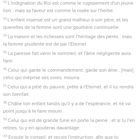
12
L'indignation du Roi est comme le rugissement d'un jeune
lion ; mais sa faveur est comme la rosée sur l'herbe.
13
L'enfant insensé est un grand malheur à son père, et les
querelles de la femme sont une gouttière continuelle.
14
La maison et les richesses sont l'héritage des pères ; mais
la femme prudente est de par l'Eternel.
15
La paresse fait venir le sommeil, et l'âme négligente aura
faim.
16
Celui qui garde le commandement, garde son âme ; [mais]
celui qui méprise ses voies, mourra.
17
Celui qui a pitié du pauvre, prête à l'Eternel, et il lui rendra
son bienfait.
18
Châtie ton enfant tandis qu'il y a de l'espérance, et ne va
point jusqu'à le faire mourir.
19
Celui qui est de grande furie en porte la peine ; et si tu l'en
retires, tu y en ajouteras davantage.
20
Ecoute le conseil, et reçois l'instruction, afin que tu