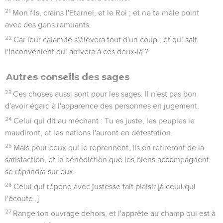
21
Mon fils, crains l'Eternel, et le Roi ; et ne te mêle point
avec des gens remuants.
22
Car leur calamité s'élèvera tout d'un coup ; et qui sait
l'inconvénient qui arrivera à ces deux-là ?
Autres conseils des sages
23
Ces choses aussi sont pour les sages. Il n'est pas bon
d'avoir égard à l'apparence des personnes en jugement.
24
Celui qui dit au méchant : Tu es juste, les peuples le
maudiront, et les nations l'auront en détestation.
25
Mais pour ceux qui le reprennent, ils en retireront de la
satisfaction, et la bénédiction que les biens accompagnent
se répandra sur eux.
26
Celui qui répond avec justesse fait plaisir [à celui qui
l'écoute. ]
27
Range ton ouvrage dehors, et l'apprête au champ qui est à