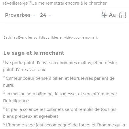
réveillerai-je ? Je me remettrai encore à le chercher.
Proverbes
24
Seuls les Évangiles sont disponibles en vidéo pour le moment.
Le sage et le méchant
1
Ne porte point d'envie aux hommes malins, et ne désire
point d'être avec eux.
2
Car leur coeur pense à piller, et leurs lèvres parlent de
nuire.
3
La maison sera bâtie par la sagesse, et sera affermie par
l'intelligence.
4
Et par la science les cabinets seront remplis de tous les
biens précieux et agréables.
5
L'homme sage [est accompagné] de force, et l'homme qui a