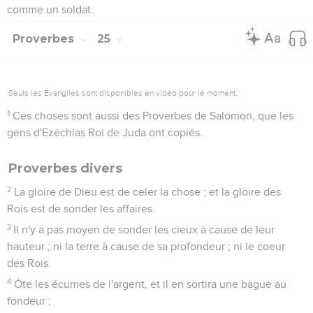
comme un soldat.
Proverbes
25
Seuls les Évangiles sont disponibles en vidéo pour le moment.
1
Ces choses sont aussi des Proverbes de Salomon, que les
gens d'Ezéchias Roi de Juda ont copiés.
Proverbes divers
2
La gloire de Dieu est de celer la chose ; et la gloire des
Rois est de sonder les affaires.
3
Il n'y a pas moyen de sonder les cieux à cause de leur
hauteur ; ni la terre à cause de sa profondeur ; ni le coeur
des Rois.
4
Ôte les écumes de l'argent, et il en sortira une bague au
fondeur ;