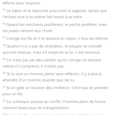
affermi pour toujours.
15
Le bâton et le reproche procurent la sagesse, tandis que
l'enfant livré à lui-même fait honte à sa mère.
16
Quand les méchants prolifèrent, le péché prolifère, mais
les justes verront leur chute.
17
Corrige ton fils et il te laissera en repos, il fera tes délices.
18
Quand il n'y a pas de révélation, le peuple ne connaît
aucune retenue, mais s'il respecte la loi, il est heureux.
19
Ce n'est pas par des paroles qu'on corrige un esclave :
même s'il comprend, il n'obéit pas.
20
Si tu vois un homme parler sans réfléchir, il y a plus à
attendre d'un homme stupide que de lui.
21
Si on gâte un esclave dès l'enfance, il finit par se prendre
pour un fils.
22
Le colérique pousse au conflit, l’homme plein de fureur
commet beaucoup de transgressions.
23