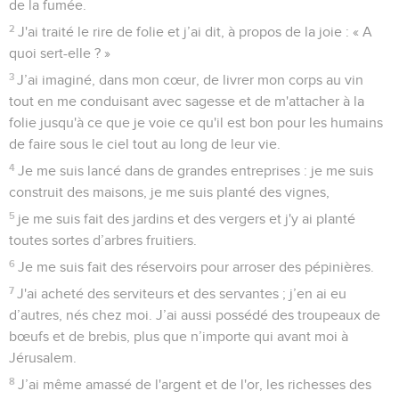
de la fumée.
2
J'ai traité le rire de folie et j’ai dit, à propos de la joie : « A
quoi sert-elle ? »
3
J’ai imaginé, dans mon cœur, de livrer mon corps au vin
tout en me conduisant avec sagesse et de m'attacher à la
folie jusqu'à ce que je voie ce qu'il est bon pour les humains
de faire sous le ciel tout au long de leur vie.
4
Je me suis lancé dans de grandes entreprises : je me suis
construit des maisons, je me suis planté des vignes,
5
je me suis fait des jardins et des vergers et j'y ai planté
toutes sortes d’arbres fruitiers.
6
Je me suis fait des réservoirs pour arroser des pépinières.
7
J'ai acheté des serviteurs et des servantes ; j’en ai eu
d’autres, nés chez moi. J’ai aussi possédé des troupeaux de
bœufs et de brebis, plus que n’importe qui avant moi à
Jérusalem.
8
J’ai même amassé de l'argent et de l'or, les richesses des