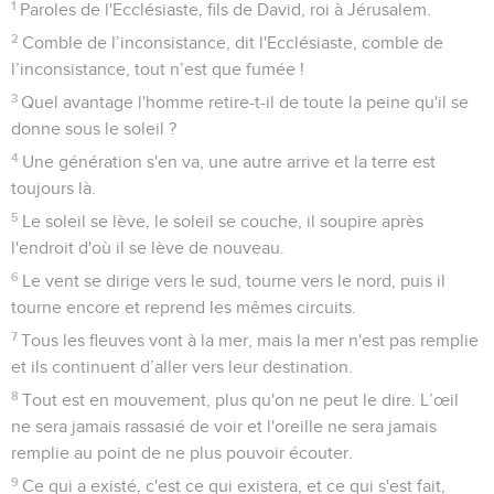
1
Paroles de l'Ecclésiaste, fils de David, roi à Jérusalem.
2
Comble de l’inconsistance, dit l'Ecclésiaste, comble de
l’inconsistance, tout n’est que fumée !
3
Quel avantage l'homme retire-t-il de toute la peine qu'il se
donne sous le soleil ?
4
Une génération s'en va, une autre arrive et la terre est
toujours là.
5
Le soleil se lève, le soleil se couche, il soupire après
l'endroit d'où il se lève de nouveau.
6
Le vent se dirige vers le sud, tourne vers le nord, puis il
tourne encore et reprend les mêmes circuits.
7
Tous les fleuves vont à la mer, mais la mer n'est pas remplie
et ils continuent d’aller vers leur destination.
8
Tout est en mouvement, plus qu'on ne peut le dire. L’œil
ne sera jamais rassasié de voir et l'oreille ne sera jamais
remplie au point de ne plus pouvoir écouter.
9
Ce qui a existé, c'est ce qui existera, et ce qui s'est fait,