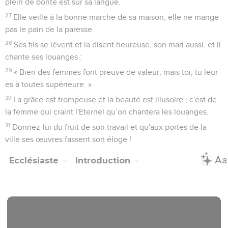
plein de bonté est sur sa langue.
27
Elle veille à la bonne marche de sa maison, elle ne mange
pas le pain de la paresse.
28
Ses fils se lèvent et la disent heureuse, son mari aussi, et il
chante ses louanges :
29
« Bien des femmes font preuve de valeur, mais toi, tu leur
es à toutes supérieure. »
30
La grâce est trompeuse et la beauté est illusoire ; c'est de
la femme qui craint l'Eternel qu’on chantera les louanges.
31
Donnez-lui du fruit de son travail et qu'aux portes de la
ville ses œuvres fassent son éloge !
Ecclésiaste
Introduction