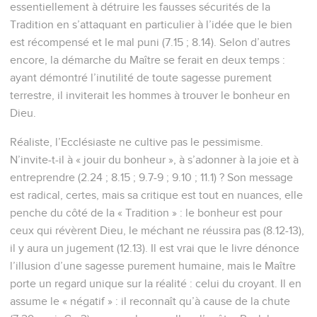
essentiellement à détruire les fausses sécurités de la
Tradition en s’attaquant en particulier à l’idée que le bien
est récompensé et le mal puni (7.15 ; 8.14). Selon d’autres
encore, la démarche du Maître se ferait en deux temps :
ayant démontré l’inutilité de toute sagesse purement
terrestre, il inviterait les hommes à trouver le bonheur en
Dieu.
Réaliste, l’Ecclésiaste ne cultive pas le pessimisme.
N’invite-t-il à « jouir du bonheur », à s’adonner à la joie et à
entreprendre (2.24 ; 8.15 ; 9.7-9 ; 9.10 ; 11.1) ? Son message
est radical, certes, mais sa critique est tout en nuances, elle
penche du côté de la « Tradition » : le bonheur est pour
ceux qui révèrent Dieu, le méchant ne réussira pas (8.12-13),
il y aura un jugement (12.13). Il est vrai que le livre dénonce
l’illusion d’une sagesse purement humaine, mais le Maître
porte un regard unique sur la réalité : celui du croyant. Il en
assume le « négatif » : il reconnaît qu’à cause de la chute