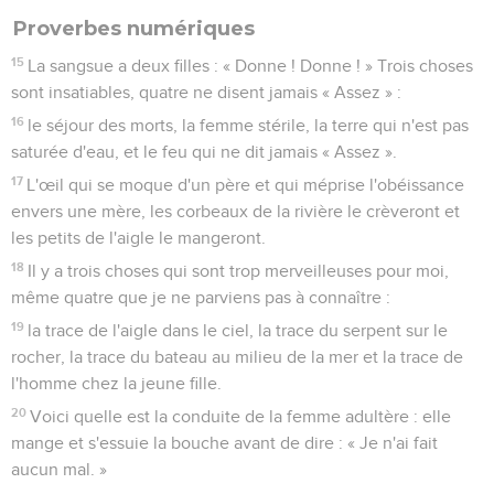
Proverbes numériques
15
La sangsue a deux filles : « Donne ! Donne ! » Trois choses
sont insatiables, quatre ne disent jamais « Assez » :
16
le séjour des morts, la femme stérile, la terre qui n'est pas
saturée d'eau, et le feu qui ne dit jamais « Assez ».
17
L'œil qui se moque d'un père et qui méprise l'obéissance
envers une mère, les corbeaux de la rivière le crèveront et
les petits de l'aigle le mangeront.
18
Il y a trois choses qui sont trop merveilleuses pour moi,
même quatre que je ne parviens pas à connaître :
19
la trace de l'aigle dans le ciel, la trace du serpent sur le
rocher, la trace du bateau au milieu de la mer et la trace de
l'homme chez la jeune fille.
20
Voici quelle est la conduite de la femme adultère : elle
mange et s'essuie la bouche avant de dire : « Je n'ai fait
aucun mal. »