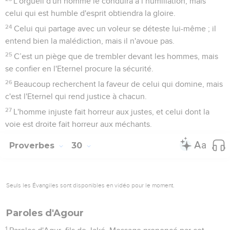
L'orgueil d'un homme le conduira à l’humiliation, mais
celui qui est humble d'esprit obtiendra la gloire.
24
Celui qui partage avec un voleur se déteste lui-même ; il
entend bien la malédiction, mais il n'avoue pas.
25
C’est un piège que de trembler devant les hommes, mais
se confier en l'Eternel procure la sécurité.
26
Beaucoup recherchent la faveur de celui qui domine, mais
c'est l'Eternel qui rend justice à chacun.
27
L'homme injuste fait horreur aux justes, et celui dont la
voie est droite fait horreur aux méchants.
Proverbes
30
Seuls les Évangiles sont disponibles en vidéo pour le moment.
Paroles d'Agour
1