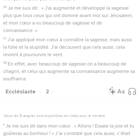
16
Je me suis dit : « J'ai augmenté et développé la sagesse
plus que tous ceux qui ont dominé avant moi sur Jérusalem,
et mon cœur a vu beaucoup de sagesse et de
connaissance. »
17
J'ai appliqué mon cœur à connaître la sagesse, mais aussi
la folie et la stupidité. J'ai découvert que cela aussi, cela
revient à poursuivre le vent.
18
En effet, avec beaucoup de sagesse on a beaucoup de
chagrin, et celui qui augmente sa connaissance augmente sa
souffrance.
Ecclésiaste
2
Seuls les Évangiles sont disponibles en vidéo pour le moment.
1
Je me suis dit dans mon cœur : « Allons ! Essaie la joie et tu
goûteras au bonheur ! » J’ai constaté que cela aussi, c’était