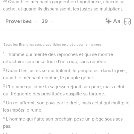
28
Quand les méchants gagnent en importance, chacun se
cache, et quand ils disparaissent, les justes se multiplient.
Proverbes
29
Seuls les Évangiles sont disponibles en vidéo pour le moment.
1
L'homme qui mérite des reproches et qui se montre
réfractaire sera brisé tout d’un coup, sans remède.
2
Quand les justes se multiplient, le peuple est dans la joie ;
quand le méchant domine, le peuple gémit.
3
L'homme qui aime la sagesse réjouit son père, mais celui
qui fréquente des prostituées gaspille sa fortune.
4
Un roi affermit son pays par le droit, mais celui qui multiplie
les impôts le ruine.
5
L'homme qui flatte son prochain pose un piège sous ses
pas.
6