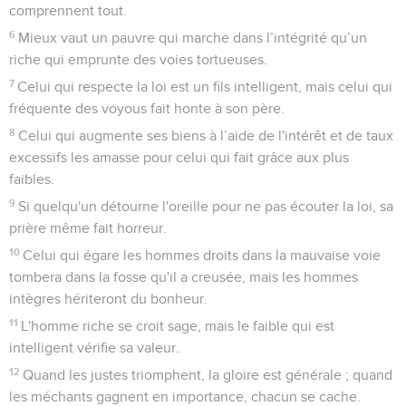
comprennent tout.
6
Mieux vaut un pauvre qui marche dans l’intégrité qu’un
riche qui emprunte des voies tortueuses.
7
Celui qui respecte la loi est un fils intelligent, mais celui qui
fréquente des voyous fait honte à son père.
8
Celui qui augmente ses biens à l’aide de l'intérêt et de taux
excessifs les amasse pour celui qui fait grâce aux plus
faibles.
9
Si quelqu'un détourne l'oreille pour ne pas écouter la loi, sa
prière même fait horreur.
10
Celui qui égare les hommes droits dans la mauvaise voie
tombera dans la fosse qu'il a creusée, mais les hommes
intègres hériteront du bonheur.
11
L'homme riche se croit sage, mais le faible qui est
intelligent vérifie sa valeur.
12
Quand les justes triomphent, la gloire est générale ; quand
les méchants gagnent en importance, chacun se cache.