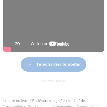
Télécharger le poster
© Le Projet Biblique
Le titre du livre, l’Ecclésiaste, signifie « le chef de
l’assemblée ». C’est par ce mot, transcrit en français, que