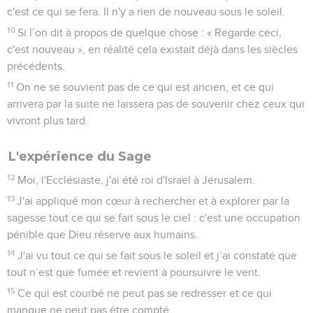
c'est ce qui se fera. Il n'y a rien de nouveau sous le soleil.
10
Si l’on dit à propos de quelque chose : « Regarde ceci,
c'est nouveau », en réalité cela existait déjà dans les siècles
précédents.
11
On ne se souvient pas de ce qui est ancien, et ce qui
arrivera par la suite ne laissera pas de souvenir chez ceux qui
vivront plus tard.
L'expérience du Sage
12
Moi, l'Ecclésiaste, j'ai été roi d'Israël à Jérusalem.
13
J'ai appliqué mon cœur à rechercher et à explorer par la
sagesse tout ce qui se fait sous le ciel : c'est une occupation
pénible que Dieu réserve aux humains.
14
J'ai vu tout ce qui se fait sous le soleil et j’ai constaté que
tout n’est que fumée et revient à poursuivre le vent.
15
Ce qui est courbé ne peut pas se redresser et ce qui
manque ne peut pas être compté.