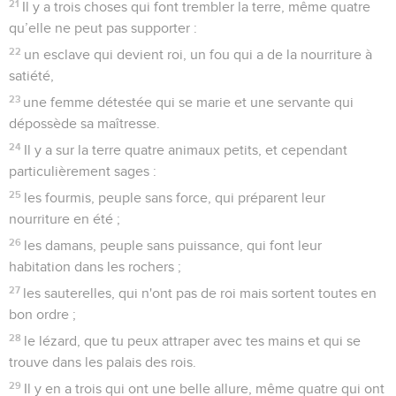
21
Il y a trois choses qui font trembler la terre, même quatre
qu’elle ne peut pas supporter :
22
un esclave qui devient roi, un fou qui a de la nourriture à
satiété,
23
une femme détestée qui se marie et une servante qui
dépossède sa maîtresse.
24
Il y a sur la terre quatre animaux petits, et cependant
particulièrement sages :
25
les fourmis, peuple sans force, qui préparent leur
nourriture en été ;
26
les damans, peuple sans puissance, qui font leur
habitation dans les rochers ;
27
les sauterelles, qui n'ont pas de roi mais sortent toutes en
bon ordre ;
28
le lézard, que tu peux attraper avec tes mains et qui se
trouve dans les palais des rois.
29
Il y en a trois qui ont une belle allure, même quatre qui ont