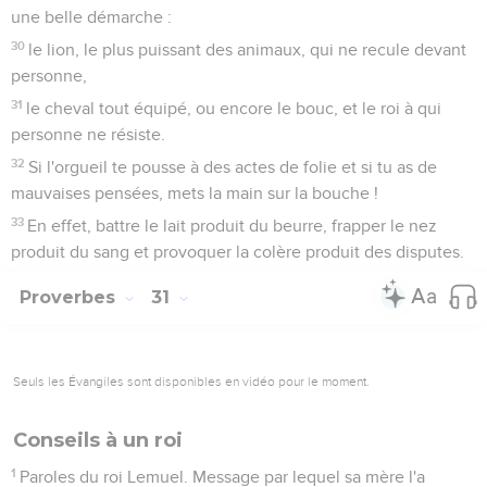
une belle démarche :
30
le lion, le plus puissant des animaux, qui ne recule devant
personne,
31
le cheval tout équipé, ou encore le bouc, et le roi à qui
personne ne résiste.
32
Si l'orgueil te pousse à des actes de folie et si tu as de
mauvaises pensées, mets la main sur la bouche !
33
En effet, battre le lait produit du beurre, frapper le nez
produit du sang et provoquer la colère produit des disputes.
Proverbes
31
Seuls les Évangiles sont disponibles en vidéo pour le moment.
Conseils à un roi
1
Paroles du roi Lemuel. Message par lequel sa mère l'a