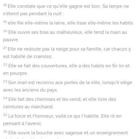
18
Elle constate que ce qu'elle gagne est bon. Sa lampe ne
s'éteint pas pendant la nuit :
19
elle file elle-même la laine, elle tisse elle-même les habits.
20
Elle ouvre ses bras au malheureux, elle tend la main au
pauvre.
21
Elle ne redoute pas la neige pour sa famille, car chacun y
est habillé de cramoisi.
22
Elle se fait des couvertures, elle a des habits en fin lin et
en pourpre.
23
Son mari est reconnu aux portes de la ville, lorsqu'il siège
avec les anciens du pays.
24
Elle fait des chemises et les vend, et elle livre des
ceintures au marchand.
25
La force et l'honneur, voilà ce qui l’habille. Elle rit en
pensant à l'avenir.
26
Elle ouvre la bouche avec sagesse et un enseignement