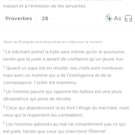
maison et à l'entretien de tes servantes.
Proverbes
28
Seuls les Évangiles sont disponibles en vidéo pour le moment.
1
Le méchant prend la fuite sans même qu'on le poursuive,
tandis que le juste a autant de confiance qu’un jeune lion.
2
Quand un pays est en révolte, ses chefs sont nombreux,
mais avec un homme qui a de l'intelligence et de la
connaissance, l’ordre est maintenu.
3
Un homme pauvre qui opprime les faibles est une pluie
dévastatrice qui prive de récolte.
4
Ceux qui abandonnent la loi font l’éloge du méchant, mais
ceux qui la respectent les combattent.
5
Les hommes adonnés au mal ne comprennent pas ce qui
est juste, tandis que ceux qui cherchent l'Eternel