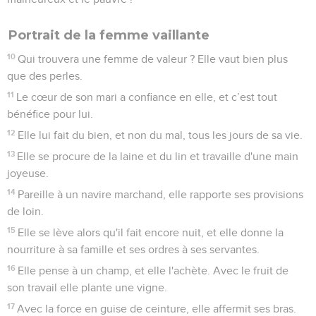
Portrait de la femme vaillante
10
Qui trouvera une femme de valeur ? Elle vaut bien plus
que des perles.
11
Le cœur de son mari a confiance en elle, et c’est tout
bénéfice pour lui.
12
Elle lui fait du bien, et non du mal, tous les jours de sa vie.
13
Elle se procure de la laine et du lin et travaille d'une main
joyeuse.
14
Pareille à un navire marchand, elle rapporte ses provisions
de loin.
15
Elle se lève alors qu'il fait encore nuit, et elle donne la
nourriture à sa famille et ses ordres à ses servantes.
16
Elle pense à un champ, et elle l'achète. Avec le fruit de
son travail elle plante une vigne.
17
Avec la force en guise de ceinture, elle affermit ses bras.