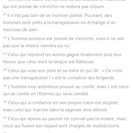
qui est pressé de s'enrichir ne restera pas impuni.
21
Il n'est pas bon de se montrer partial. Pourtant, des
hommes sont prêts à la transgression en échange d’un
morceau de pain.
22
L’homme envieux est pressé de s'enrichir, mais il ne sait
pas que la misère viendra sur lui.
23
Celui qui reprend les autres gagne finalement plus leur
faveur que celui dont la langue est flatteuse.
24
Celui qui vole son père et sa mère et qui dit : « Ce n'est
pas une transgression ! » est le complice des brigands.
25
L'homme trop ambitieux pousse au conflit, mais c’est celui
qui se confie en l'Eternel qui sera comblé.
26
Celui qui a confiance en son propre cœur est stupide,
mais celui qui marche dans la sagesse sera délivré.
27
Celui qui donne au pauvre ne connaît pas la misère, mais
ceux qui fuient son regard sont chargés de malédictions.