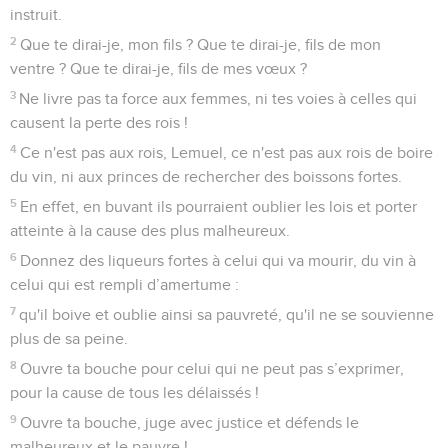
instruit.
2
Que te dirai-je, mon fils ? Que te dirai-je, fils de mon
ventre ? Que te dirai-je, fils de mes vœux ?
3
Ne livre pas ta force aux femmes, ni tes voies à celles qui
causent la perte des rois !
4
Ce n'est pas aux rois, Lemuel, ce n'est pas aux rois de boire
du vin, ni aux princes de rechercher des boissons fortes.
5
En effet, en buvant ils pourraient oublier les lois et porter
atteinte à la cause des plus malheureux.
6
Donnez des liqueurs fortes à celui qui va mourir, du vin à
celui qui est rempli d’amertume :
7
qu'il boive et oublie ainsi sa pauvreté, qu'il ne se souvienne
plus de sa peine.
8
Ouvre ta bouche pour celui qui ne peut pas s’exprimer,
pour la cause de tous les délaissés !
9
Ouvre ta bouche, juge avec justice et défends le
malheureux et le pauvre !