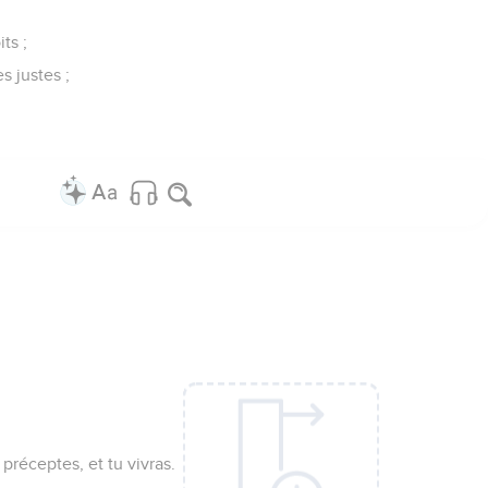
ts ;
s justes ;
 préceptes, et tu vivras.