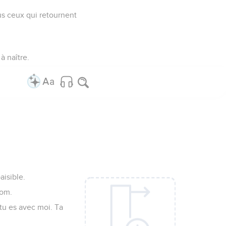
ous ceux qui retournent
à naître.
aisible.
nom.
tu es avec moi. Ta