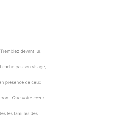
 Tremblez devant lui,
ui cache pas son visage,
 en présence de ceux
reront. Que votre cœur
tes les familles des