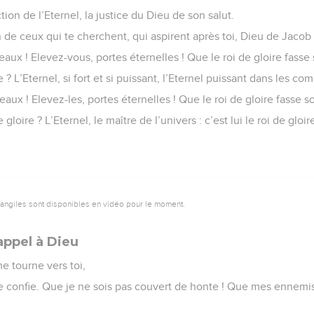
tion de l’Eternel, la justice du Dieu de son salut.
n de ceux qui te cherchent, qui aspirent après toi, Dieu de Jacob 
eaux ! Elevez-vous, portes éternelles ! Que le roi de gloire fasse
e ? L’Eternel, si fort et si puissant, l’Eternel puissant dans les com
eaux ! Elevez-les, portes éternelles ! Que le roi de gloire fasse s
gloire ? L’Eternel, le maître de l’univers : c’est lui le roi de gloir
vangiles sont disponibles en vidéo pour le moment.
appel à Dieu
me tourne vers toi,
e confie. Que je ne sois pas couvert de honte ! Que mes ennemis