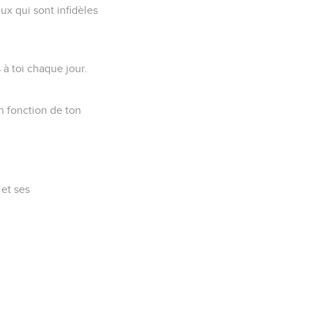
ux qui sont infidèles
 à toi chaque jour.
n fonction de ton
 et ses