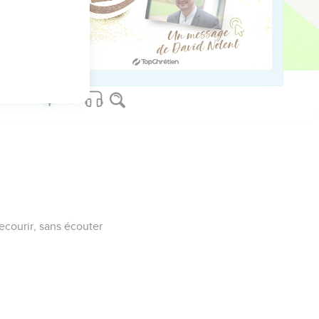
aire,
courir, sans écouter