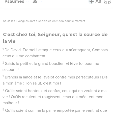
Psaumes
35
Seuls les Évangiles sont disponibles en vidéo pour le moment.
C'est chez toi, Seigneur, qu'est la source de
la vie
1
De David. Éternel ! attaque ceux qui m’attaquent, Combats
ceux qui me combattent !
2
Saisis le petit et le grand bouclier, Et lève-toi pour me
secourir !
3
Brandis la lance et le javelot contre mes persécuteurs ! Dis
à mon âme : Ton salut, c’est moi !
4
Qu’ils soient honteux et confus, ceux qui en veulent à ma
vie ! Qu’ils reculent et rougissent, ceux qui méditent mon
malheur !
5
Qu’ils soient comme la paille emportée par le vent, Et que