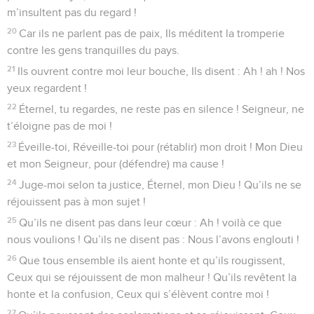
m’insultent pas du regard !
20
Car ils ne parlent pas de paix, Ils méditent la tromperie
contre les gens tranquilles du pays.
21
Ils ouvrent contre moi leur bouche, Ils disent : Ah ! ah ! Nos
yeux regardent !
22
Éternel, tu regardes, ne reste pas en silence ! Seigneur, ne
t’éloigne pas de moi !
23
Éveille-toi, Réveille-toi pour (rétablir) mon droit ! Mon Dieu
et mon Seigneur, pour (défendre) ma cause !
24
Juge-moi selon ta justice, Éternel, mon Dieu ! Qu’ils ne se
réjouissent pas à mon sujet !
25
Qu’ils ne disent pas dans leur cœur : Ah ! voilà ce que
nous voulions ! Qu’ils ne disent pas : Nous l’avons englouti !
26
Que tous ensemble ils aient honte et qu’ils rougissent,
Ceux qui se réjouissent de mon malheur ! Qu’ils revêtent la
honte et la confusion, Ceux qui s’élèvent contre moi !
27