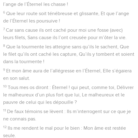
l’ange de l’Éternel les chasse !
6
Que leur route soit ténébreuse et glissante, Et que l’ange
de l’Éternel les poursuive !
7
Car sans cause ils ont caché pour moi une fosse (avec)
leurs filets, Sans cause ils l’ont creusée pour m’ôter la vie.
8
Que la tourmente les atteigne sans qu’ils le sachent, Que
le filet qu’ils ont caché les capture, Qu’ils y tombent et soient
dans la tourmente !
9
Et mon âme aura de l’allégresse en l’Éternel, Elle s’égaiera
en son salut.
10
Tous mes os diront : Éternel ! qui peut, comme toi, Délivrer
le malheureux d’un plus fort que lui, Le malheureux et le
pauvre de celui qui les dépouille ?
11
De faux témoins se lèvent : Ils m’interrogent sur ce que je
ne connais pas.
12
Ils me rendent le mal pour le bien : Mon âme est restée
seule.