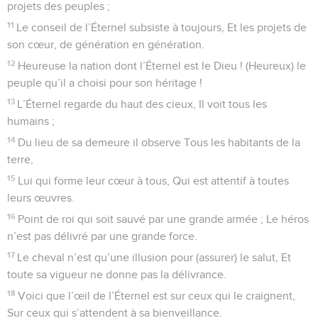
projets des peuples ;
11
Le conseil de l’Éternel subsiste à toujours, Et les projets de
son cœur, de génération en génération.
12
Heureuse la nation dont l’Éternel est le Dieu ! (Heureux) le
peuple qu’il a choisi pour son héritage !
13
L’Éternel regarde du haut des cieux, Il voit tous les
humains ;
14
Du lieu de sa demeure il observe Tous les habitants de la
terre,
15
Lui qui forme leur cœur à tous, Qui est attentif à toutes
leurs œuvres.
16
Point de roi qui soit sauvé par une grande armée ; Le héros
n’est pas délivré par une grande force.
17
Le cheval n’est qu’une illusion pour (assurer) le salut, Et
toute sa vigueur ne donne pas la délivrance.
18
Voici que l’œil de l’Éternel est sur ceux qui le craignent,
Sur ceux qui s’attendent à sa bienveillance.