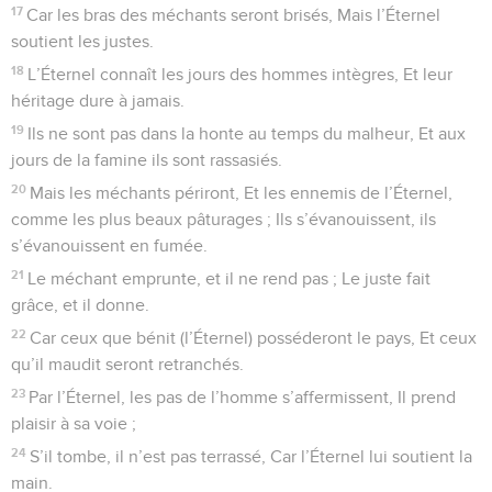
17
Car les bras des méchants seront brisés, Mais l’Éternel
soutient les justes.
18
L’Éternel connaît les jours des hommes intègres, Et leur
héritage dure à jamais.
19
Ils ne sont pas dans la honte au temps du malheur, Et aux
jours de la famine ils sont rassasiés.
20
Mais les méchants périront, Et les ennemis de l’Éternel,
comme les plus beaux pâturages ; Ils s’évanouissent, ils
s’évanouissent en fumée.
21
Le méchant emprunte, et il ne rend pas ; Le juste fait
grâce, et il donne.
22
Car ceux que bénit (l’Éternel) posséderont le pays, Et ceux
qu’il maudit seront retranchés.
23
Par l’Éternel, les pas de l’homme s’affermissent, Il prend
plaisir à sa voie ;
24
S’il tombe, il n’est pas terrassé, Car l’Éternel lui soutient la
main.