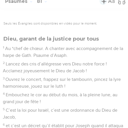
Psaumes
81
Seuls les Évangiles sont disponibles en vidéo pour le moment.
Dieu, garant de la justice pour tous
1
Au *chef de chœur. A chanter avec accompagnement de la
harpe de Gath. Psaume d’Asaph.
2
Lancez des cris d’allégresse vers Dieu notre force !
Acclamez joyeusement le Dieu de Jacob !
3
Ouvrez le concert, frappez sur le tambourin, pincez la lyre
harmonieuse, jouez sur le luth !
4
Embouchez le cor au début du mois, à la pleine lune, au
grand jour de fête !
5
C’est la loi pour Israël, c’est une ordonnance du Dieu de
Jacob,
6
et c’est un décret qu’il établit pour Joseph quand il attaqua