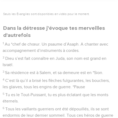
Seuls les Évangiles sont disponibles en vidéo pour le moment.
Dans la détresse j'évoque tes merveilles
d'autrefois
1
Au *chef de chœur. Un psaume d’Asaph. A chanter avec
accompagnement d’instruments à cordes.
2
Dieu s’est fait connaître en Juda, son nom est grand en
Israël.
3
Sa résidence est à Salem, et sa demeure est en *Sion.
4
C’est là qu’il a brisé les flèches fulgurantes, les boucliers,
les glaives, tous les engins de guerre. *Pause
5
Tu es le Tout-Puissant, tu es plus éclatant que les monts
éternels.
6
Tous les vaillants guerriers ont été dépouillés, ils se sont
endormis de leur dernier sommeil. Tous ces héros de guerre