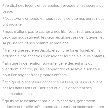
2
Je dirai des leçons en paraboles, j’évoquerai les secrets du
passé.
3
Nous avons entendu et nous savons ce que nos pères nous
ont raconté,
4
nous n’allons pas le cacher à nos fils. Nous redirons à tous
ceux qui nous suivent, les œuvres glorieuses de l’Eternel, et
sa puissance et ses nombreux prodiges.
5
Il a fixé une règle en Jacob, établi une loi en Israël, et il a
ordonné à nos ancêtres d’enseigner tout cela à leurs enfants,
6
afin que la génération suivante, celle des enfants qui
viendront à naître, puisse l’apprendre et se lève à son tour
pour l’enseigner à ses propres enfants,
7
afin qu’ils placent leur confiance en Dieu, qu’ils n’oublient
pas les hauts faits du Dieu fort et qu’ils observent ses
commandements,
8
qu’ils ne ressemblent pas à leurs ancêtres, génération
indocile et rebelle, génération au cœur trop inconstant, dont