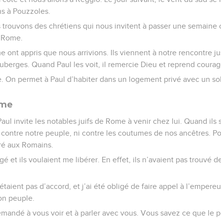
ns à Pouzzoles.
s trouvons des chrétiens qui nous invitent à passer une semaine 
 Rome.
 ont appris que nous arrivions. Ils viennent à notre rencontre 
uberges. Quand Paul les voit, il remercie Dieu et reprend courag
. On permet à Paul d’habiter dans un logement privé avec un sol
ome
Paul invite les notables juifs de Rome à venir chez lui. Quand ils so
ait contre notre peuple, ni contre les coutumes de nos ancêtres. Po
vré aux Romains.
é et ils voulaient me libérer. En effet, ils n’avaient pas trouvé 
’étaient pas d’accord, et j’ai été obligé de faire appel à l’empereu
on peuple.
emandé à vous voir et à parler avec vous. Vous savez ce que le p