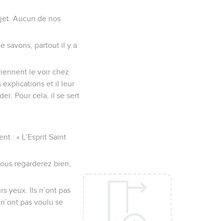
ujet. Aucun de nos
 savons, partout il y a
eviennent le voir chez
explications et il leur
r. Pour cela, il se sert
t : « L’Esprit Saint
Vous regarderez bien,
rs yeux. Ils n’ont pas
 n’ont pas voulu se