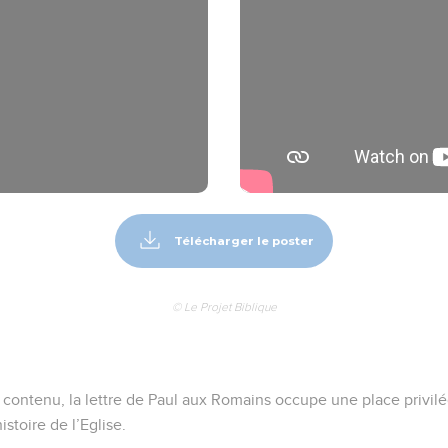
Télécharger le poster
© Le Projet Biblique
n contenu, la lettre de Paul aux Romains occupe une place privilé
istoire de l’Eglise.