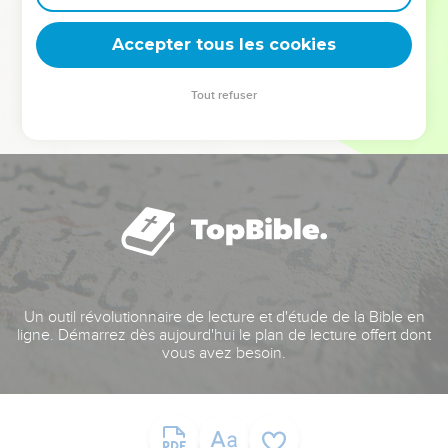
deviennent vos tremplins. Que vous guidiez un ministère, une
équipe, un groupe ou une famille, leur expérience est faite
Accepter tous les cookies
pour vous.
Tout refuser
Je découvre l’événement
Un outil révolutionnaire de lecture et d'étude de la Bible en
ligne. Démarrez dès aujourd'hui le plan de lecture offert dont
vous avez besoin.