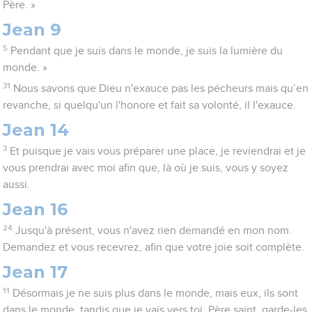
Père. »
Jean 9
5
Pendant que je suis dans le monde, je suis la lumière du
monde. »
31
Nous savons que Dieu n'exauce pas les pécheurs mais qu’en
revanche, si quelqu'un l'honore et fait sa volonté, il l'exauce.
Jean 14
3
Et puisque je vais vous préparer une place, je reviendrai et je
vous prendrai avec moi afin que, là où je suis, vous y soyez
aussi.
Jean 16
24
Jusqu'à présent, vous n'avez rien demandé en mon nom.
Demandez et vous recevrez, afin que votre joie soit complète.
Jean 17
11
Désormais je ne suis plus dans le monde, mais eux, ils sont
dans le monde, tandis que je vais vers toi. Père saint, garde-les