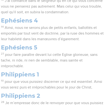
J'ai confiance dans le Seigneur qu’en ce qui vous concerne
vous ne penserez pas autrement. Mais celui qui vous trouble,
quel qu'il soit, en subira la condamnation.
Ephésiens 4
14
Ainsi, nous ne serons plus de petits enfants, ballottés et
emportés par tout vent de doctrine, par la ruse des hommes et
leur habileté dans les manœuvres d’égarement.
Ephésiens 5
27
pour faire paraître devant lui cette Eglise glorieuse, sans
tache, ni ride, ni rien de semblable, mais sainte et
irréprochable.
Philippiens 1
10
pour que vous puissiez discerner ce qui est essentiel. Ainsi
vous serez purs et irréprochables pour le jour de Christ,
Philippiens 2
28
Je m’empresse donc de le renvoyer pour que vous puissiez