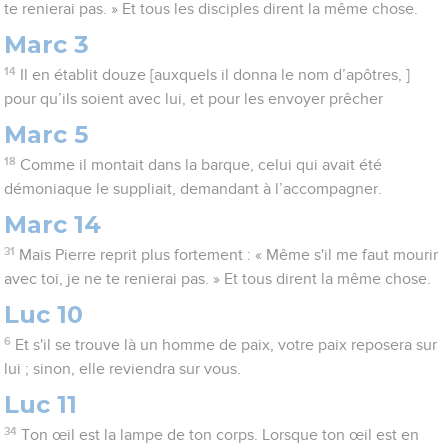
te renierai pas. » Et tous les disciples dirent la même chose.
Marc 3
14
Il en établit douze [auxquels il donna le nom d’apôtres, ]
pour qu’ils soient avec lui, et pour les envoyer prêcher
Marc 5
18
Comme il montait dans la barque, celui qui avait été
démoniaque le suppliait, demandant à l’accompagner.
Marc 14
31
Mais Pierre reprit plus fortement : « Même s'il me faut mourir
avec toi, je ne te renierai pas. » Et tous dirent la même chose.
Luc 10
6
Et s'il se trouve là un homme de paix, votre paix reposera sur
lui ; sinon, elle reviendra sur vous.
Luc 11
34
Ton œil est la lampe de ton corps. Lorsque ton œil est en