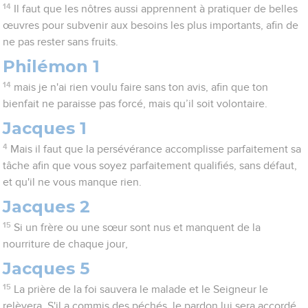
14
Il faut que les nôtres aussi apprennent à pratiquer de belles
œuvres pour subvenir aux besoins les plus importants, afin de
ne pas rester sans fruits.
Philémon 1
14
mais je n'ai rien voulu faire sans ton avis, afin que ton
bienfait ne paraisse pas forcé, mais qu’il soit volontaire.
Jacques 1
4
Mais il faut que la persévérance accomplisse parfaitement sa
tâche afin que vous soyez parfaitement qualifiés, sans défaut,
et qu'il ne vous manque rien.
Jacques 2
15
Si un frère ou une sœur sont nus et manquent de la
nourriture de chaque jour,
Jacques 5
15
La prière de la foi sauvera le malade et le Seigneur le
relèvera. S'il a commis des péchés, le pardon lui sera accordé.