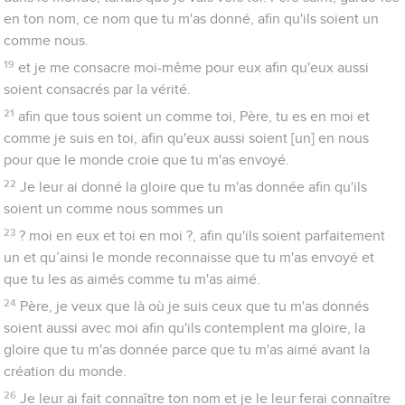
en ton nom, ce nom que tu m'as donné, afin qu'ils soient un
comme nous.
19
et je me consacre moi-même pour eux afin qu'eux aussi
soient consacrés par la vérité.
21
afin que tous soient un comme toi, Père, tu es en moi et
comme je suis en toi, afin qu'eux aussi soient [un] en nous
pour que le monde croie que tu m'as envoyé.
22
Je leur ai donné la gloire que tu m'as donnée afin qu'ils
soient un comme nous sommes un
23
? moi en eux et toi en moi ?, afin qu'ils soient parfaitement
un et qu’ainsi le monde reconnaisse que tu m'as envoyé et
que tu les as aimés comme tu m'as aimé.
24
Père, je veux que là où je suis ceux que tu m'as donnés
soient aussi avec moi afin qu'ils contemplent ma gloire, la
gloire que tu m'as donnée parce que tu m'as aimé avant la
création du monde.
26
Je leur ai fait connaître ton nom et je le leur ferai connaître