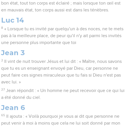
bon état, tout ton corps est éclairé ; mais lorsque ton œil est
en mauvais état, ton corps aussi est dans les ténèbres.
Luc 14
8
« Lorsque tu es invité par quelqu'un à des noces, ne te mets
pas à la meilleure place, de peur qu'il n'y ait parmi les invités
une personne plus importante que toi
Jean 3
2
Il vint de nuit trouver Jésus et lui dit : « Maître, nous savons
que tu es un enseignant envoyé par Dieu, car personne ne
peut faire ces signes miraculeux que tu fais si Dieu n'est pas
avec lui. »
27
Jean répondit : « Un homme ne peut recevoir que ce qui lui
a été donné du ciel.
Jean 6
65
Il ajouta : « Voilà pourquoi je vous ai dit que personne ne
peut venir à moi à moins que cela ne lui soit donné par mon