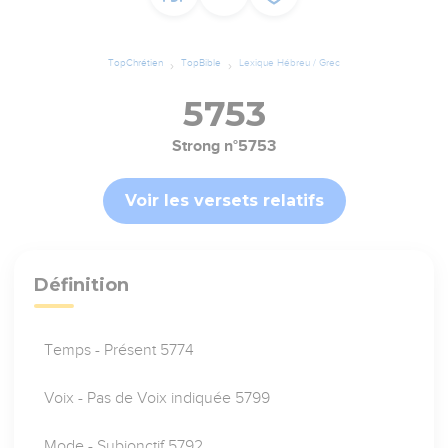
TopChrétien
TopBible
Lexique Hébreu / Grec
5753
Strong n°5753
Voir les versets relatifs
Définition
Temps - Présent 5774
Voix - Pas de Voix indiquée 5799
Mode - Subjonctif 5792