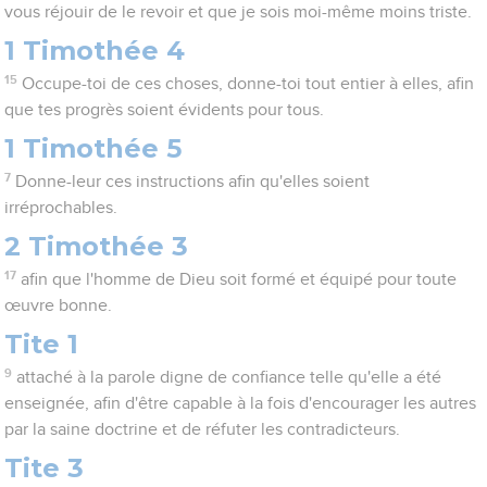
vous réjouir de le revoir et que je sois moi-même moins triste.
1 Timothée 4
15
Occupe-toi de ces choses, donne-toi tout entier à elles, afin
que tes progrès soient évidents pour tous.
1 Timothée 5
7
Donne-leur ces instructions afin qu'elles soient
irréprochables.
2 Timothée 3
17
afin que l'homme de Dieu soit formé et équipé pour toute
œuvre bonne.
Tite 1
9
attaché à la parole digne de confiance telle qu'elle a été
enseignée, afin d'être capable à la fois d'encourager les autres
par la saine doctrine et de réfuter les contradicteurs.
Tite 3