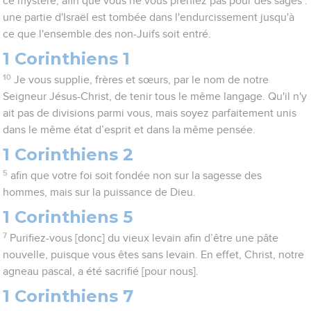
ce mystère, afin que vous ne vous preniez pas pour des sages :
une partie d'Israël est tombée dans l'endurcissement jusqu'à
ce que l'ensemble des non-Juifs soit entré.
1 Corinthiens 1
10
Je vous supplie, frères et sœurs, par le nom de notre
Seigneur Jésus-Christ, de tenir tous le même langage. Qu'il n'y
ait pas de divisions parmi vous, mais soyez parfaitement unis
dans le même état d’esprit et dans la même pensée.
1 Corinthiens 2
5
afin que votre foi soit fondée non sur la sagesse des
hommes, mais sur la puissance de Dieu.
1 Corinthiens 5
7
Purifiez-vous [donc] du vieux levain afin d’être une pâte
nouvelle, puisque vous êtes sans levain. En effet, Christ, notre
agneau pascal, a été sacrifié [pour nous].
1 Corinthiens 7