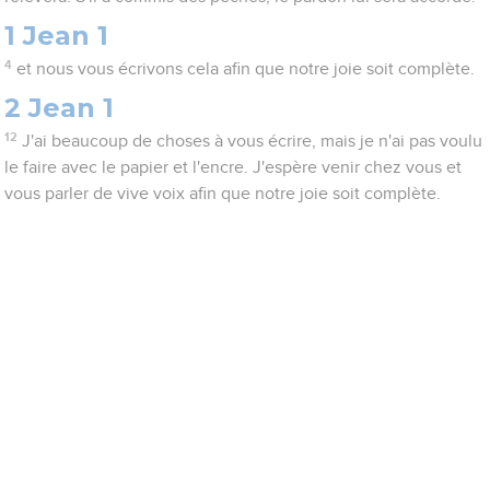
1 Jean 1
4
et nous vous écrivons cela afin que notre joie soit complète.
2 Jean 1
12
J'ai beaucoup de choses à vous écrire, mais je n'ai pas voulu
le faire avec le papier et l'encre. J'espère venir chez vous et
vous parler de vive voix afin que notre joie soit complète.