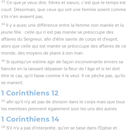
29
Ce que je veux dire, frères et sœurs, c’est que le temps est
court. Désormais, que ceux qui ont une femme soient comme
s'ils n'en avaient pas,
34
Il y a aussi une différence entre la femme non mariée et la
jeune fille : celle qui n’est pas mariée se préoccupe des
affaires du Seigneur, afin d'être sainte de corps et d'esprit,
alors que celle qui est mariée se préoccupe des affaires de ce
monde, des moyens de plaire à son mari.
36
Si quelqu'un estime agir de façon inconvenante envers sa
fiancée en la laissant dépasser la fleur de l’âge et si tel doit
être le cas, qu'il fasse comme il le veut. Il ne pèche pas, qu'ils
se marient.
1 Corinthiens 12
25
afin qu'il n'y ait pas de division dans le corps mais que tous
les membres prennent également soin les uns des autres.
1 Corinthiens 14
28
S'il n'y a pas d'interprète, qu'on se taise dans l'Eglise et