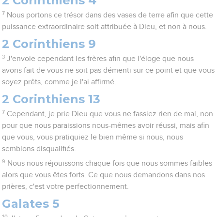
2 Corinthiens 4
7
Nous portons ce trésor dans des vases de terre afin que cette
puissance extraordinaire soit attribuée à Dieu, et non à nous.
2 Corinthiens 9
3
J'envoie cependant les frères afin que l'éloge que nous
avons fait de vous ne soit pas démenti sur ce point et que vous
soyez prêts, comme je l'ai affirmé.
2 Corinthiens 13
7
Cependant, je prie Dieu que vous ne fassiez rien de mal, non
pour que nous paraissions nous-mêmes avoir réussi, mais afin
que vous, vous pratiquiez le bien même si nous, nous
semblons disqualifiés.
9
Nous nous réjouissons chaque fois que nous sommes faibles
alors que vous êtes forts. Ce que nous demandons dans nos
prières, c'est votre perfectionnement.
Galates 5
10