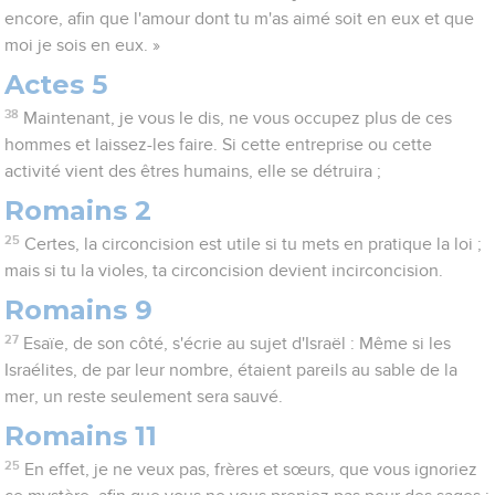
encore, afin que l'amour dont tu m'as aimé soit en eux et que
moi je sois en eux. »
Actes 5
38
Maintenant, je vous le dis, ne vous occupez plus de ces
hommes et laissez-les faire. Si cette entreprise ou cette
activité vient des êtres humains, elle se détruira ;
Romains 2
25
Certes, la circoncision est utile si tu mets en pratique la loi ;
mais si tu la violes, ta circoncision devient incirconcision.
Romains 9
27
Esaïe, de son côté, s'écrie au sujet d'Israël : Même si les
Israélites, de par leur nombre, étaient pareils au sable de la
mer, un reste seulement sera sauvé.
Romains 11
25
En effet, je ne veux pas, frères et sœurs, que vous ignoriez