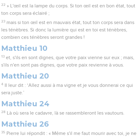
22
» L'œil est la lampe du corps. Si ton œil est en bon état, tout
ton corps sera éclairé ;
23
mais si ton œil est en mauvais état, tout ton corps sera dans
les ténèbres. Si donc la lumière qui est en toi est ténèbres,
combien ces ténèbres seront grandes !
Matthieu 10
13
et, s'ils en sont dignes, que votre paix vienne sur eux ; mais,
s'ils n'en sont pas dignes, que votre paix revienne à vous.
Matthieu 20
4
Il leur dit : ‘Allez aussi à ma vigne et je vous donnerai ce qui
sera juste.’
Matthieu 24
28
Là où sera le cadavre, là se rassembleront les vautours.
Matthieu 26
35
Pierre lui répondit : « Même s'il me faut mourir avec toi, je ne