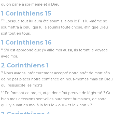
qu'on parle à soi-même et à Dieu.
1 Corinthiens 15
28
Lorsque tout lui aura été soumis, alors le Fils lui-même se
soumettra à celui qui lui a soumis toute chose, afin que Dieu
soit tout en tous.
1 Corinthiens 16
4
S'il est approprié que j'y aille moi aussi, ils feront le voyage
avec moi.
2 Corinthiens 1
9
Nous avions intérieurement accepté notre arrêt de mort afin
de ne pas placer notre confiance en nous-mêmes mais en Dieu
qui ressuscite les morts.
17
En formant ce projet, ai-je donc fait preuve de légèreté ? Ou
bien mes décisions sont-elles purement humaines, de sorte
qu'il y aurait en moi à la fois le « oui » et le « non » ?