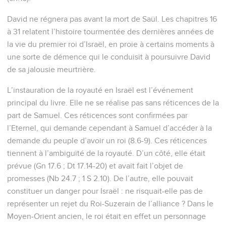
David ne régnera pas avant la mort de Saül. Les chapitres 16
à 31 relatent l’histoire tourmentée des dernières années de
la vie du premier roi d’Israël, en proie à certains moments à
une sorte de démence qui le conduisit à poursuivre David
de sa jalousie meurtrière.
L’instauration de la royauté en Israël est l’événement
principal du livre. Elle ne se réalise pas sans réticences de la
part de Samuel. Ces réticences sont confirmées par
l’Eternel, qui demande cependant à Samuel d’accéder à la
demande du peuple d’avoir un roi (8.6-9). Ces réticences
tiennent à l’ambiguïté de la royauté. D’un côté, elle était
prévue (Gn 17.6 ; Dt 17.14-20) et avait fait l’objet de
promesses (Nb 24.7 ; 1 S 2.10). De l’autre, elle pouvait
constituer un danger pour Israël : ne risquait-elle pas de
représenter un rejet du Roi-Suzerain de l’alliance ? Dans le
Moyen-Orient ancien, le roi était en effet un personnage