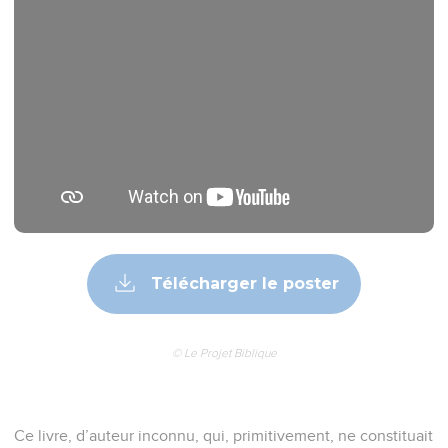
Télécharger le poster
© Le Projet Biblique
Ce livre, d’auteur inconnu, qui, primitivement, ne constituait