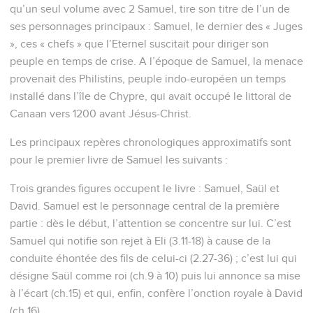
qu’un seul volume avec 2 Samuel, tire son titre de l’un de
ses personnages principaux : Samuel, le dernier des « Juges
», ces « chefs » que l’Eternel suscitait pour diriger son
peuple en temps de crise. A l’époque de Samuel, la menace
provenait des Philistins, peuple indo-européen un temps
installé dans l’île de Chypre, qui avait occupé le littoral de
Canaan vers 1200 avant Jésus-Christ.
Les principaux repères chronologiques approximatifs sont
pour le premier livre de Samuel les suivants :
Trois grandes figures occupent le livre : Samuel, Saül et
David. Samuel est le personnage central de la première
partie : dès le début, l’attention se concentre sur lui. C’est
Samuel qui notifie son rejet à Eli (3.11-18) à cause de la
conduite éhontée des fils de celui-ci (2.27-36) ; c’est lui qui
désigne Saül comme roi (ch.9 à 10) puis lui annonce sa mise
à l’écart (ch.15) et qui, enfin, confère l’onction royale à David
(ch.16).