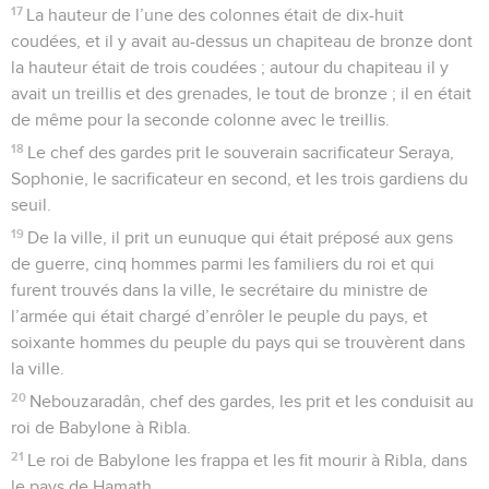
17
La hauteur de l’une des colonnes était de dix-huit
coudées, et il y avait au-dessus un chapiteau de bronze dont
la hauteur était de trois coudées ; autour du chapiteau il y
avait un treillis et des grenades, le tout de bronze ; il en était
de même pour la seconde colonne avec le treillis.
18
Le chef des gardes prit le souverain sacrificateur Seraya,
Sophonie, le sacrificateur en second, et les trois gardiens du
seuil.
19
De la ville, il prit un eunuque qui était préposé aux gens
de guerre, cinq hommes parmi les familiers du roi et qui
furent trouvés dans la ville, le secrétaire du ministre de
l’armée qui était chargé d’enrôler le peuple du pays, et
soixante hommes du peuple du pays qui se trouvèrent dans
la ville.
20
Nebouzaradân, chef des gardes, les prit et les conduisit au
roi de Babylone à Ribla.
21
Le roi de Babylone les frappa et les fit mourir à Ribla, dans
le pays de Hamath.