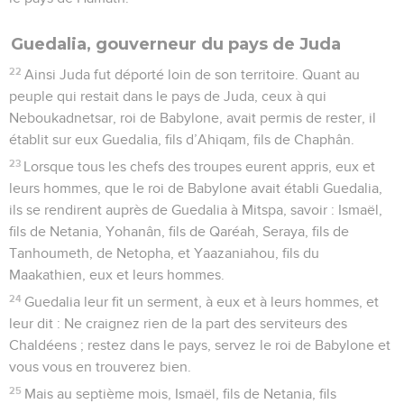
Guedalia, gouverneur du pays de Juda
22
Ainsi Juda fut déporté loin de son territoire. Quant au
peuple qui restait dans le pays de Juda, ceux à qui
Neboukadnetsar, roi de Babylone, avait permis de rester, il
établit sur eux Guedalia, fils d’Ahiqam, fils de Chaphân.
23
Lorsque tous les chefs des troupes eurent appris, eux et
leurs hommes, que le roi de Babylone avait établi Guedalia,
ils se rendirent auprès de Guedalia à Mitspa, savoir : Ismaël,
fils de Netania, Yohanân, fils de Qaréah, Seraya, fils de
Tanhoumeth, de Netopha, et Yaazaniahou, fils du
Maakathien, eux et leurs hommes.
24
Guedalia leur fit un serment, à eux et à leurs hommes, et
leur dit : Ne craignez rien de la part des serviteurs des
Chaldéens ; restez dans le pays, servez le roi de Babylone et
vous vous en trouverez bien.
25
Mais au septième mois, Ismaël, fils de Netania, fils