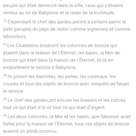
peuple qui était demeuré dans la ville, ceux qui s’étaient
rendus au roi de Babylone et le reste de la multitude.
12
Cependant le chef des gardes permit à certains parmi le
petit (peuple) du pays de rester comme vignerons et comme
laboureurs.
13
Les Chaldéens brisèrent les colonnes de bronze qui
étaient dans la maison de l’Éternel, les bases, la Mer de
bronze qui était dans la maison de l’Éternel, et ils en
emportèrent le bronze à Babylone,
14
Ils prirent les marmites, les pelles, les couteaux, les
coupes et tous les objets de bronze avec lesquels on faisait
le service.
15
Le chef des gardes prit encore les brasiers et les calices,
tout ce qui était d’or et tout ce qui était d’argent.
16
Les deux colonnes, la Mer et les bases, que Salomon avait
faites pour la maison de l’Éternel, tous ces objets de bronze
avaient un poids inconnu.