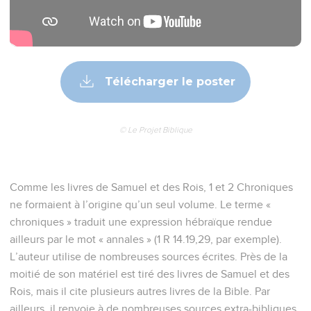
Télécharger le poster
© Le Projet Biblique
Comme les livres de Samuel et des Rois, 1 et 2 Chroniques
ne formaient à l’origine qu’un seul volume. Le terme «
chroniques » traduit une expression hébraïque rendue
ailleurs par le mot « annales » (1 R 14.19,29, par exemple).
L’auteur utilise de nombreuses sources écrites. Près de la
moitié de son matériel est tiré des livres de Samuel et des
Rois, mais il cite plusieurs autres livres de la Bible. Par
ailleurs, il renvoie à de nombreuses sources extra-bibliques