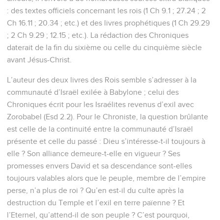
: des textes officiels concernant les rois (1 Ch 9.1 ; 27.24 ; 2
Ch 16.11 ; 20.34 ; etc.) et des livres prophétiques (1 Ch 29.29
; 2 Ch 9.29 ; 12.15 ; etc.). La rédaction des Chroniques
daterait de la fin du sixième ou celle du cinquième siècle
avant Jésus-Christ.
L’auteur des deux livres des Rois semble s’adresser à la
communauté d’Israël exilée à Babylone ; celui des
Chroniques écrit pour les Israélites revenus d’exil avec
Zorobabel (Esd 2.2). Pour le Chroniste, la question brûlante
est celle de la continuité entre la communauté d’Israël
présente et celle du passé : Dieu s’intéresse-t-il toujours à
elle ? Son alliance demeure-t-elle en vigueur ? Ses
promesses envers David et sa descendance sont-elles
toujours valables alors que le peuple, membre de l’empire
perse, n’a plus de roi ? Qu’en est-il du culte après la
destruction du Temple et l’exil en terre païenne ? Et
l’Eternel, qu’attend-il de son peuple ? C’est pourquoi,