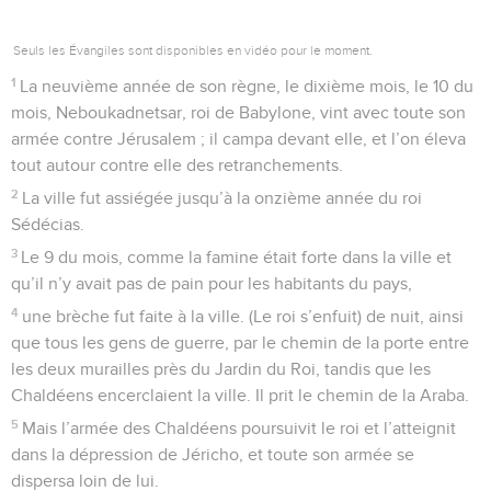
Seuls les Évangiles sont disponibles en vidéo pour le moment.
1
La neuvième année de son règne, le dixième mois, le 10 du
mois, Neboukadnetsar, roi de Babylone, vint avec toute son
armée contre Jérusalem ; il campa devant elle, et l’on éleva
tout autour contre elle des retranchements.
2
La ville fut assiégée jusqu’à la onzième année du roi
Sédécias.
3
Le 9 du mois, comme la famine était forte dans la ville et
qu’il n’y avait pas de pain pour les habitants du pays,
4
une brèche fut faite à la ville. (Le roi s’enfuit) de nuit, ainsi
que tous les gens de guerre, par le chemin de la porte entre
les deux murailles près du Jardin du Roi, tandis que les
Chaldéens encerclaient la ville. Il prit le chemin de la Araba.
5
Mais l’armée des Chaldéens poursuivit le roi et l’atteignit
dans la dépression de Jéricho, et toute son armée se
dispersa loin de lui.