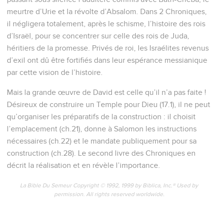
meurtre d’Urie et la révolte d’Absalom. Dans 2 Chroniques,
il négligera totalement, après le schisme, l’histoire des rois
d’Israël, pour se concentrer sur celle des rois de Juda,
héritiers de la promesse. Privés de roi, les Israélites revenus
d’exil ont dû être fortifiés dans leur espérance messianique
par cette vision de l’histoire.
Mais la grande œuvre de David est celle qu’il n’a pas faite !
Désireux de construire un Temple pour Dieu (17.1), il ne peut
qu’organiser les préparatifs de la construction : il choisit
l’emplacement (ch.21), donne à Salomon les instructions
nécessaires (ch.22) et le mandate publiquement pour sa
construction (ch.28). Le second livre des Chroniques en
décrit la réalisation et en révèle l’importance.
La Bible Du Semeur Copyright © 1992, 1999 by Biblica, Inc.® Used by
permission. All rights reserved worldwide.