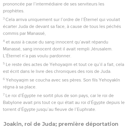
prononcée par l’intermédiaire de ses serviteurs les
prophètes.
3
Cela arriva uniquement sur l’ordre de l’Éternel qui voulait
écarter Juda de devant sa face, à cause de tous les péchés
commis par Manassé,
4
et aussi à cause du sang innocent qu’avait répandu
Manassé, sang innocent dont il avait rempli Jérusalem.
L’Éternel n’a pas voulu pardonner.
5
Le reste des actes de Yehoyaqim et tout ce qu’il a fait, cela
est écrit dans le livre des chroniques des rois de Juda.
6
Yehoyaqim se coucha avec ses pères. Son fils Yehoyakîn
régna à sa place.
7
Le roi d’Égypte ne sortit plus de son pays, car le roi de
Babylone avait pris tout ce qui était au roi d’Égypte depuis le
torrent d’Égypte jusqu’au fleuve de l’Euphrate.
Joakin, roi de Juda; première déportation