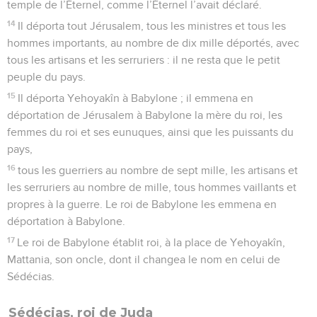
temple de l’Éternel, comme l’Éternel l’avait déclaré.
14
Il déporta tout Jérusalem, tous les ministres et tous les
hommes importants, au nombre de dix mille déportés, avec
tous les artisans et les serruriers : il ne resta que le petit
peuple du pays.
15
Il déporta Yehoyakîn à Babylone ; il emmena en
déportation de Jérusalem à Babylone la mère du roi, les
femmes du roi et ses eunuques, ainsi que les puissants du
pays,
16
tous les guerriers au nombre de sept mille, les artisans et
les serruriers au nombre de mille, tous hommes vaillants et
propres à la guerre. Le roi de Babylone les emmena en
déportation à Babylone.
17
Le roi de Babylone établit roi, à la place de Yehoyakîn,
Mattania, son oncle, dont il changea le nom en celui de
Sédécias.
Sédécias, roi de Juda